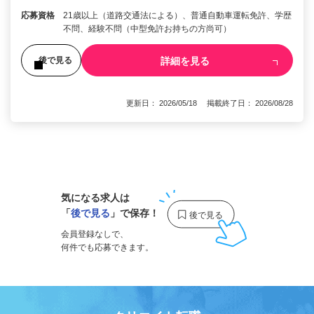
応募資格
21歳以上（道路交通法による）、普通自動車運転免許、学歴
不問、経験不問（中型免許お持ちの方尚可）
詳細を見る
後で見る
更新日： 2026/05/18 掲載終了日： 2026/08/28
1
気になる求人は
「
後で見る
」で保存！
会員登録なしで、
何件でも応募できます。