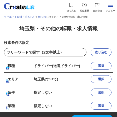
後で見る
閲覧履歴
会員登録
メニュー
クリエイト転職・求人TOP
＞
埼玉県
＞
埼玉県・その他の転職・求人情報
埼玉県・その他の転職・求人情報
検索条件の設定
絞り込む
職種
ドライバー(送迎ドライバー)
選択
エリア
埼玉県(すべて)
選択
条件
指定しない
選択
業種
指定しない
選択