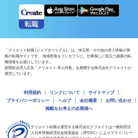
アプリ版ダウンロードはこちらから
「クリエイト転職 (ジョブターミナル)」は、埼玉県・その他の求人情報が満
載の転職サイトです。 地域密着をコンセプトに、仕事探しに役立つ最新の転
職情報をお届けしています。
新聞折込求人広告「クリエイト 求人特集」を展開する株式会社クリエイトが
運営しています。
利用規約
リンクについて
サイトマップ
プライバシーポリシー
ヘルプ
会社概要
お問い合わせ
掲載をお考えの企業様へ
クリエイト転職を運営する株式会社クリエイトは一般財団法
人日本情報経済社会推進協会（JIPDEC）によりプライバシー