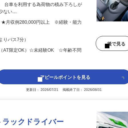
ド商品などの食品を都内や埼玉県内の店舗
。 台車を利用する為荷物の積み下ろしが
も少ない…
以上 ★月収例280,000円以上 ※経験・能力
よりバス7分）
後で見
（AT限定OK）☆未経験OK ☆年齢不問
アピールポイントを見る
更新日： 2026/07/21 掲載終了日： 2026/08/31