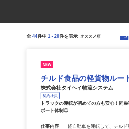
全
44
件中
1
-
20
件を表示
NEW
チルド食品の軽貨物ルー
株式会社タイヘイ物流システム
契約社員
トラックの運転が初めての方も安心！同
ポート体制◎