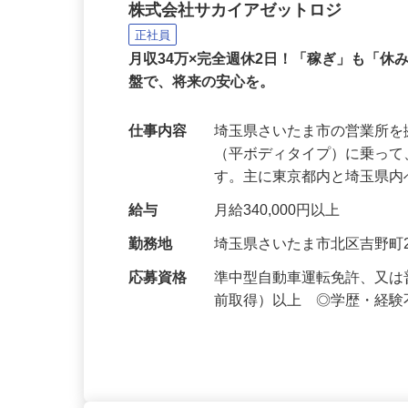
3t平ボディでの建材配
株式会社サカイアゼットロジ
正社員
月収34万×完全週休2日！「稼ぎ」も「
盤で、将来の安心を。
仕事内容
埼玉県さいたま市の営業所を
（平ボディタイプ）に乗っ
す。主に東京都内と埼玉県
給与
月給340,000円以上
勤務地
埼玉県さいたま市北区吉野町2-
応募資格
準中型自動車運転免許、又は普
前取得）以上 ◎学歴・経験