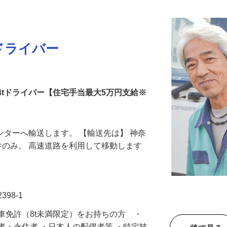
ドライバー
の4tドライバー【住宅手当最大5万円支給※
センターへ輸送します。 【輸送先は】 神奈
件のみ。 高速道路を利用して移動します
98-1