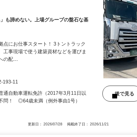
送トラックドライバー
休み」も諦めない。上場グループの盤石な基
拠点にお仕事スタート！ 3トントラック
て、工事現場で使う建築資材などを運びま
内への配…
193-11
通自動車運転免許（2017年3月11日以
後で見
不問！ ◎64歳未満（例外事由1号）
更新日： 2026/07/28 掲載終了日： 2026/11/21