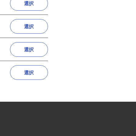
選択
選択
選択
選択