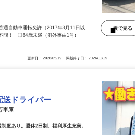
て、工事現場で使う建築資材などを運びま
への配送が…
通自動車運転免許（2017年3月11日以
後で見
不問！ ◎64歳未満（例外事由1号）
更新日： 2026/05/19 掲載終了日： 2026/11/19
配送ドライバー
三芳車庫