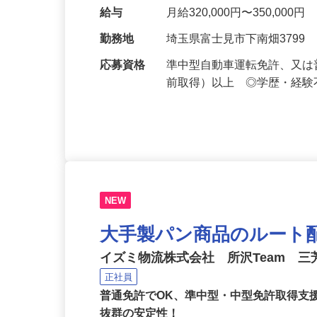
（平ボディタイプ）に乗っ
す。主に埼玉県と東京都内
給与
月給320,000円〜350,000円
勤務地
埼玉県富士見市下南畑3799
応募資格
準中型自動車運転免許、又は普
前取得）以上 ◎学歴・経験
NEW
大手製パン商品のルート
イズミ物流株式会社 所沢Team 