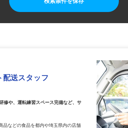
検索条件を保存
ト配送スタッフ
乗研修や、運転練習スペース完備など、サ