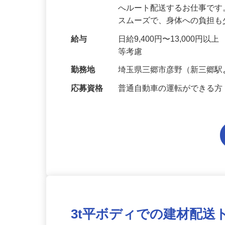
仕事内容
軽自動車を運転して、チル
へルート配送するお仕事です
スムーズで、身体への負担
給与
日給9,400円〜13,000円
等考慮
勤務地
埼玉県三郷市彦野（新三郷駅
応募資格
普通自動車の運転ができる方