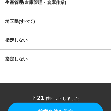
生産管理(倉庫管理・倉庫作業)
埼玉県(すべて)
指定しない
指定しない
21
全
件ヒットしました