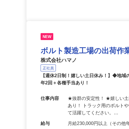
中！
NEW
ボルト製造工場の出荷作
株式会社ハマノ
正社員
【週休2日制！嬉しい土日休み！】◆地
年2回＋各種手当あり！
仕事内容
★抜群の安定性！ ★嬉しい
あり！ トラック用のボルト
て活躍してください。…