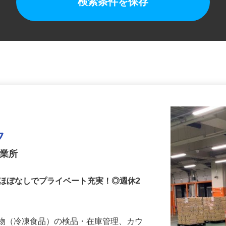
検索条件を保存
フ
営業所
業ほぼなしでプライベート充実！◎週休2