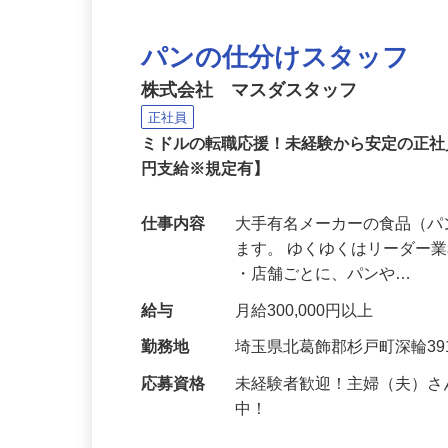
パンの仕分けスタッフ
株式会社 マスダスタッフ
正社員
ミドルの転職応援！未経験から安定の正
円支給※規定有】
仕事内容
大手有名メーカーの食品（
ます。 ゆくゆくはリーダー
・店舗ごとに、パンや…
給与
月給300,000円以上
勤務地
埼玉県北葛飾郡杉戸町深輪39
応募資格
未経験者歓迎！主婦（夫）さ