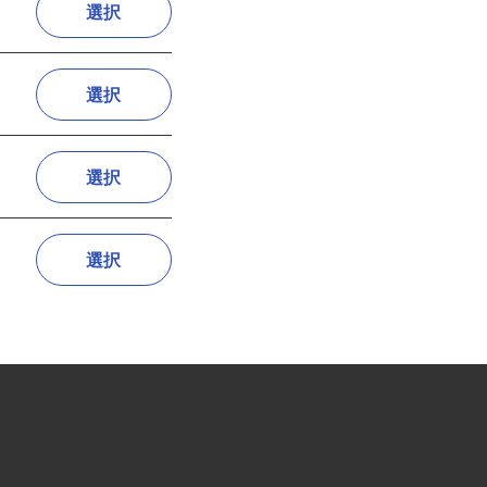
選択
選択
選択
選択