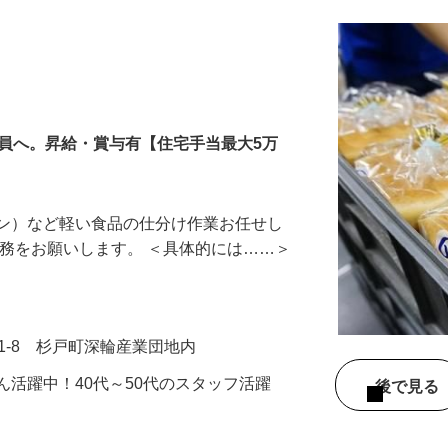
社員へ。昇給・賞与有【住宅手当最大5万
パン）など軽い食品の仕分け作業お任せし
業務をお願いします。 ＜具体的には……＞
1-8 杉戸町深輪産業団地内
ん活躍中！40代～50代のスタッフ活躍
後で見