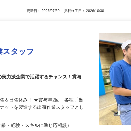
更新日： 2026/07/30 掲載終了日： 2026/10/30
業スタッフ
域の実力派企業で活躍するチャンス！賞与
土曜＆日曜休み！ ★賞与年2回＋各種手当
やナットを製造する出荷作業スタッフとし