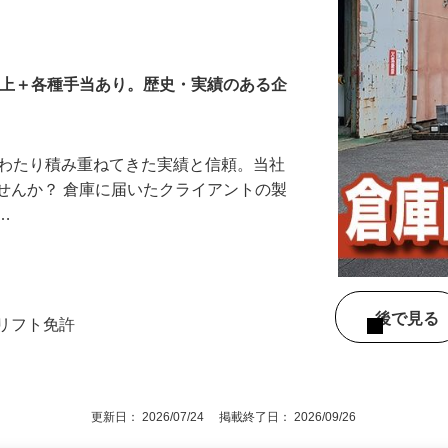
以上＋各種手当あり。歴史・実績のある企
にわたり積み重ねてきた実績と信頼。当社
せんか？ 倉庫に届いたクライアントの製
を…
後で見
クリフト免許