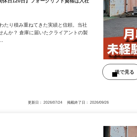
間休日120日】フォークリフト資格は入社
にわたり積み重ねてきた実績と信頼。当社
せんか？ 倉庫に届いたクライアントの製
を…
後で見
更新日： 2026/07/24 掲載終了日： 2026/09/26