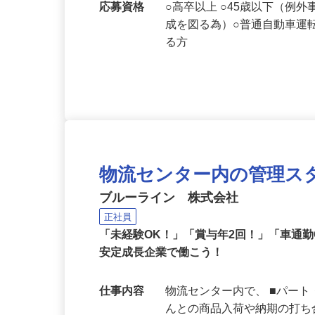
180-2（東武東上線「鶴瀬
応募資格
○高卒以上 ○45歳以下（例
成を図る為）○普通自動車運
る方
物流センター内の管理ス
ブルーライン 株式会社
正社員
「未経験OK！」「賞与年2回！」「車通
安定成長企業で働こう！