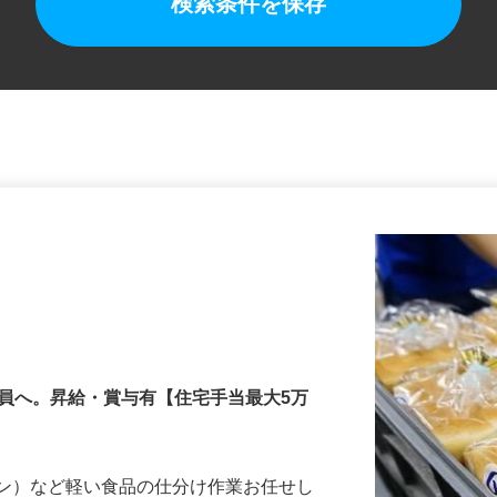
検索条件を保存
社員へ。昇給・賞与有【住宅手当最大5万