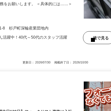
パン）など軽い食品の仕分け作業お任せし
業務をお願いします。 ＜具体的には……＞
1-8 杉戸町深輪産業団地内
ん活躍中！40代～50代のスタッフ活躍
後で見
更新日： 2026/07/30 掲載終了日： 2026/10/30