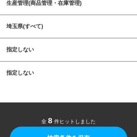
生産管理(商品管理・在庫管理)
埼玉県(すべて)
指定しない
指定しない
8
全
件ヒットしました