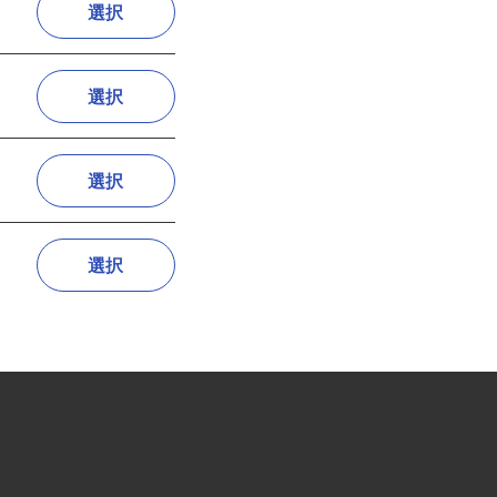
選択
選択
選択
選択