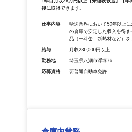
正社員
1年目月収28万円以上【未経験歓迎】【年
後に取得できます。
仕事内容
輸送業界において50年以上
の倉庫で安定した収入を得ま
品（一斗缶、断熱材など）
給与
月収280,000円以上
勤務地
埼玉県八潮市浮塚76
応募資格
要普通自動車免許