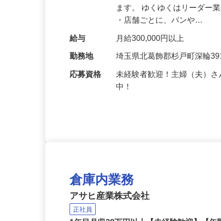
仕事内容
大手有名メーカーの食品（
ます。 ゆくゆくはリーダー
・店舗ごとに、パンや…
給与
月給300,000円以上
勤務地
埼玉県北葛飾郡杉戸町深輪39
応募資格
未経験者歓迎！主婦（夫）さ
中！
倉庫内業務
アサヒ産業株式会社