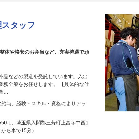
更新日： 2026/07/24 掲載終了日： 2026/09/26
理スタッフ
の整体や格安のお弁当など、充実待遇で頑
部外品などの製造を受託しています。入出
業務全般をお任せします。 【具体的な仕
ン業…
前職の給与、経験・スキル・資格によりアッ
50-1、埼玉県入間郡三芳町上富字中西1