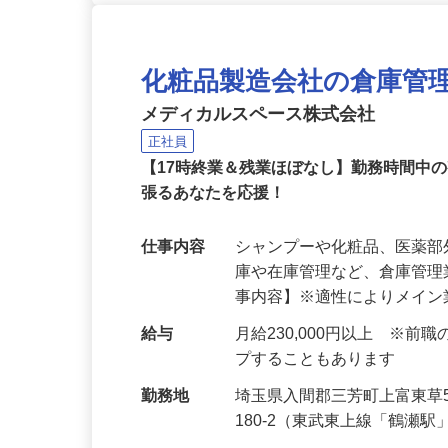
化粧品製造会社の倉庫管
メディカルスペース株式会社
正社員
【17時終業＆残業ほぼなし】勤務時間中
張るあなたを応援！
仕事内容
シャンプーや化粧品、医薬
庫や在庫管理など、倉庫管理
事内容】※適性によりメイ
給与
月給230,000円以上 ※
プすることもあります
勤務地
埼玉県入間郡三芳町上富東草5