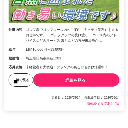
仕事内容
ゴルフ場でゴルフコース内のご案内（キャディ業務）をする
お仕事です。 ・ゴルフクラブの受け渡し ・コース内のアド
バイスなどのサービス ほとんどの方が未経験か…
給与
日給10,000円～13,800円
勤務地
埼玉県日高市高萩1203
応募資格
未経験者も大歓迎！ブランクのある方も多数活躍中！
詳細を見る
後で見る
更新日： 2026/05/14 掲載終了日： 2026/08/14
掲載終了まであと7日
1