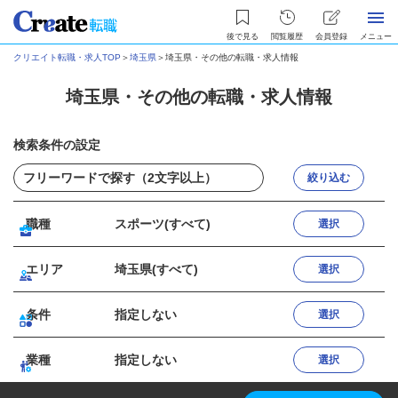
後で見る
閲覧履歴
会員登録
メニュー
クリエイト転職・求人TOP
＞
埼玉県
＞
埼玉県・その他の転職・求人情報
埼玉県・その他の転職・求人情報
検索条件の設定
絞り込む
職種
スポーツ(すべて)
選択
エリア
埼玉県(すべて)
選択
条件
指定しない
選択
業種
指定しない
選択