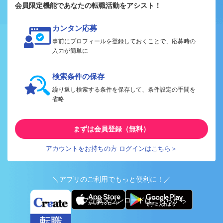
会員限定機能であなたの転職活動をアシスト！
カンタン応募
事前にプロフィールを登録しておくことで、応募時の
入力が簡単に
検索条件の保存
繰り返し検索する条件を保存して、条件設定の手間を
省略
まずは会員登録（無料）
アカウントをお持ちの方 ログインはこちら＞
＼アプリのご利用でもっと便利に！／
アプリ版ダウンロードはこちらから