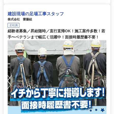
建設現場の足場工事スタッフ
株式会社 齋藤組
正社員
経験者募集／昇給随時／直行直帰OK！施工案件多数！若
手〜ベテランまで幅広く活躍中！面接時履歴書不要！