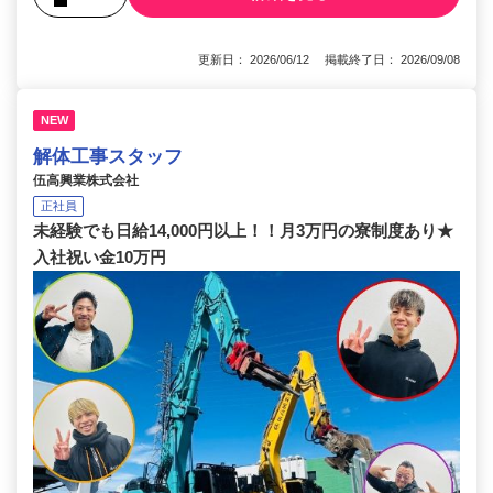
更新日： 2026/06/12 掲載終了日： 2026/09/08
NEW
解体工事スタッフ
伍高興業株式会社
正社員
未経験でも日給14,000円以上！！月3万円の寮制度あり★
入社祝い金10万円