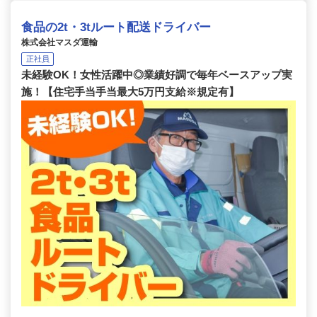
食品の2t・3tルート配送ドライバー
株式会社マスダ運輸
正社員
未経験OK！女性活躍中◎業績好調で毎年ベースアップ実
施！【住宅手当手当最大5万円支給※規定有】