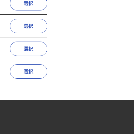
選択
選択
選択
選択