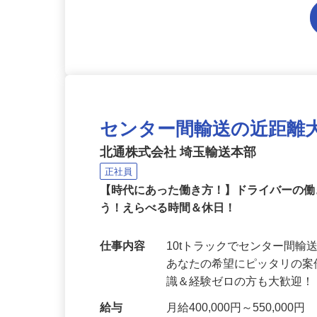
センター間輸送の近距離
北通株式会社 埼玉輸送本部
正社員
【時代にあった働き方！】ドライバーの
う！えらべる時間＆休日！
仕事内容
10tトラックでセンター間
あなたの希望にピッタリの