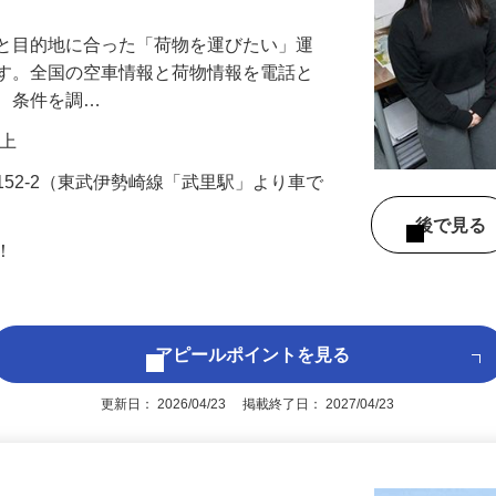
業と目的地に合った「荷物を運びたい」運
です。全国の空車情報と荷物情報を電話と
し、条件を調…
円以上
152-2（東武伊勢崎線「武里駅」より車で
後で見
問！
アピールポイントを見る
更新日： 2026/04/23 掲載終了日： 2027/04/23