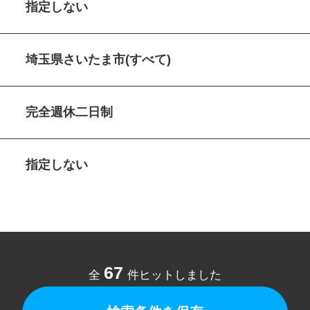
指定しない
埼玉県さいたま市(すべて)
完全週休二日制
指定しない
67
全
件ヒットしました