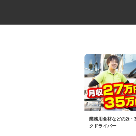
消防設備の点検及び工事の作業
業務用食材などの2t・
員
クドライバー