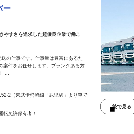
バー
働きやすさを追求した超優良企業で働こ
距離配送の仕事です。仕事量は豊富にあるた
リの案件をお任せします。ブランクある方
！ …
152-2（東武伊勢崎線「武里駅」より車で
後で見
車運転免許保有者！