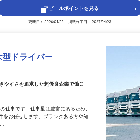
アピールポイントを見る
更新日： 2026/04/23 掲載終了日： 2027/04/23
大型ドライバー
働きやすさを追求した超優良企業で働こ
輸送の仕事です。仕事量は豊富にあるため、
案件をお任せします。ブランクある方や知