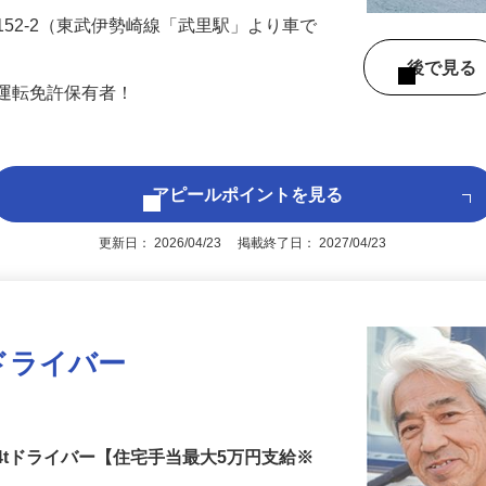
 …
152-2（東武伊勢崎線「武里駅」より車で
後で見
車運転免許保有者！
アピールポイントを見る
更新日： 2026/04/23 掲載終了日： 2027/04/23
ドライバー