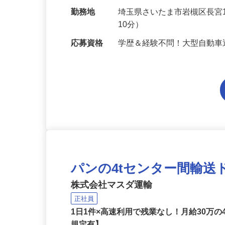
識＆経験ゼロの方も大歓迎！
給与
月給400,000円～550,000円
勤務地
埼玉県さいたま市岩槻区長宮
10分）
応募資格
学歴＆経験不問！大型自動
パンの4tセンター間輸送
株式会社マスダ運輸