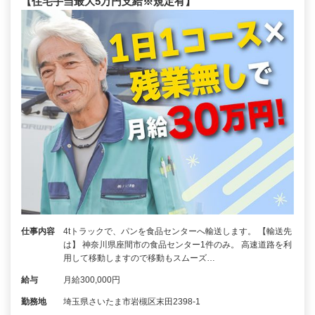
【住宅手当最大5万円支給※規定有】
仕事内容
4tトラックで、パンを食品センターへ輸送します。 【輸送先
は】 神奈川県座間市の食品センター1件のみ。 高速道路を利
用して移動しますので移動もスムーズ…
給与
月給300,000円
勤務地
埼玉県さいたま市岩槻区末田2398-1