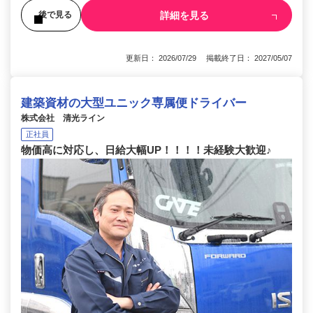
詳細を見る
後で見る
更新日： 2026/07/29 掲載終了日： 2027/05/07
建築資材の大型ユニック専属便ドライバー
株式会社 清光ライン
正社員
物価高に対応し、日給大幅UP！！！！未経験大歓迎♪