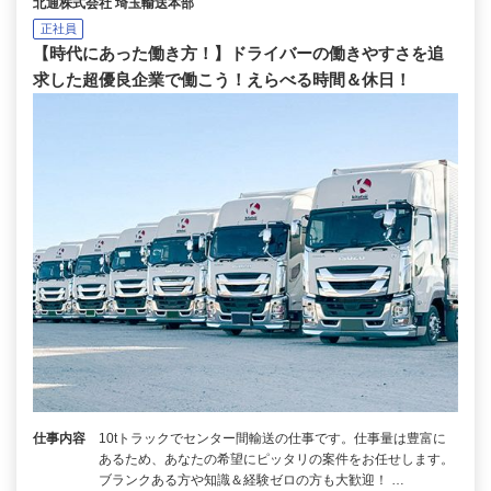
北通株式会社 埼玉輸送本部
正社員
【時代にあった働き方！】ドライバーの働きやすさを追
求した超優良企業で働こう！えらべる時間＆休日！
仕事内容
10tトラックでセンター間輸送の仕事です。仕事量は豊富に
あるため、あなたの希望にピッタリの案件をお任せします。
ブランクある方や知識＆経験ゼロの方も大歓迎！ …