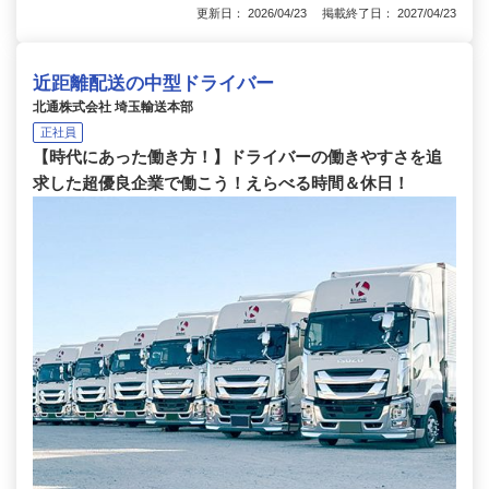
更新日： 2026/04/23 掲載終了日： 2027/04/23
近距離配送の中型ドライバー
北通株式会社 埼玉輸送本部
正社員
【時代にあった働き方！】ドライバーの働きやすさを追
求した超優良企業で働こう！えらべる時間＆休日！