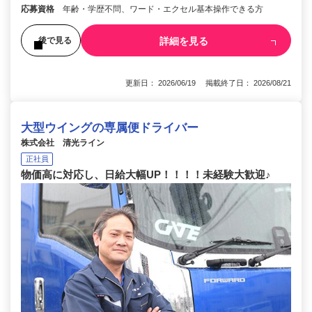
応募資格
年齢・学歴不問、ワード・エクセル基本操作できる方
詳細を見る
後で見る
更新日： 2026/06/19 掲載終了日： 2026/08/21
大型ウイングの専属便ドライバー
株式会社 清光ライン
正社員
物価高に対応し、日給大幅UP！！！！未経験大歓迎♪