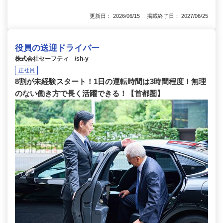
更新日： 2026/06/15 掲載終了日： 2027/06/25
役員の送迎ドライバー
株式会社セーフティ /sh-y
正社員
8割が未経験スタート！1日の運転時間は3時間程度！無理
のない働き方で長く活躍できる！【首都圏】