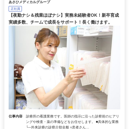
あさひメディカルグループ
正社員
【夜勤ナシ＆残業ほぼナシ】実務未経験者OK！新卒育成
実績多数、チームで成長をサポート！長く働けます。
仕事内容
診療所の看護業務です。医師の指示に沿った診察前のヒアリ
ングや検査・薬の準備などをお任せします。 ■具体的な業務
└─外来診療の診察介助全般 ○患者さん…