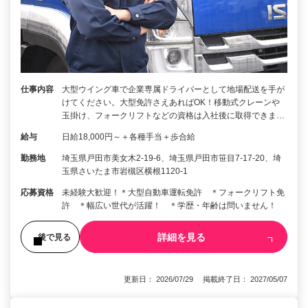
仕事内容
大型ウイング車で企業専属ドライバーとして地場配送を手が
けてください。大型免許さえあればOK！移動式クレーンや
玉掛け、フォークリフトなどの資格は入社後に取得できま…
給与
日給18,000円～＋各種手当＋歩合給
勤務地
埼玉県戸田市美女木2-19-6、埼玉県戸田市笹目7-17-20、埼
玉県さいたま市岩槻区横根1120-1
応募資格
未経験大歓迎！＊大型自動車運転免許 ＊フォークリフト免
許 ＊幅広い世代が活躍！ ＊学歴・年齢は問いません！
詳細を見る
後で見る
更新日： 2026/07/29 掲載終了日： 2027/05/07