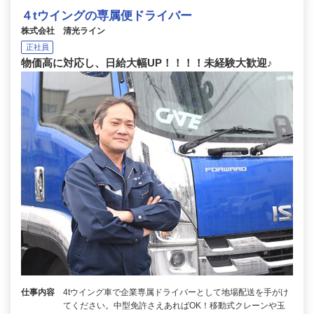
４tウイングの専属便ドライバー
株式会社 清光ライン
正社員
物価高に対応し、日給大幅UP！！！！未経験大歓迎♪
仕事内容
4tウイング車で企業専属ドライバーとして地場配送を手がけ
てください。中型免許さえあればOK！移動式クレーンや玉