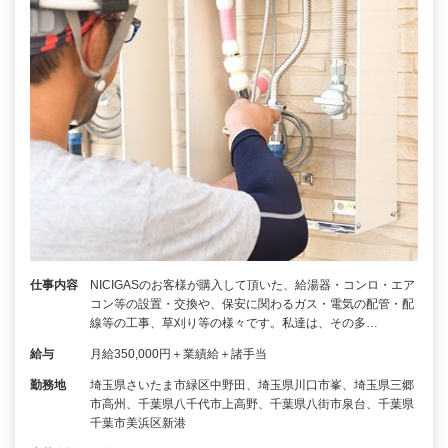
仕事内容
NICIGASのお客様が購入して頂いた、給湯器・コンロ・エア
コン等の設置・交換や、保安に関わるガス・電気の配管・配
線等の工事、草刈り等の様々です。私達は、その多…
給与
月給350,000円＋業績給＋諸手当
勤務地
埼玉県さいたま市緑区中野田、埼玉県川口市峯、埼玉県三郷
市高州、千葉県八千代市上高野、千葉県八街市泉台、千葉県
千葉市美浜区新港