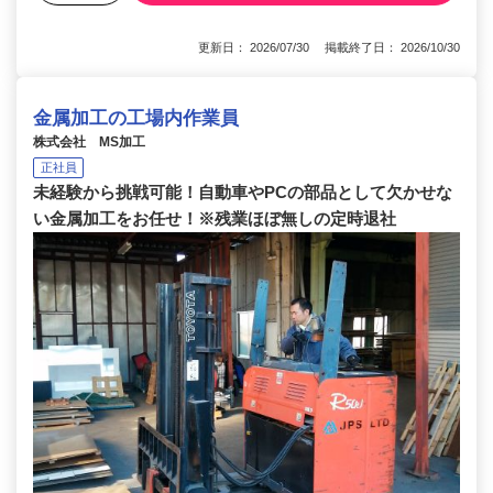
更新日： 2026/07/30 掲載終了日： 2026/10/30
金属加工の工場内作業員
株式会社 MS加工
正社員
未経験から挑戦可能！自動車やPCの部品として欠かせな
い金属加工をお任せ！※残業ほぼ無しの定時退社