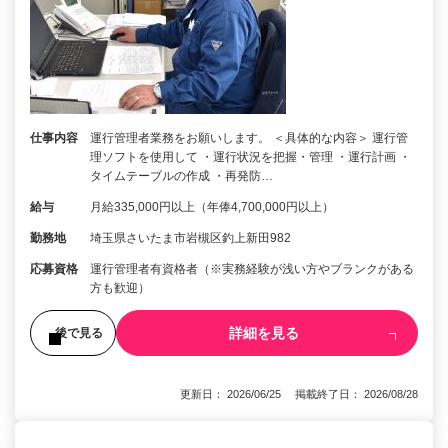
仕事内容
運行管理者業務をお願いします。 ＜具体的な内容＞ 運行管
理ソフトを使用して ・運行状況を把握・管理 ・運行計画 ・
タイムテーブルの作成 ・再発防…
給与
月給335,000円以上（年俸4,700,000円以上）
勤務地
埼玉県さいたま市岩槻区釣上新田982
応募資格
運行管理者有資格者（※実務経験が浅い方やブランクがある
方も歓迎）
詳細を見る
後で見る
更新日： 2026/06/25 掲載終了日： 2026/08/28