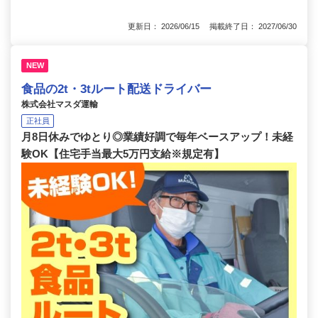
更新日： 2026/06/15 掲載終了日： 2027/06/30
NEW
食品の2t・3tルート配送ドライバー
株式会社マスダ運輸
正社員
月8日休みでゆとり◎業績好調で毎年ベースアップ！未経
験OK【住宅手当最大5万円支給※規定有】