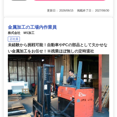
更新日： 2026/06/15 掲載終了日： 2027/06/30
金属加工の工場内作業員
株式会社 MS加工
正社員
未経験から挑戦可能！自動車やPCの部品として欠かせな
い金属加工をお任せ！※残業ほぼ無しの定時退社