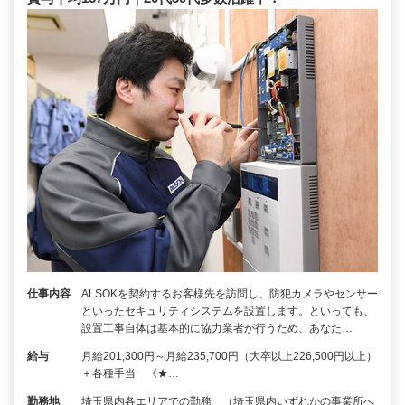
仕事内容
ALSOKを契約するお客様先を訪問し、防犯カメラやセンサー
といったセキュリティシステムを設置します。といっても、
設置工事自体は基本的に協力業者が行うため、あなた…
給与
月給201,300円～月給235,700円（大卒以上226,500円以上）
＋各種手当 《★…
勤務地
埼玉県内各エリアでの勤務 （埼玉県内いずれかの事業所へ