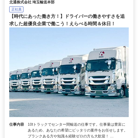
北通株式会社 埼玉輸送本部
正社員
【時代にあった働き方！】ドライバーの働きやすさを追
求した超優良企業で働こう！えらべる時間＆休日！
仕事内容
10tトラックでセンター間輸送の仕事です。仕事量は豊富に
あるため、あなたの希望にピッタリの案件をお任せします。
ブランクある方や知識＆経験ゼロの方も大歓迎！ …