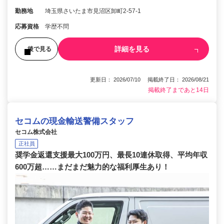
勤務地
埼玉県さいたま市見沼区卸町2-57-1
応募資格
学歴不問
詳細を見る
後で見る
更新日： 2026/07/10 掲載終了日： 2026/08/21
掲載終了まであと14日
セコムの現金輸送警備スタッフ
セコム株式会社
正社員
奨学金返還支援最大100万円、最長10連休取得、平均年収
600万超……まだまだ魅力的な福利厚生あり！