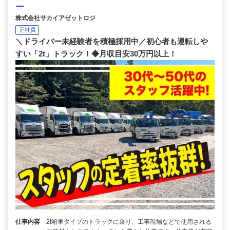
ー
株式会社サカイアゼットロジ
正社員
＼ドライバー未経験者を積極採用中／初心者も運転しや
すい「2t」トラック！◆月収目安30万円以上！
仕事内容
2t箱車タイプのトラックに乗り、工事現場などで使用される