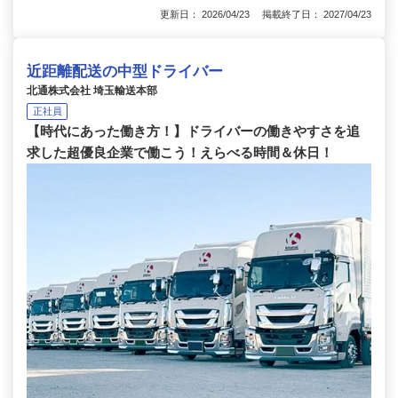
更新日： 2026/04/23 掲載終了日： 2027/04/23
近距離配送の中型ドライバー
北通株式会社 埼玉輸送本部
正社員
【時代にあった働き方！】ドライバーの働きやすさを追
求した超優良企業で働こう！えらべる時間＆休日！