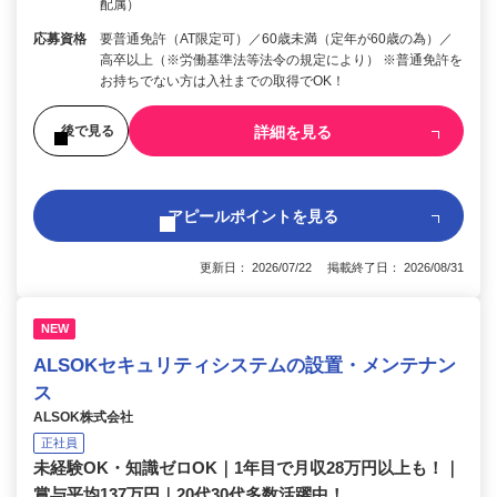
配属）
応募資格
要普通免許（AT限定可）／60歳未満（定年が60歳の為）／
高卒以上（※労働基準法等法令の規定により） ※普通免許を
お持ちでない方は入社までの取得でOK！
詳細を見る
後で見る
アピールポイントを見る
更新日： 2026/07/22 掲載終了日： 2026/08/31
NEW
ALSOKセキュリティシステムの設置・メンテナン
ス
ALSOK株式会社
正社員
未経験OK・知識ゼロOK｜1年目で月収28万円以上も！｜
賞与平均137万円｜20代30代多数活躍中！