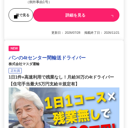
（例外事由1号）
詳細を見る
後で見る
更新日： 2026/07/28 掲載終了日： 2026/11/21
NEW
パンの4tセンター間輸送ドライバー
株式会社マスダ運輸
正社員
1日1件×高速利用で残業なし！月給30万の4tドライバー
【住宅手当最大5万円支給※規定有】