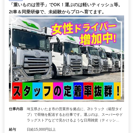
「重いものは苦手」でOK！運ぶのは軽いティッシュ等。
2t車＆同乗研修で、未経験からプロへ育てます。
仕事内容
埼玉県さいたま市の営業所を拠点に、2tトラック（箱型タイ
プ）で荷物を配送するお仕事です。運ぶのは、スーパーやド
ラッグストアなどで見かけるような日用雑貨（ティッシ…
給与
日給15,000円以上