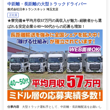
中距離・長距離の大型トラックドライバー
株式会社日本トランスネット 埼玉支店
正社員
★寮完備★平均月収57万円の高収入が魅力♪経験者から選
ばれる安定企業☆40〜50代からの応募も増加！
仕事内容
大型トラック運転手として、中距離・長距離配送をお願いし