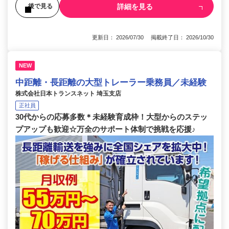
詳細を見る
後で見る
更新日： 2026/07/30 掲載終了日： 2026/10/30
NEW
中距離・長距離の大型トレーラー乗務員／未経験
株式会社日本トランスネット 埼玉支店
正社員
30代からの応募多数＊未経験育成枠！大型からのステッ
プアップも歓迎☆万全のサポート体制で挑戦を応援♪