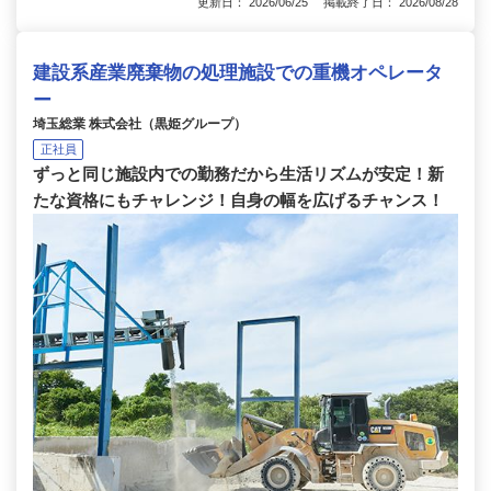
更新日： 2026/06/25 掲載終了日： 2026/08/28
建設系産業廃棄物の処理施設での重機オペレータ
ー
埼玉総業 株式会社（黒姫グループ）
正社員
ずっと同じ施設内での勤務だから生活リズムが安定！新
たな資格にもチャレンジ！自身の幅を広げるチャンス！