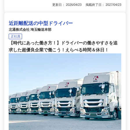
更新日： 2026/04/23 掲載終了日： 2027/04/23
近距離配送の中型ドライバー
北通株式会社 埼玉輸送本部
正社員
【時代にあった働き方！】ドライバーの働きやすさを追
求した超優良企業で働こう！えらべる時間＆休日！