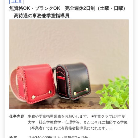
正社員
無資格OK・ブランクOK 完全週休2日制（土曜・日曜）
高待遇の事務兼学童指導員
仕事内容
事務や学童指導業務をお願いします。 ■学童クラブは4年制
大学・社会学教育学・心理学等、またはそれに相応する学位
（卒業者）であれば有資格者指導員になれます。…
給与
月給240,000円以上（賞与年2ヶ月分）