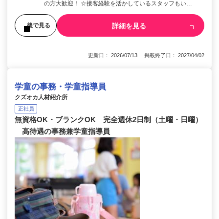
の方大歓迎！ ☆接客経験を活かしているスタッフもい…
詳細を見る
後で見る
更新日： 2026/07/13 掲載終了日： 2027/04/02
学童の事務・学童指導員
クズオカ人材紹介所
正社員
無資格OK・ブランクOK 完全週休2日制（土曜・日曜）
高待遇の事務兼学童指導員