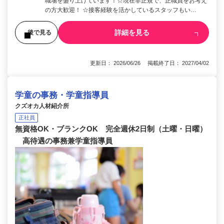
職場を盛り上げています！☆現在非正規で、正職員をお考え
の方大歓迎！ ☆接客経験を活かしているスタッフもい…
詳細を見る
後で見る
更新日： 2026/06/26 掲載終了日： 2027/04/02
学童の事務・学童指導員
クズオカ人材紹介所
正社員
無資格OK・ブランクOK 完全週休2日制（土曜・日曜）
高待遇の事務兼学童指導員