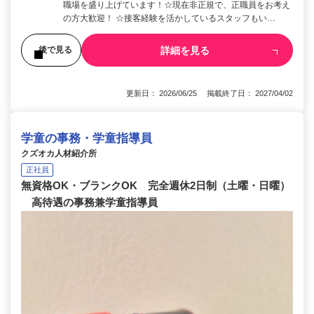
職場を盛り上げています！☆現在非正規で、正職員をお考え
の方大歓迎！ ☆接客経験を活かしているスタッフもい…
詳細を見る
後で見る
更新日： 2026/06/25 掲載終了日： 2027/04/02
学童の事務・学童指導員
クズオカ人材紹介所
正社員
無資格OK・ブランクOK 完全週休2日制（土曜・日曜）
高待遇の事務兼学童指導員