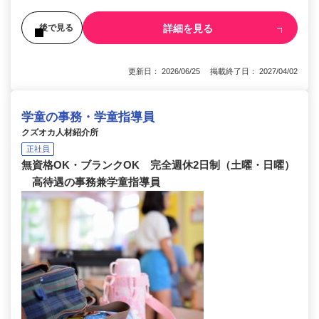
詳細を見る
後で見る
更新日： 2026/06/25 掲載終了日： 2027/04/02
学童の事務・学童指導員
クズオカ人材紹介所
正社員
無資格OK・ブランクOK 完全週休2日制（土曜・日曜）
高待遇の事務兼学童指導員