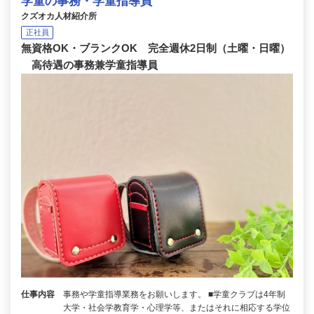
学童の事務・学童指導員
クズオカ人材紹介所
正社員
無資格OK・ブランクOK 完全週休2日制（土曜・日曜）
高待遇の事務兼学童指導員
仕事内容
事務や学童指導業務をお願いします。 ■学童クラブは4年制
大学・社会学教育学・心理学等、またはそれに相応する学位