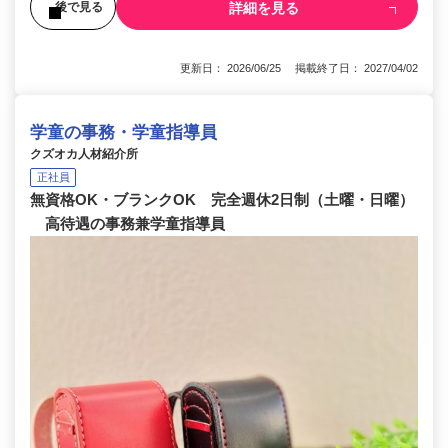
詳細を見る
後で見る
更新日： 2026/06/25 掲載終了日： 2027/04/02
学童の事務・学童指導員
クズオカ人材紹介所
正社員
無資格OK・ブランクOK 完全週休2日制（土曜・日曜）
高待遇の事務兼学童指導員