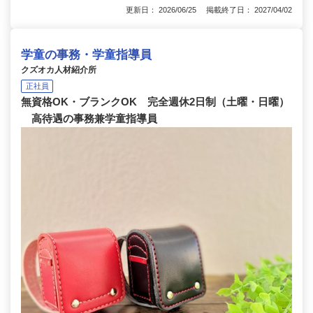
更新日： 2026/06/25 掲載終了日： 2027/04/02
学童の事務・学童指導員
クズオカ人材紹介所
正社員
無資格OK・ブランクOK 完全週休2日制（土曜・日曜）
高待遇の事務兼学童指導員