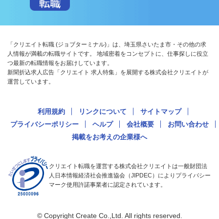
「クリエイト転職 (ジョブターミナル)」は、埼玉県さいたま市・その他の求
人情報が満載の転職サイトです。 地域密着をコンセプトに、仕事探しに役立
つ最新の転職情報をお届けしています。
新聞折込求人広告「クリエイト 求人特集」を展開する株式会社クリエイトが
運営しています。
利用規約
リンクについて
サイトマップ
プライバシーポリシー
ヘルプ
会社概要
お問い合わせ
掲載をお考えの企業様へ
クリエイト転職を運営する株式会社クリエイトは一般財団法
人日本情報経済社会推進協会（JIPDEC）によりプライバシー
マーク使用許諾事業者に認定されています。
© Copyright Create Co.,Ltd. All rights reserved.