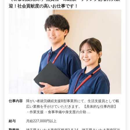
迎！社会貢献度の高いお仕事です！
仕事内容
障がい者就労継続支援B型事業所にて、生活支援員として幅
広い業務を手がけていただきます。 【具体的な仕事内容】
・作業支援 ・食事準備や身支度の介助 …
給与
月給227,000円以上