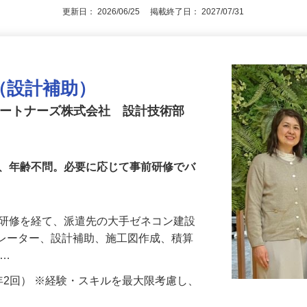
更新日： 2026/06/25 掲載終了日： 2027/07/31
ー（設計補助）
パートナーズ株式会社 設計技術部
可、年齢不問。必要に応じて事前研修でバ
な研修を経て、派遣先の大手ゼネコン建設
オペレーター、設計補助、施工図作成、積算
 …