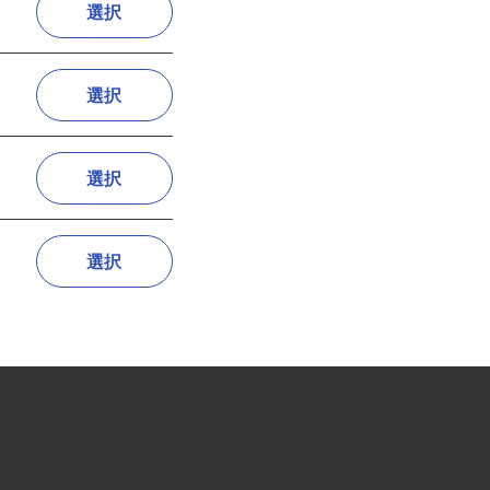
選択
選択
選択
選択