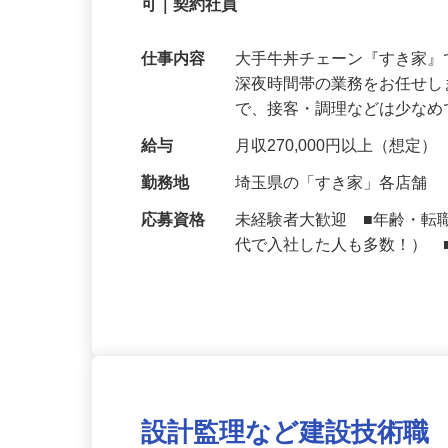
【初めてでも安心】誰もが覚えやすいマニュ
可｜契約社員
仕事内容
大手牛丼チェーン『すき家
深夜時間帯の業務をお任せ
で、接客・調理などは少な
給与
月収270,000円以上（想定）
勤務地
埼玉県の「すき家」各店舗
応募資格
未経験者大歓迎 ■年齢・転
代で入社した人も多数！） 