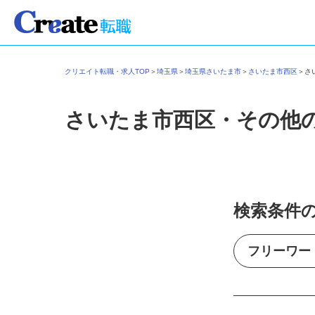
クリエイト転職・求人TOP
＞
埼玉県
＞
埼玉県さいたま市
＞
さいたま市西区
＞
さいたま市西区・その他
検索条件