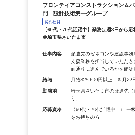
設計監理など建設技術職
フロンティアコンストラクション＆
門 設計技術第一グループ
契約社員
【60代・70代活躍中】勤務は週3日か
＠埼玉県さいたま市
仕事内容
派遣先のゼネコンや建設事
支援業務を担当していただ
面通りに進んでいるかを確
給与
月給325,600円以上 ※月
勤務地
埼玉県さいたま市の派遣先
り）
応募資格
《60代・70代活躍中！》 
をお持ちの方