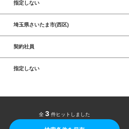
指定しない
埼玉県さいたま市(西区)
契約社員
指定しない
3
全
件ヒットしました