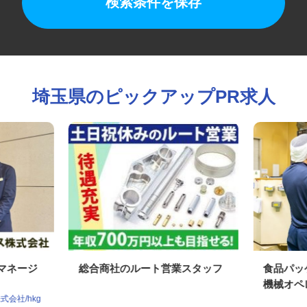
検索条件を保存
埼玉県のピックアップPR求人
ドマネージ
総合商社のルート営業スタッフ
食品パ
機械オ