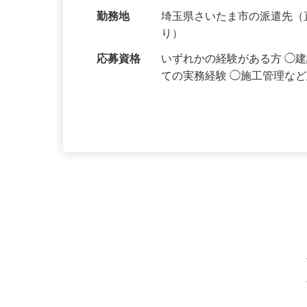
給与
月給253,000円以上＋賞
当社規定により決定
勤務地
埼玉県さいたま市の派遣先
り）
応募資格
いずれかの経験がある方 ◯
ての実務経験 ◯施工管理な