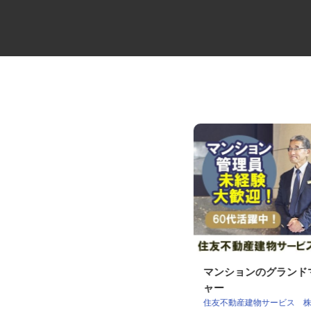
食品パッケージフィルム加工の
マンションのグラン
機械オペレーター
ャー