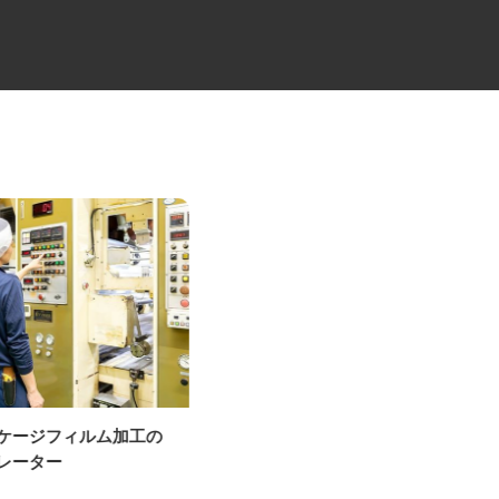
ッケージフィルム加工の
マンションのグランドマネージ
ペレーター
ャー