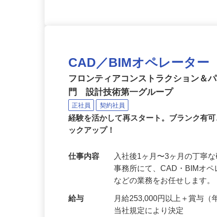
CAD／BIMオペレータ
フロンティアコンストラクション＆
門 設計技術第一グループ
正社員
契約社員
経験を活かして再スタート。ブランク有
ックアップ！
仕事内容
入社後1ヶ月〜3ヶ月の丁寧
事務所にて、CAD・BIM
などの業務をお任せします。