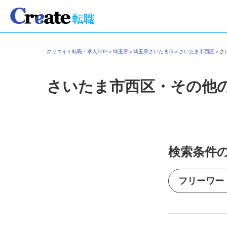
クリエイト転職・求人TOP
＞
埼玉県
＞
埼玉県さいたま市
＞
さいたま市西区
＞
さいたま市西区・その他
検索条件