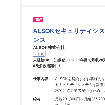
NEW
ALSOKセキュリティシ
ンス
ALSOK株式会社
正社員
未経験OK・知識ゼロOK｜1年目で月収28
0代多数活躍中！
仕事内容
ALSOKを契約するお客様
セキュリティシステムを設
本的に協力業者が行うため