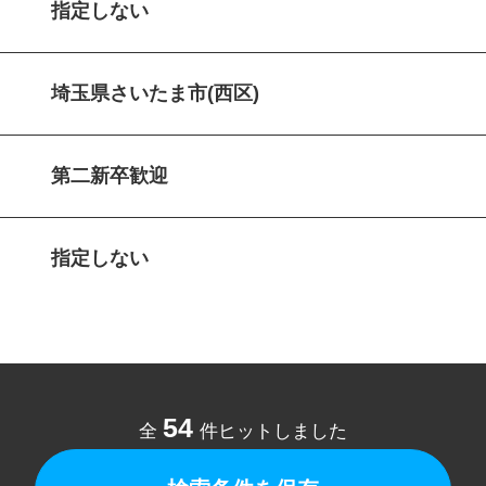
指定しない
埼玉県さいたま市(西区)
第二新卒歓迎
指定しない
54
全
件ヒットしました