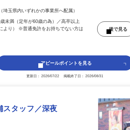
700円（大卒以上226,500円以上）＋各種手
 （埼玉県内いずれかの事業所へ配属）
60歳未満（定年が60歳の為）／高卒以上
により） ※普通免許をお持ちでない方は
後で見
アピールポイントを見る
更新日： 2026/07/22 掲載終了日： 2026/08/31
舗スタッフ／深夜