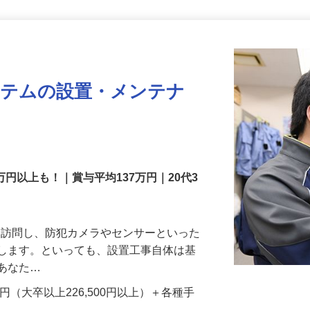
更新日： 2026/07/22 掲載終了日： 2026/08/31
ステムの設置・メンテナ
万円以上も！｜賞与平均137万円｜20代3
先を訪問し、防犯カメラやセンサーといった
置します。といっても、設置工事自体は基
、あなた…