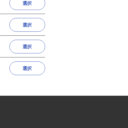
選択
選択
選択
選択