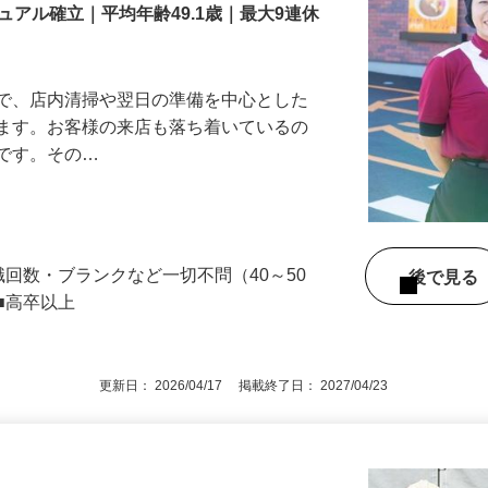
アル確立｜平均年齢49.1歳｜最大9連休
』で、店内清掃や翌日の準備を中心とした
します。お客様の来店も落ち着いているの
めです。その…
職回数・ブランクなど一切不問（40～50
後で見
■高卒以上
更新日： 2026/04/17 掲載終了日： 2027/04/23