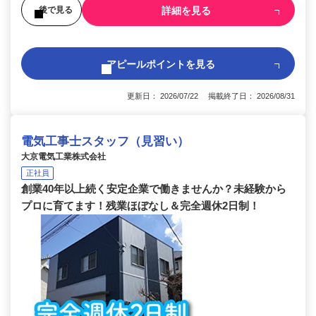
詳細を見る
後で見る
アピールポイントを見る
更新日： 2026/07/22 掲載終了日： 2026/08/31
電気工事士スタッフ（見習い）
大京電気工業株式会社
正社員
創業40年以上続く安定企業で働きませんか？未経験から
プロに育てます！残業ほぼなし＆完全週休2日制！