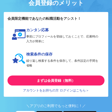
会員登録のメリット
会員限定機能であなたの転職活動をアシスト！
カンタン応募
事前にプロフィールを登録しておくことで、応募時の
入力が簡単に
検索条件の保存
繰り返し検索する条件を保存して、条件設定の手間を
省略
まずは会員登録（無料）
アカウントをお持ちの方 ログインはこちら＞
＼アプリのご利用でもっと便利に！／