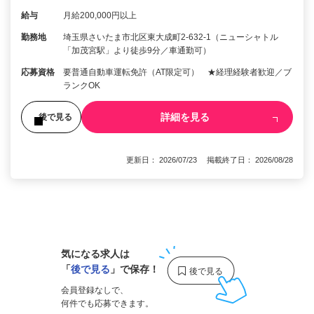
給与
月給200,000円以上
勤務地
埼玉県さいたま市北区東大成町2-632-1（ニューシャトル
「加茂宮駅」より徒歩9分／車通勤可）
応募資格
要普通自動車運転免許（AT限定可） ★経理経験者歓迎／ブ
ランクOK
詳細を見る
後で見る
更新日： 2026/07/23 掲載終了日： 2026/08/28
1
気になる求人は
「
後で見る
」で保存！
会員登録なしで、
何件でも応募できます。