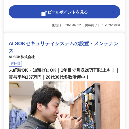
アピールポイントを見る
更新日： 2026/07/22 掲載終了日： 2026/08/31
ALSOKセキュリティシステムの設置・メンテナン
ス
ALSOK株式会社
正社員
未経験OK・知識ゼロOK｜1年目で月収28万円以上も！｜
賞与平均137万円｜20代30代多数活躍中！