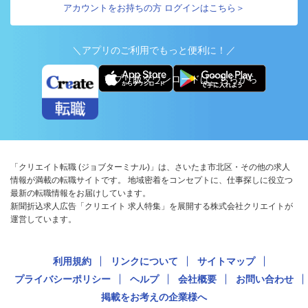
アカウントをお持ちの方 ログインはこちら＞
＼アプリのご利用でもっと便利に！／
アプリ版ダウンロードはこちらから
「クリエイト転職 (ジョブターミナル)」は、さいたま市北区・その他の求人
情報が満載の転職サイトです。 地域密着をコンセプトに、仕事探しに役立つ
最新の転職情報をお届けしています。
新聞折込求人広告「クリエイト 求人特集」を展開する株式会社クリエイトが
運営しています。
利用規約
リンクについて
サイトマップ
プライバシーポリシー
ヘルプ
会社概要
お問い合わせ
掲載をお考えの企業様へ