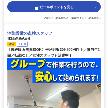
アピールポイントを見る
更新日： 2026/07/22 掲載終了日： 2026/08/31
消防設備の点検スタッフ
日進防災株式会社
注目
正社員
【未経験＆無資格OK】平均月収309,800円以上／賞与年2
回／転勤なし／女性スタッフも活躍中！