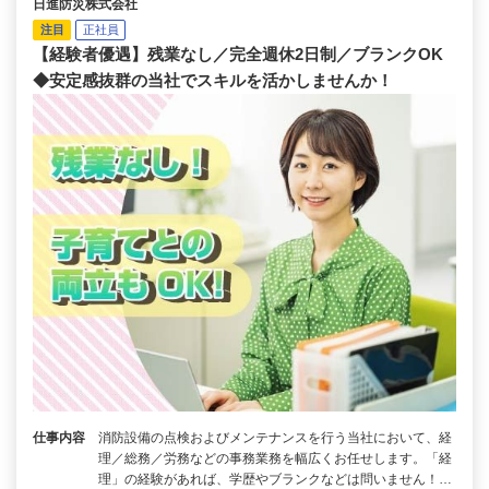
日進防災株式会社
注目
正社員
【経験者優遇】残業なし／完全週休2日制／ブランクOK
◆安定感抜群の当社でスキルを活かしませんか！
仕事内容
消防設備の点検およびメンテナンスを行う当社において、経
理／総務／労務などの事務業務を幅広くお任せします。「経
理」の経験があれば、学歴やブランクなどは問いません！…