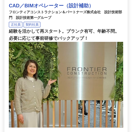
CAD／BIMオペレーター（設計補助）
フロンティアコンストラクション＆パートナーズ株式会社 設計技術部
門 設計技術第一グループ
正社員
契約社員
経験を活かして再スタート。ブランク有可、年齢不問。
必要に応じて事前研修でバックアップ！