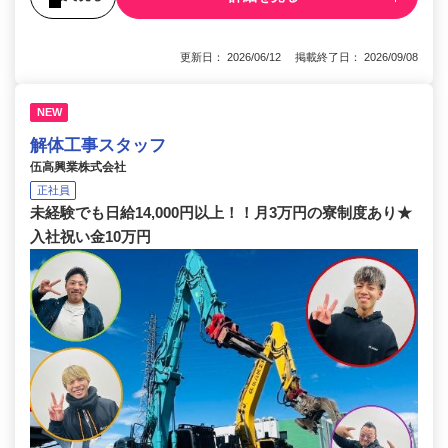
更新日： 2026/06/12 掲載終了日： 2026/09/08
NEW
解体工事スタッフ
伍高興業株式会社
正社員
未経験でも日給14,000円以上！！月3万円の寮制度あり★
入社祝い金10万円