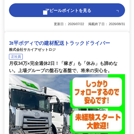
アピールポイントを見る
更新日： 2026/07/22 掲載終了日： 2026/08/31
3t平ボディでの建材配送トラックドライバー
株式会社サカイアゼットロジ
正社員
月収34万×完全週休2日！「稼ぎ」も「休み」も諦めな
い。上場グループの盤石な基盤で、将来の安心を。