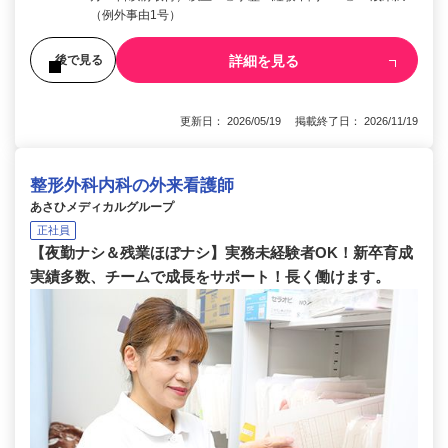
（例外事由1号）
詳細を見る
後で見る
更新日： 2026/05/19 掲載終了日： 2026/11/19
整形外科内科の外来看護師
あさひメディカルグループ
正社員
【夜勤ナシ＆残業ほぼナシ】実務未経験者OK！新卒育成
実績多数、チームで成長をサポート！長く働けます。