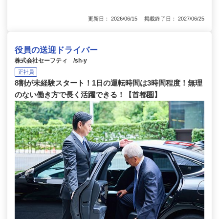
更新日： 2026/06/15 掲載終了日： 2027/06/25
役員の送迎ドライバー
株式会社セーフティ /sh-y
正社員
8割が未経験スタート！1日の運転時間は3時間程度！無理
のない働き方で長く活躍できる！【首都圏】