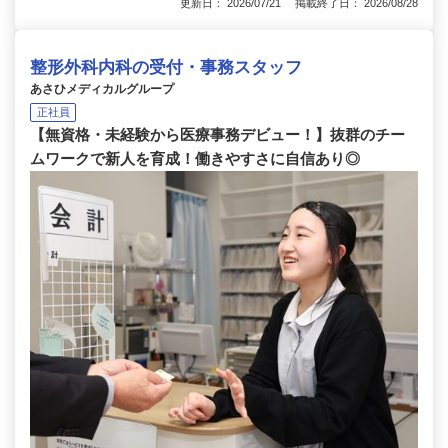
更新日： 2026/07/21 掲載終了日： 2026/08/28
整形外科内科の受付・事務スタッフ
あさひメディカルグループ
正社員
【無資格・未経験から医療事務デビュー！】抜群のチー
ムワークで新人を育成！働きやすさに自信あり◎