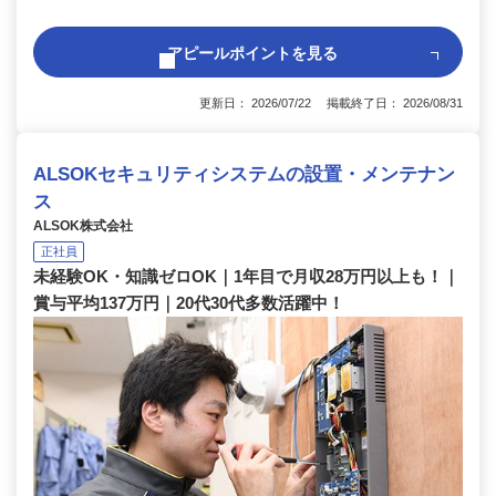
アピールポイントを見る
更新日： 2026/07/22 掲載終了日： 2026/08/31
ALSOKセキュリティシステムの設置・メンテナン
ス
ALSOK株式会社
正社員
未経験OK・知識ゼロOK｜1年目で月収28万円以上も！｜
賞与平均137万円｜20代30代多数活躍中！