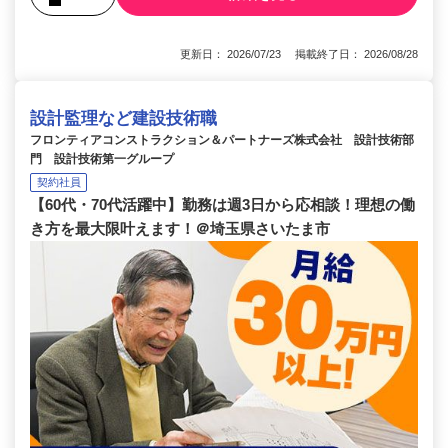
更新日： 2026/07/23 掲載終了日： 2026/08/28
設計監理など建設技術職
フロンティアコンストラクション＆パートナーズ株式会社 設計技術部
門 設計技術第一グループ
契約社員
【60代・70代活躍中】勤務は週3日から応相談！理想の働
き方を最大限叶えます！＠埼玉県さいたま市