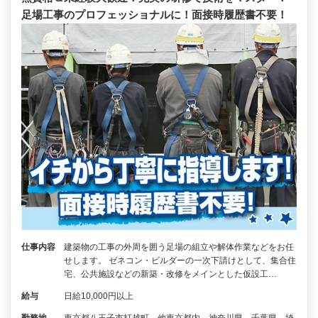
足場工事のプロフェッショナルに！面接時履歴書不要！
仕事内容
建築物の工事の外周を囲う足場の組立や解体作業などをお任
せします。 ゼネコン・ビルダーの一次下請けとして、集合住
宅、公共施設などの新築・改修をメインとした仮設工…
給与
日給10,000円以上