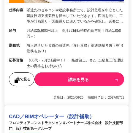
仕事内容
派遣先のゼネコンや建設事務所にて、設計監理を中心とした
建設技術支援業務を担当していただきます。図面を元に、工
事が計画通り・図面通りに進んでいるかを確認し、必要に…
給与
月給325,600円以上 ※月22日勤務時の給与例（時給1,850
円～）
勤務地
埼玉県さいたま市の派遣先（直行直帰）※通勤圏考慮（在宅
勤務もあり）
応募資格
《60代・70代活躍中！》 一級建築士、または1級施工管理技
士の資格をお持ちの方
詳細を見る
後で見る
更新日： 2026/06/25 掲載終了日： 2027/07/31
CAD／BIMオペレーター（設計補助）
フロンティアコンストラクション＆パートナーズ株式会社 設計技術部
門 設計技術第一グループ