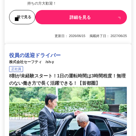
持ちの方大歓迎！
詳細を見る
後で見る
更新日： 2026/06/15 掲載終了日： 2027/06/25
役員の送迎ドライバー
株式会社セーフティ /sh-y
正社員
8割が未経験スタート！1日の運転時間は3時間程度！無理
のない働き方で長く活躍できる！【首都圏】