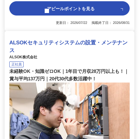
アピールポイントを見る
更新日： 2026/07/22 掲載終了日： 2026/08/31
ALSOKセキュリティシステムの設置・メンテナン
ス
ALSOK株式会社
正社員
未経験OK・知識ゼロOK｜1年目で月収28万円以上も！｜
賞与平均137万円｜20代30代多数活躍中！