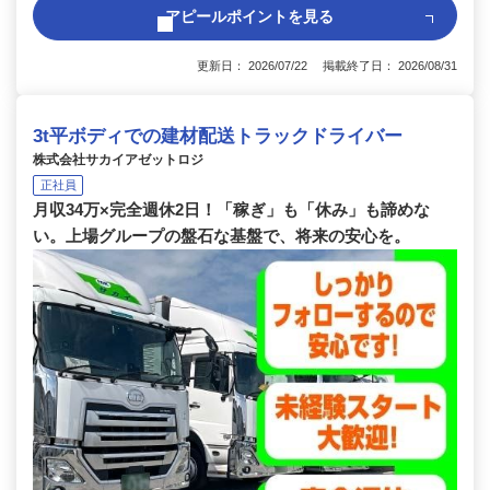
アピールポイントを見る
更新日： 2026/07/22 掲載終了日： 2026/08/31
3t平ボディでの建材配送トラックドライバー
株式会社サカイアゼットロジ
正社員
月収34万×完全週休2日！「稼ぎ」も「休み」も諦めな
い。上場グループの盤石な基盤で、将来の安心を。