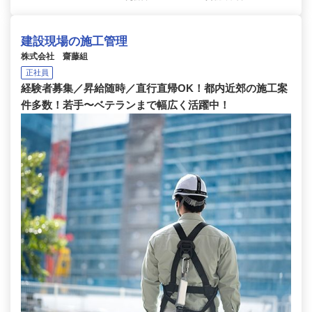
建設現場の施工管理
株式会社 齋藤組
正社員
経験者募集／昇給随時／直行直帰OK！都内近郊の施工案
件多数！若手〜ベテランまで幅広く活躍中！