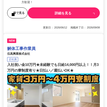
方歓迎！
詳細を見る
後で見る
更新日： 2026/06/12 掲載終了日： 2026/09/08
NEW
解体工事作業員
伍高興業株式会社
正社員
入社祝い金10万円★未経験でも日給14,000円以上！！月3
万円の寮制度有り★日払い／週払いOK★