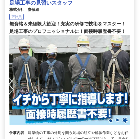
足場工事の見習いスタッフ
株式会社 齋藤組
正社員
無資格＆未経験大歓迎！充実の研修で技術をマスター！
足場工事のプロフェッショナルに！面接時履歴書不要！
仕事内容
建築物の工事の外周を囲う足場の組立や解体作業などをお任
せします。 ゼネコン・ビルダーの一次下請けとして、集合住