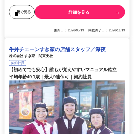
詳細を見る
後で見る
更新日： 2026/05/19 掲載終了日： 2026/11/19
牛丼チェーンすき家の店舗スタッフ／深夜
株式会社 すき家 関東支社
契約社員
【初めてでも安心】誰もが覚えやすいマニュアル確立｜
平均年齢49.1歳｜最大9連休可｜契約社員