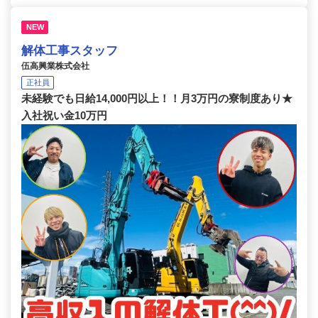
NEW
解体工事スタッフ
伍高興業株式会社
正社員
未経験でも日給14,000円以上！！月3万円の寮制度あり★
入社祝い金10万円