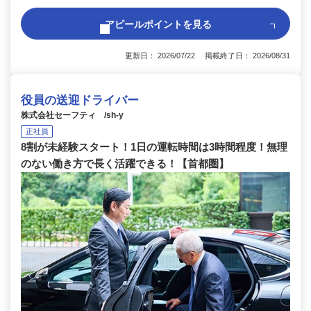
アピールポイントを見る
更新日： 2026/07/22 掲載終了日： 2026/08/31
役員の送迎ドライバー
株式会社セーフティ /sh-y
正社員
8割が未経験スタート！1日の運転時間は3時間程度！無理
のない働き方で長く活躍できる！【首都圏】