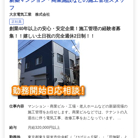
新築マンション・商業施設などの施工管理スタッ
フ
大京電気工業 株式会社
正社員
創業40年以上の安心・安定企業！施工管理の経験者募
集！！嬉しい土日祝の完全週休2日制！！
仕事内容
マンション・商業ビル・工場・老人ホームなどの新築現場の
施工管理をお任せします。商業ビルなどでは、テナントの入
退出に伴う電気工事、改修工事をおこなっています。 …
給与
月給320,000円以上
勤務地
東京都東久留米市中央町（「ひばりヶ丘駅」・「田無駅」よ