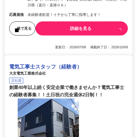
川県（直行・直帰ＯＫ）
応募資格
未経験者歓迎！イチから丁寧に指導します！
詳細を見る
後で見る
更新日： 2026/07/08 掲載終了日： 2026/10/09
電気工事士スタッフ（経験者）
大京電気工業株式会社
正社員
創業40年以上続く安定企業で働きませんか？電気工事士
の経験者募集！！土日祝の完全週休2日制！！