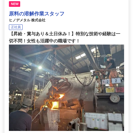
NEW
原料の溶解作業スタッフ
ヒノデメタル 株式会社
正社員
【昇給・賞与あり＆土日休み！】特別な技術や経験は一
切不問！女性も活躍中の職場です！