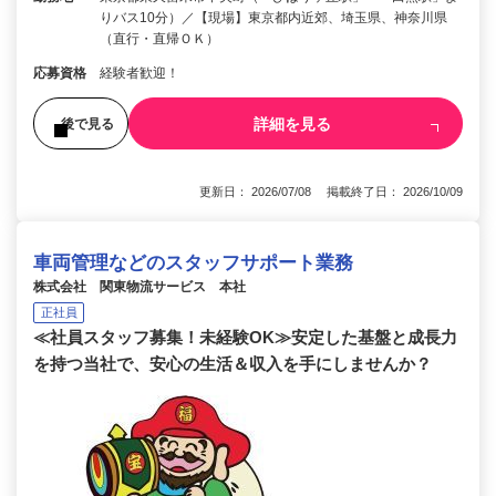
りバス10分）／【現場】東京都内近郊、埼玉県、神奈川県
（直行・直帰ＯＫ）
応募資格
経験者歓迎！
詳細を見る
後で見る
更新日： 2026/07/08 掲載終了日： 2026/10/09
車両管理などのスタッフサポート業務
株式会社 関東物流サービス 本社
正社員
≪社員スタッフ募集！未経験OK≫安定した基盤と成長力
を持つ当社で、安心の生活＆収入を手にしませんか？