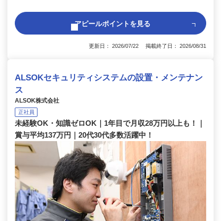
アピールポイントを見る
更新日： 2026/07/22 掲載終了日： 2026/08/31
ALSOKセキュリティシステムの設置・メンテナン
ス
ALSOK株式会社
正社員
未経験OK・知識ゼロOK｜1年目で月収28万円以上も！｜
賞与平均137万円｜20代30代多数活躍中！