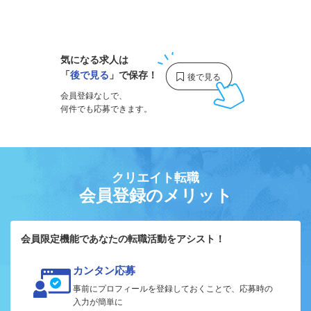
1
気になる求人は
「
後で見る
」で保存！
会員登録なしで、
何件でも応募できます。
クリエイト転職
会員登録のメリット
会員限定機能であなたの転職活動をアシスト！
カンタン応募
事前にプロフィールを登録しておくことで、応募時の
入力が簡単に