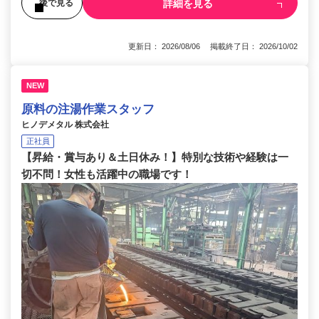
詳細を見る
後で見る
更新日： 2026/08/06 掲載終了日： 2026/10/02
NEW
原料の注湯作業スタッフ
ヒノデメタル 株式会社
正社員
【昇給・賞与あり＆土日休み！】特別な技術や経験は一
切不問！女性も活躍中の職場です！