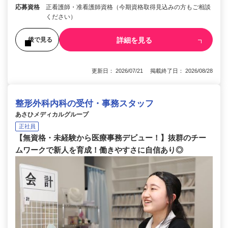
応募資格
正看護師・准看護師資格（今期資格取得見込みの方もご相談
ください）
詳細を見る
後で見る
更新日： 2026/07/21 掲載終了日： 2026/08/28
整形外科内科の受付・事務スタッフ
あさひメディカルグループ
正社員
【無資格・未経験から医療事務デビュー！】抜群のチー
ムワークで新人を育成！働きやすさに自信あり◎