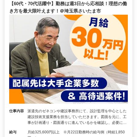
【60代・70代活躍中】勤務は週3日から応相談！理想の働
き方を最大限叶えます！＠埼玉県さいたま市
仕事内容
派遣先のゼネコンや建設事務所にて、設計監理を中心とした
建設技術支援業務を担当していただきます。図面を元に、工
事が計画通り・図面通りに進んでいるかを確認し、必要に…
給与
月給325,600円以上 ※月22日勤務時の給与例（時給1,850