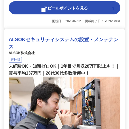
アピールポイントを見る
更新日： 2026/07/22 掲載終了日： 2026/08/31
ALSOKセキュリティシステムの設置・メンテナン
ス
ALSOK株式会社
正社員
未経験OK・知識ゼロOK｜1年目で月収28万円以上も！｜
賞与平均137万円｜20代30代多数活躍中！