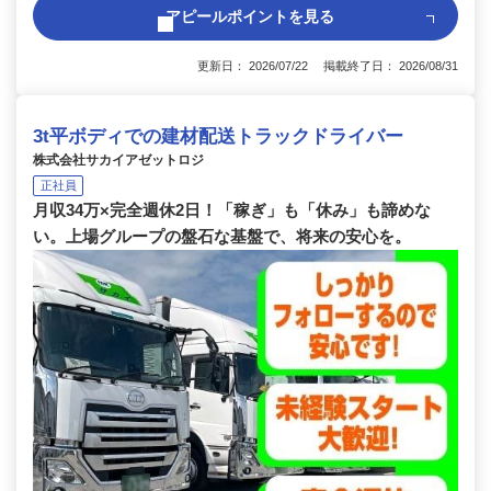
アピールポイントを見る
更新日： 2026/07/22 掲載終了日： 2026/08/31
3t平ボディでの建材配送トラックドライバー
株式会社サカイアゼットロジ
正社員
月収34万×完全週休2日！「稼ぎ」も「休み」も諦めな
い。上場グループの盤石な基盤で、将来の安心を。