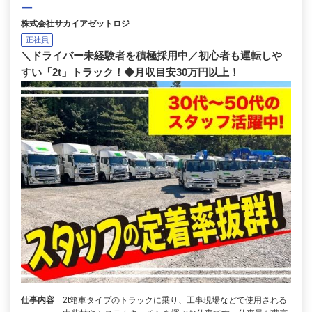
ー
株式会社サカイアゼットロジ
正社員
＼ドライバー未経験者を積極採用中／初心者も運転しや
すい「2t」トラック！◆月収目安30万円以上！
仕事内容
2t箱車タイプのトラックに乗り、工事現場などで使用される