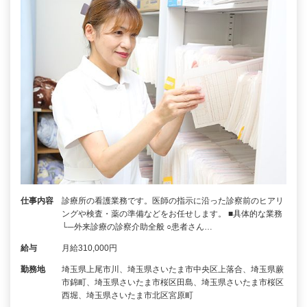
仕事内容
診療所の看護業務です。医師の指示に沿った診察前のヒアリ
ングや検査・薬の準備などをお任せします。 ■具体的な業務
└─外来診療の診察介助全般 ○患者さん…
給与
月給310,000円
勤務地
埼玉県上尾市川、埼玉県さいたま市中央区上落合、埼玉県蕨
市錦町、埼玉県さいたま市桜区田島、埼玉県さいたま市桜区
西堀、埼玉県さいたま市北区宮原町