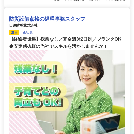
防災設備点検の経理事務スタッフ
日進防災株式会社
注目
正社員
【経験者優遇】残業なし／完全週休2日制／ブランクOK
◆安定感抜群の当社でスキルを活かしませんか！