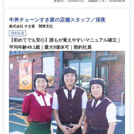
更新日： 2026/07/21 掲載終了日： 2026/08/28
牛丼チェーンすき家の店舗スタッフ／深夜
株式会社 すき家 関東支社
契約社員
【初めてでも安心】誰もが覚えやすいマニュアル確立｜
平均年齢49.1歳｜最大9連休可｜契約社員