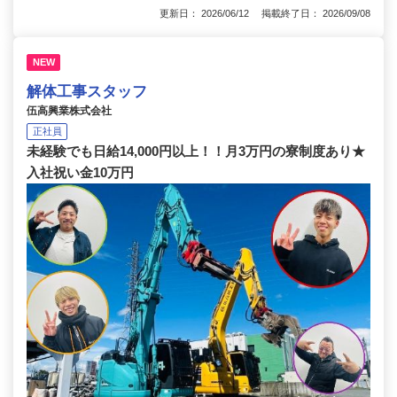
更新日： 2026/06/12 掲載終了日： 2026/09/08
NEW
解体工事スタッフ
伍高興業株式会社
正社員
未経験でも日給14,000円以上！！月3万円の寮制度あり★
入社祝い金10万円