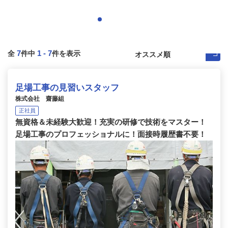
7
1
-
7
全
件中
件を表示
足場工事の見習いスタッフ
株式会社 齋藤組
正社員
無資格＆未経験大歓迎！充実の研修で技術をマスター！
足場工事のプロフェッショナルに！面接時履歴書不要！