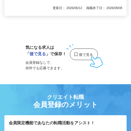
更新日： 2026/06/12 掲載終了日： 2026/09/08
1
気になる求人は
「
後で見る
」で保存！
会員登録なしで、
何件でも応募できます。
クリエイト転職
会員登録のメリット
会員限定機能であなたの転職活動をアシスト！