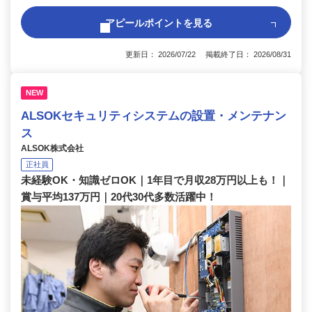
アピールポイントを見る
更新日： 2026/07/22 掲載終了日： 2026/08/31
NEW
ALSOKセキュリティシステムの設置・メンテナン
ス
ALSOK株式会社
正社員
未経験OK・知識ゼロOK｜1年目で月収28万円以上も！｜
賞与平均137万円｜20代30代多数活躍中！