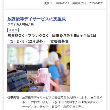
更新日： 2026/06/19 掲載終了日： 2027/04/02
放課後等デイサービスの支援員
クズオカ人材紹介所
正社員
無資格OK・ブランクOK 日曜を含み月8日＋半日2日
（1・2・8・12月以外） 支援員募集
仕事内容
放課後等デイサービスの支援業務をお願いします。 ★久留米
市・三井郡大刀洗町・うきは市に同様求人有 ■放課後等デイ
サービスは、社会学・教育学・心理学等を専…