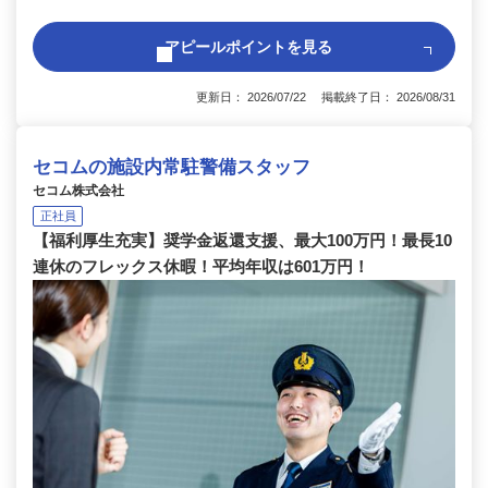
アピールポイントを見る
更新日： 2026/07/22 掲載終了日： 2026/08/31
セコムの施設内常駐警備スタッフ
セコム株式会社
正社員
【福利厚生充実】奨学金返還支援、最大100万円！最長10
連休のフレックス休暇！平均年収は601万円！