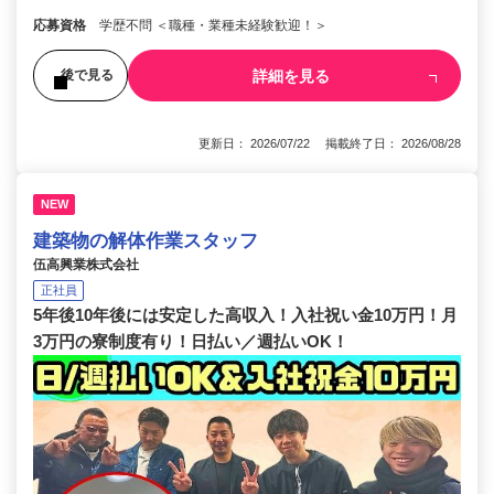
応募資格
学歴不問 ＜職種・業種未経験歓迎！＞
詳細を見る
後で見る
更新日： 2026/07/22 掲載終了日： 2026/08/28
NEW
建築物の解体作業スタッフ
伍高興業株式会社
正社員
5年後10年後には安定した高収入！入社祝い金10万円！月
3万円の寮制度有り！日払い／週払いOK！