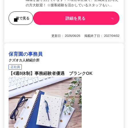
の方大歓迎！ ☆接客経験を活かしているスタッフもい…
詳細を見る
後で見る
更新日： 2026/06/26 掲載終了日： 2027/04/02
保育園の事務員
クズオカ人材紹介所
正社員
【4週8休制】事務経験者優遇 ブランクOK