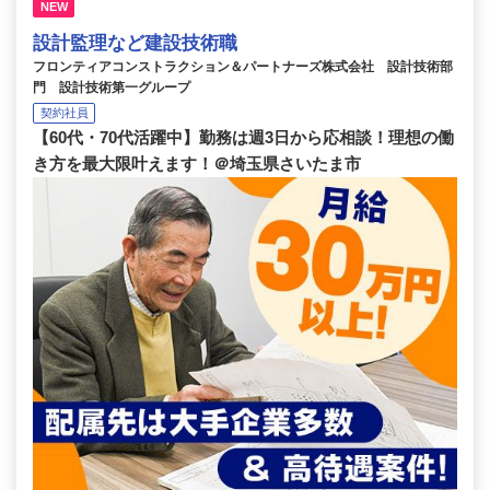
NEW
設計監理など建設技術職
フロンティアコンストラクション＆パートナーズ株式会社 設計技術部
門 設計技術第一グループ
契約社員
【60代・70代活躍中】勤務は週3日から応相談！理想の働
き方を最大限叶えます！＠埼玉県さいたま市