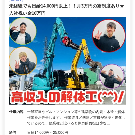
未経験でも日給14,000円以上！！月3万円の寮制度あり★
入社祝い金10万円
仕事内容
一般家屋やビル・マンション等の建築物の内装・木造・解体
作業をお任せします。 作業道具／機器／重機が物凄く進化し
ているので、他業種と比べると体力的負担は少な…
給与
日給14,000円～25,000円