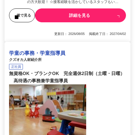
の方大歓迎！ ☆接客経験を活かしているスタッフもい…
詳細を見る
後で見る
更新日： 2026/08/05 掲載終了日： 2027/04/02
学童の事務・学童指導員
クズオカ人材紹介所
正社員
無資格OK・ブランクOK 完全週休2日制（土曜・日曜）
高待遇の事務兼学童指導員