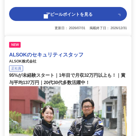
アピールポイントを見る
更新日： 2026/07/31 掲載終了日： 2026/12/31
NEW
ALSOKのセキュリティスタッフ
ALSOK株式会社
正社員
95%が未経験スタート｜1年目で月収32万円以上も！｜賞
与平均137万円｜20代30代多数活躍中！