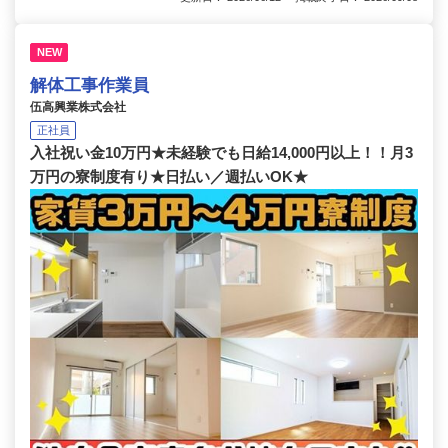
NEW
解体工事作業員
伍高興業株式会社
正社員
入社祝い金10万円★未経験でも日給14,000円以上！！月3
万円の寮制度有り★日払い／週払いOK★