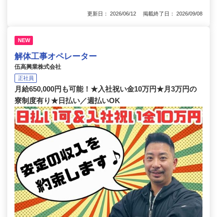
更新日： 2026/06/12 掲載終了日： 2026/09/08
NEW
解体工事オペレーター
伍高興業株式会社
正社員
月給650,000円も可能！★入社祝い金10万円★月3万円の
寮制度有り★日払い／週払いOK