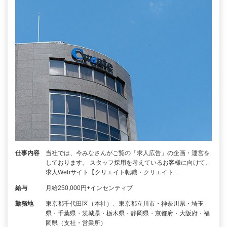
仕事内容
当社では、今みなさんがご覧の「求人広告」の企画・運営を
しております。 スタッフ採用を考えているお客様に向けて、
求人Webサイト【クリエイト転職・クリエイト…
給与
月給250,000円+インセンティブ
勤務地
東京都千代田区（本社）、東京都立川市・神奈川県・埼玉
県・千葉県・茨城県・栃木県・静岡県・京都府・大阪府・福
岡県（支社・営業所）