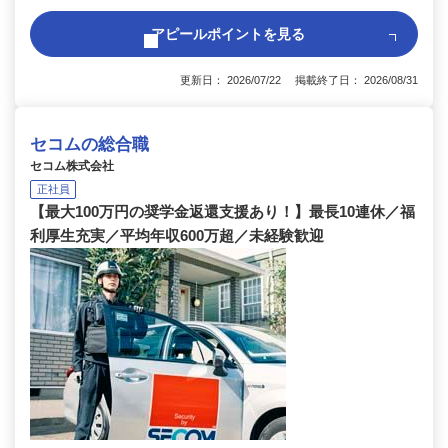
アピールポイントを見る
更新日： 2026/07/22 掲載終了日： 2026/08/31
セコムの総合職
セコム株式会社
正社員
【最大100万円の奨学金返還支援あり！】最長10連休／福
利厚生充実／平均年収600万超／未経験歓迎