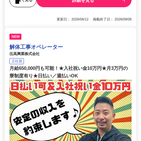
詳細を見る
更新日： 2026/06/12 掲載終了日： 2026/09/08
NEW
解体工事オペレーター
伍高興業株式会社
正社員
月給650,000円も可能！★入社祝い金10万円★月3万円の
寮制度有り★日払い／週払いOK