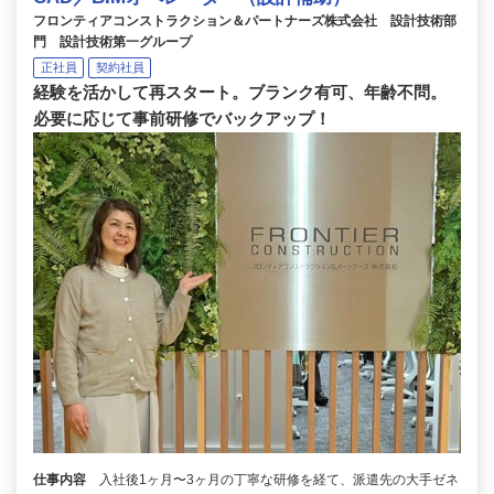
フロンティアコンストラクション＆パートナーズ株式会社 設計技術部
門 設計技術第一グループ
正社員
契約社員
経験を活かして再スタート。ブランク有可、年齢不問。
必要に応じて事前研修でバックアップ！
仕事内容
入社後1ヶ月〜3ヶ月の丁寧な研修を経て、派遣先の大手ゼネ