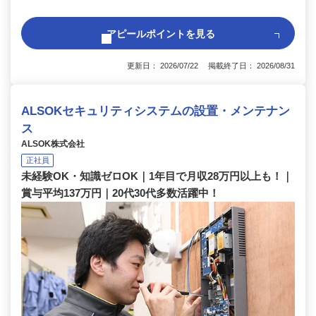
アピールポイントを見る
更新日： 2026/07/22 掲載終了日： 2026/08/31
ALSOKセキュリティシステムの設置・メンテナン
ス
ALSOK株式会社
正社員
未経験OK・知識ゼロOK｜1年目で月収28万円以上も！｜
賞与平均137万円｜20代30代多数活躍中！