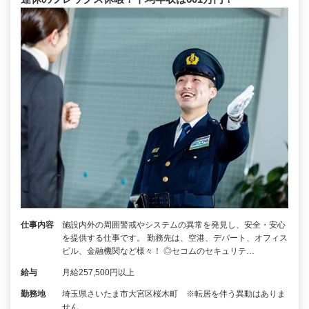
仕事内容
施設内外の周囲警戒やシステムの異常を発見し、安全・安心
を提供する仕事です。 勤務先は、空港、デパート、オフィス
ビル、金融機関など様々！ ◎セコムのセキュリテ…
給与
月給257,500円以上
勤務地
埼玉県さいたま市大宮区桜木町 ※転居を伴う異動はありま
せん