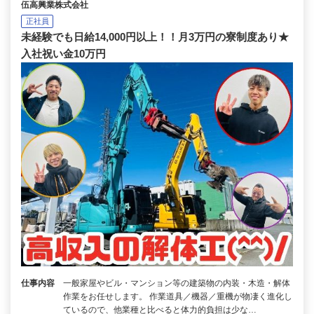
伍高興業株式会社
正社員
未経験でも日給14,000円以上！！月3万円の寮制度あり★
入社祝い金10万円
仕事内容
一般家屋やビル・マンション等の建築物の内装・木造・解体
作業をお任せします。 作業道具／機器／重機が物凄く進化し
ているので、他業種と比べると体力的負担は少な…