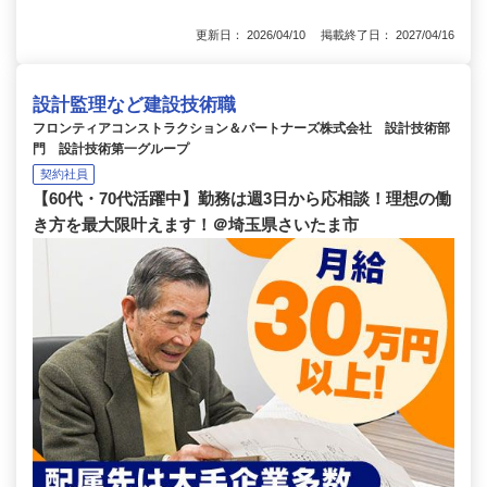
更新日： 2026/04/10 掲載終了日： 2027/04/16
設計監理など建設技術職
フロンティアコンストラクション＆パートナーズ株式会社 設計技術部
門 設計技術第一グループ
契約社員
【60代・70代活躍中】勤務は週3日から応相談！理想の働
き方を最大限叶えます！＠埼玉県さいたま市