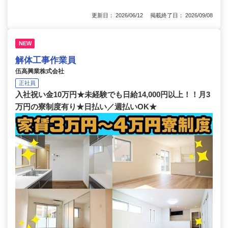
更新日： 2026/06/12 掲載終了日： 2026/09/08
NEW
解体工事作業員
伍高興業株式会社
正社員
入社祝い金10万円★未経験でも日給14,000円以上！！月3
万円の寮制度有り★日払い／週払いOK★