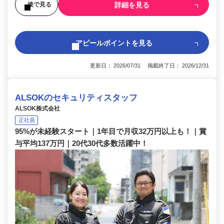
詳細を見る
後で見る
アピールポイントを見る
更新日： 2026/07/31 掲載終了日： 2026/12/31
ALSOKのセキュリティスタッフ
ALSOK株式会社
正社員
95%が未経験スタート｜1年目で月収32万円以上も！｜賞
与平均137万円｜20代30代多数活躍中！