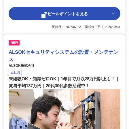
アピールポイントを見る
更新日： 2026/07/22 掲載終了日： 2026/08/31
NEW
ALSOKセキュリティシステムの設置・メンテナン
ス
ALSOK株式会社
正社員
未経験OK・知識ゼロOK｜1年目で月収28万円以上も！｜
賞与平均137万円｜20代30代多数活躍中！