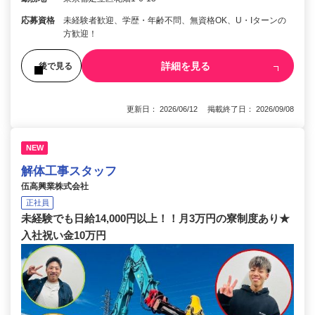
応募資格
未経験者歓迎、学歴・年齢不問、無資格OK、U・Iターンの
方歓迎！
詳細を見る
後で見る
更新日： 2026/06/12 掲載終了日： 2026/09/08
NEW
解体工事スタッフ
伍高興業株式会社
正社員
未経験でも日給14,000円以上！！月3万円の寮制度あり★
入社祝い金10万円