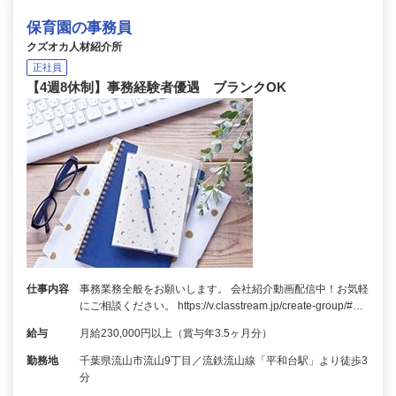
保育園の事務員
クズオカ人材紹介所
正社員
【4週8休制】事務経験者優遇 ブランクOK
仕事内容
事務業務全般をお願いします。 会社紹介動画配信中！お気軽
にご相談ください。 https://v.classtream.jp/create-group/#…
給与
月給230,000円以上（賞与年3.5ヶ月分）
勤務地
千葉県流山市流山9丁目／流鉄流山線「平和台駅」より徒歩3
分