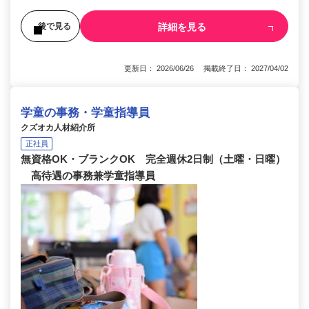
詳細を見る
後で見る
更新日： 2026/06/26 掲載終了日： 2027/04/02
学童の事務・学童指導員
クズオカ人材紹介所
正社員
無資格OK・ブランクOK 完全週休2日制（土曜・日曜）
高待遇の事務兼学童指導員