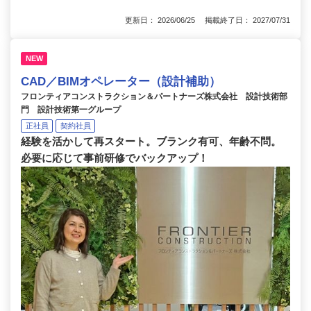
更新日： 2026/06/25 掲載終了日： 2027/07/31
NEW
CAD／BIMオペレーター（設計補助）
フロンティアコンストラクション＆パートナーズ株式会社 設計技術部
門 設計技術第一グループ
正社員
契約社員
経験を活かして再スタート。ブランク有可、年齢不問。
必要に応じて事前研修でバックアップ！