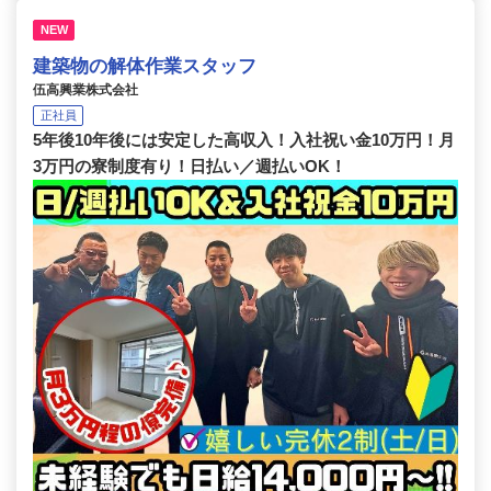
NEW
建築物の解体作業スタッフ
伍高興業株式会社
正社員
5年後10年後には安定した高収入！入社祝い金10万円！月
3万円の寮制度有り！日払い／週払いOK！