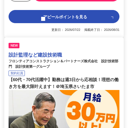
アピールポイントを見る
更新日： 2026/07/22 掲載終了日： 2026/08/31
NEW
設計監理など建設技術職
フロンティアコンストラクション＆パートナーズ株式会社 設計技術部
門 設計技術第一グループ
契約社員
【60代・70代活躍中】勤務は週3日から応相談！理想の働
き方を最大限叶えます！＠埼玉県さいたま市