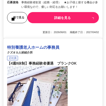
応募資格
事務経験者歓迎（総務・経理） ★お子様と接する機会が多
い環境なので、優しい対応をお願いします！
詳細を見る
後で見る
更新日： 2026/06/01 掲載終了日： 2027/04/02
特別養護老人ホームの事務員
クズオカ人材紹介所
正社員
【4週8休制】事務経験者優遇 ブランクOK