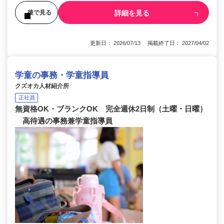
詳細を見る
後で見る
更新日： 2026/07/13 掲載終了日： 2027/04/02
学童の事務・学童指導員
クズオカ人材紹介所
正社員
無資格OK・ブランクOK 完全週休2日制（土曜・日曜）
高待遇の事務兼学童指導員