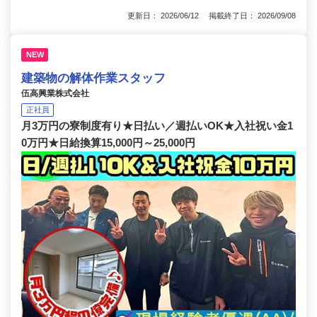
更新日： 2026/06/12 掲載終了日： 2026/09/08
NEW
建築物の解体作業スタッフ
伍高興業株式会社
正社員
月3万円の寮制度有り★日払い／週払いOK★入社祝い金1
0万円★日給換算15,000円～25,000円