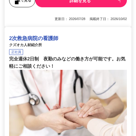
詳細を見る
後で見る
更新日： 2026/07/28 掲載終了日： 2026/10/02
2次救急病院の看護師
クズオカ人材紹介所
正社員
完全週休2日制 夜勤のみなどの働き方が可能です。お気
軽にご相談ください！