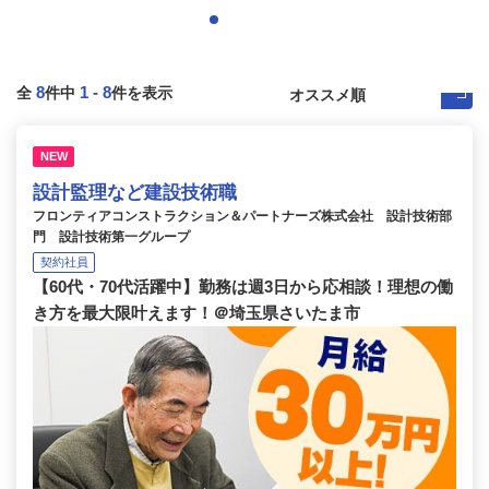
8
1
-
8
全
件中
件を表示
NEW
設計監理など建設技術職
フロンティアコンストラクション＆パートナーズ株式会社 設計技術部
門 設計技術第一グループ
契約社員
【60代・70代活躍中】勤務は週3日から応相談！理想の働
き方を最大限叶えます！＠埼玉県さいたま市