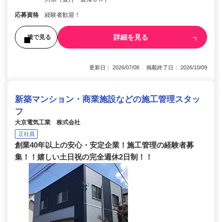
応募資格
経験者歓迎！
詳細を見る
後で見る
更新日： 2026/07/08 掲載終了日： 2026/10/09
新築マンション・商業施設などの施工管理スタッ
フ
大京電気工業 株式会社
正社員
創業40年以上の安心・安定企業！施工管理の経験者募
集！！嬉しい土日祝の完全週休2日制！！