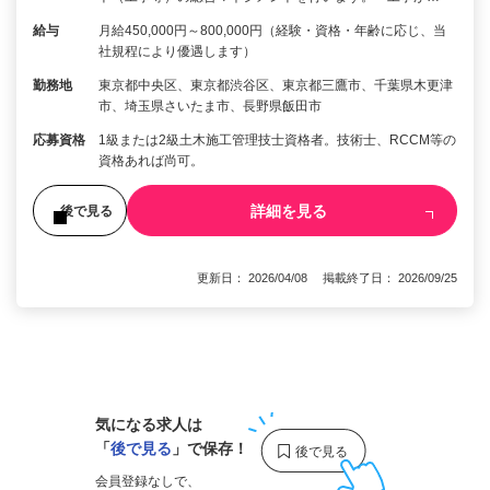
給与
月給450,000円～800,000円（経験・資格・年齢に応じ、当
社規程により優遇します）
勤務地
東京都中央区、東京都渋谷区、東京都三鷹市、千葉県木更津
市、埼玉県さいたま市、長野県飯田市
応募資格
1級または2級土木施工管理技士資格者。技術士、RCCM等の
資格あれば尚可。
詳細を見る
後で見る
更新日： 2026/04/08 掲載終了日： 2026/09/25
1
気になる求人は
「
後で見る
」で保存！
会員登録なしで、