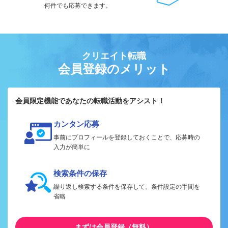
何件でも応募できます。
クリエイト転職
会員登録のメリット
会員限定機能であなたの転職活動をアシスト！
カンタン応募
事前にプロフィールを登録しておくことで、応募時の
入力が簡単に
検索条件の保存
繰り返し検索する条件を保存して、条件設定の手間を
省略
まずは会員登録（無料）