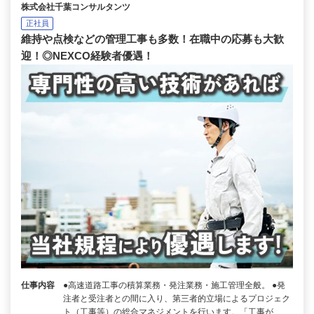
株式会社千葉コンサルタンツ
正社員
維持や点検などの管理工事も多数！在職中の応募も大歓
迎！◎NEXCO経験者優遇！
仕事内容
●高速道路工事の積算業務・発注業務・施工管理全般。 ●発
注者と受注者との間に入り、第三者的立場によるプロジェク
ト（工事等）の総合マネジメントを行います。「工事が…