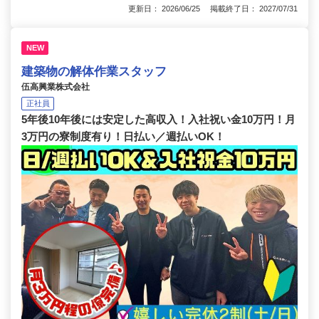
更新日： 2026/06/25 掲載終了日： 2027/07/31
NEW
建築物の解体作業スタッフ
伍高興業株式会社
正社員
5年後10年後には安定した高収入！入社祝い金10万円！月
3万円の寮制度有り！日払い／週払いOK！