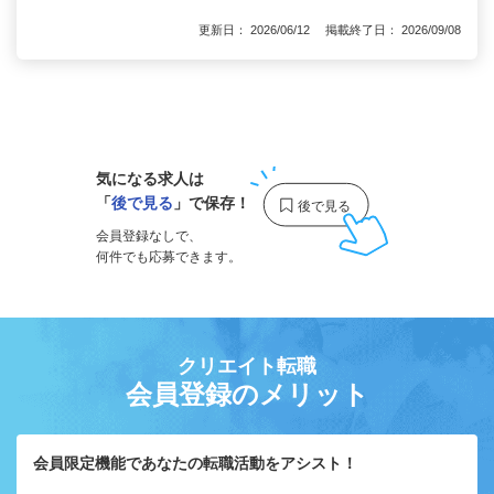
更新日： 2026/06/12 掲載終了日： 2026/09/08
1
気になる求人は
「
後で見る
」で保存！
会員登録なしで、
何件でも応募できます。
クリエイト転職
会員登録のメリット
会員限定機能であなたの転職活動をアシスト！