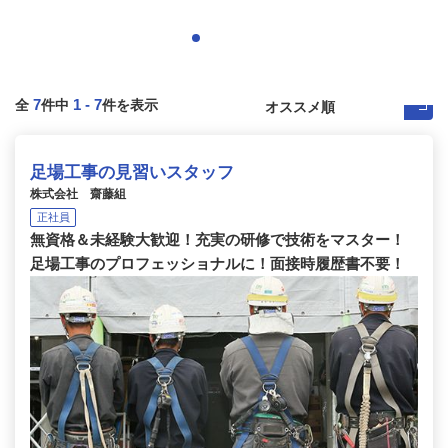
7
1
-
7
全
件中
件を表示
足場工事の見習いスタッフ
株式会社 齋藤組
正社員
無資格＆未経験大歓迎！充実の研修で技術をマスター！
足場工事のプロフェッショナルに！面接時履歴書不要！