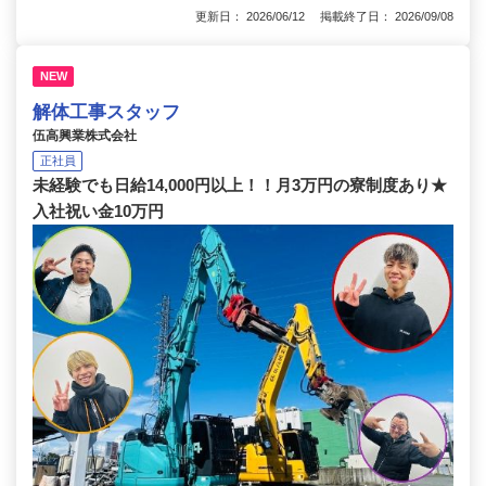
更新日： 2026/06/12 掲載終了日： 2026/09/08
NEW
解体工事スタッフ
伍高興業株式会社
正社員
未経験でも日給14,000円以上！！月3万円の寮制度あり★
入社祝い金10万円