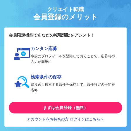
クリエイト転職
会員登録のメリット
会員限定機能であなたの転職活動をアシスト！
カンタン応募
事前にプロフィールを登録しておくことで、応募時の
入力が簡単に
検索条件の保存
繰り返し検索する条件を保存して、条件設定の手間を
省略
まずは会員登録（無料）
アカウントをお持ちの方 ログインはこちら＞