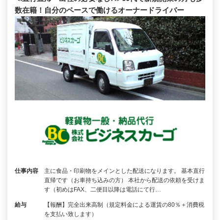
数在籍！自分のペースで働けるオーナードライバー
仕事内容
主に食品・印刷物をメインとした配送になります。 基本直行
直帰です（お車持ち込みの方） 本社から配送の依頼を受けま
す（初めはFAX、二便目以降は電話にて行…
給与
【報酬】完全出来高制（規定料金による運賃の80％＋消費税
を支払い致します）