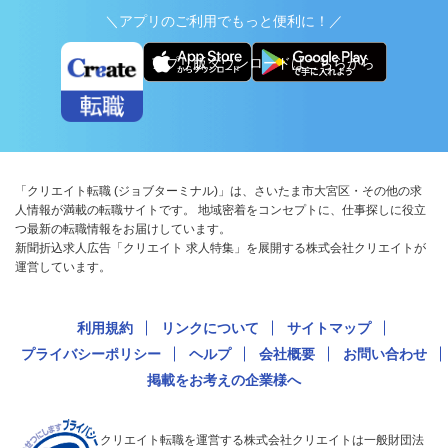
＼アプリのご利用でもっと便利に！／
アプリ版ダウンロードはこちらから
「クリエイト転職 (ジョブターミナル)」は、さいたま市大宮区・その他の求
人情報が満載の転職サイトです。 地域密着をコンセプトに、仕事探しに役立
つ最新の転職情報をお届けしています。
新聞折込求人広告「クリエイト 求人特集」を展開する株式会社クリエイトが
運営しています。
利用規約
リンクについて
サイトマップ
プライバシーポリシー
ヘルプ
会社概要
お問い合わせ
掲載をお考えの企業様へ
クリエイト転職を運営する株式会社クリエイトは一般財団法