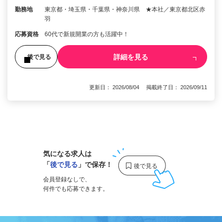
勤務地
東京都・埼玉県・千葉県・神奈川県 ★本社／東京都北区赤
羽
応募資格
60代で新規開業の方も活躍中！
詳細を見る
後で見る
更新日： 2026/08/04 掲載終了日： 2026/09/11
1
気になる求人は
「
後で見る
」で保存！
会員登録なしで、
何件でも応募できます。