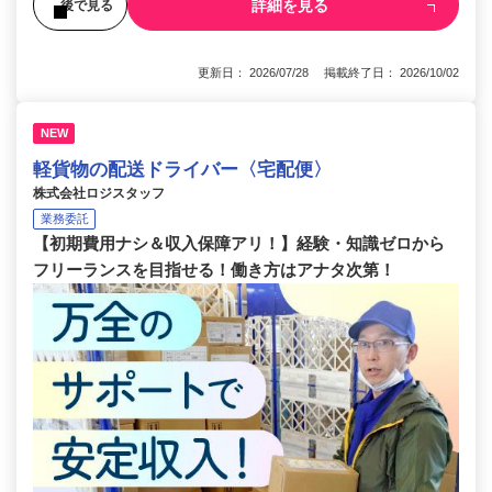
詳細を見る
後で見る
更新日： 2026/07/28 掲載終了日： 2026/10/02
NEW
軽貨物の配送ドライバー〈宅配便〉
株式会社ロジスタッフ
業務委託
【初期費用ナシ＆収入保障アリ！】経験・知識ゼロから
フリーランスを目指せる！働き方はアナタ次第！