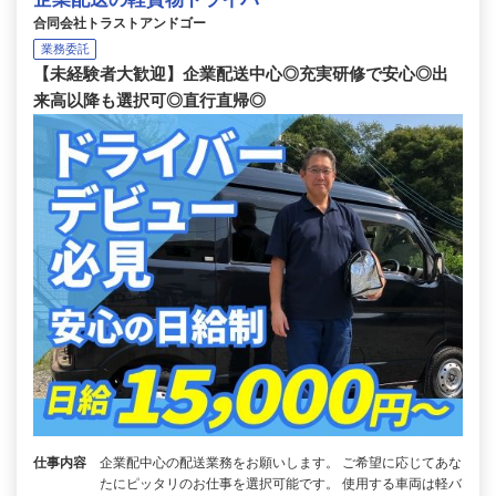
合同会社トラストアンドゴー
業務委託
【未経験者大歓迎】企業配送中心◎充実研修で安心◎出
来高以降も選択可◎直行直帰◎
仕事内容
企業配中心の配送業務をお願いします。 ご希望に応じてあな
たにピッタリのお仕事を選択可能です。 使用する車両は軽バ