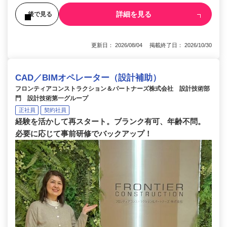
詳細を見る
後で見る
更新日： 2026/08/04 掲載終了日： 2026/10/30
CAD／BIMオペレーター（設計補助）
フロンティアコンストラクション＆パートナーズ株式会社 設計技術部
門 設計技術第一グループ
正社員
契約社員
経験を活かして再スタート。ブランク有可、年齢不問。
必要に応じて事前研修でバックアップ！