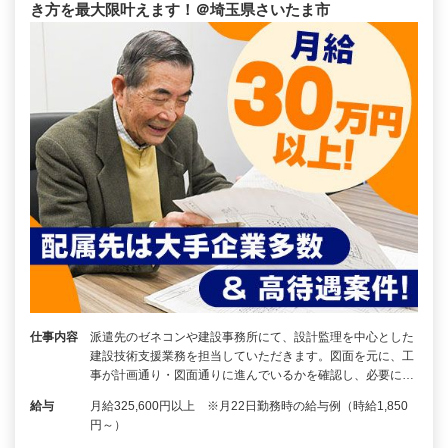
き方を最大限叶えます！＠埼玉県さいたま市
仕事内容
派遣先のゼネコンや建設事務所にて、設計監理を中心とした
建設技術支援業務を担当していただきます。図面を元に、工
事が計画通り・図面通りに進んでいるかを確認し、必要に…
給与
月給325,600円以上 ※月22日勤務時の給与例（時給1,850
円～）