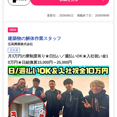
更新日： 2026/06/12 掲載終了日： 2026/09/08
NEW
建築物の解体作業スタッフ
伍高興業株式会社
正社員
月3万円の寮制度有り★日払い／週払いOK★入社祝い金1
0万円★日給換算15,000円～25,000円