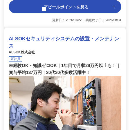
アピールポイントを見る
更新日： 2026/07/22 掲載終了日： 2026/08/31
ALSOKセキュリティシステムの設置・メンテナン
ス
ALSOK株式会社
正社員
未経験OK・知識ゼロOK｜1年目で月収28万円以上も！｜
賞与平均137万円｜20代30代多数活躍中！