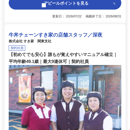
アピールポイントを見る
更新日： 2026/07/22 掲載終了日： 2026/08/31
牛丼チェーンすき家の店舗スタッフ／深夜
株式会社 すき家 関東支社
契約社員
【初めてでも安心】誰もが覚えやすいマニュアル確立｜
平均年齢49.1歳｜最大9連休可｜契約社員