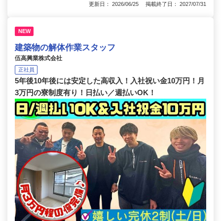
更新日： 2026/06/25 掲載終了日： 2027/07/31
NEW
建築物の解体作業スタッフ
伍高興業株式会社
正社員
5年後10年後には安定した高収入！入社祝い金10万円！月
3万円の寮制度有り！日払い／週払いOK！