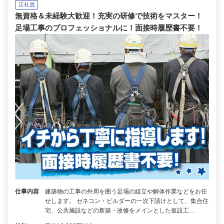
正社員
無資格＆未経験大歓迎！充実の研修で技術をマスター！
足場工事のプロフェッショナルに！面接時履歴書不要！
仕事内容
建築物の工事の外周を囲う足場の組立や解体作業などをお任
せします。 ゼネコン・ビルダーの一次下請けとして、集合住
宅、公共施設などの新築・改修をメインとした仮設工…