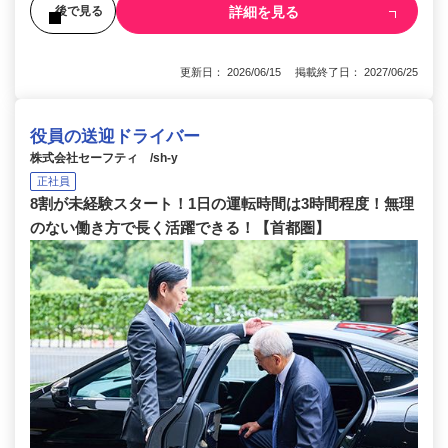
詳細を見る
後で見る
更新日： 2026/06/15 掲載終了日： 2027/06/25
役員の送迎ドライバー
株式会社セーフティ /sh-y
正社員
8割が未経験スタート！1日の運転時間は3時間程度！無理
のない働き方で長く活躍できる！【首都圏】