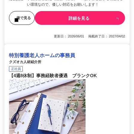
い環境なので、優しい対応をお願いします！
詳細を見る
後で見る
更新日： 2026/06/01 掲載終了日： 2027/04/02
特別養護老人ホームの事務員
クズオカ人材紹介所
正社員
【4週8休制】事務経験者優遇 ブランクOK