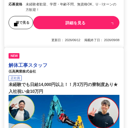
応募資格
未経験者歓迎、学歴・年齢不問、無資格OK、U・Iターンの
方歓迎！
詳細を見る
後で見る
更新日： 2026/06/12 掲載終了日： 2026/09/08
NEW
解体工事スタッフ
伍高興業株式会社
正社員
未経験でも日給14,000円以上！！月3万円の寮制度あり★
入社祝い金10万円