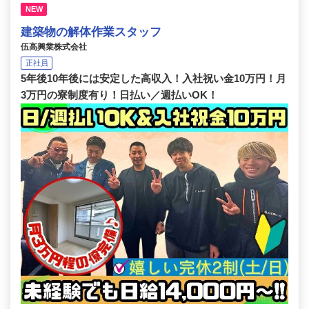
NEW
建築物の解体作業スタッフ
伍高興業株式会社
正社員
5年後10年後には安定した高収入！入社祝い金10万円！月
3万円の寮制度有り！日払い／週払いOK！