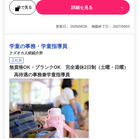
詳細を見る
後で見る
更新日： 2026/06/26 掲載終了日： 2027/04/02
学童の事務・学童指導員
クズオカ人材紹介所
正社員
無資格OK・ブランクOK 完全週休2日制（土曜・日曜）
高待遇の事務兼学童指導員