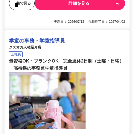
詳細を見る
後で見る
更新日： 2026/07/13 掲載終了日： 2027/04/02
学童の事務・学童指導員
クズオカ人材紹介所
正社員
無資格OK・ブランクOK 完全週休2日制（土曜・日曜）
高待遇の事務兼学童指導員