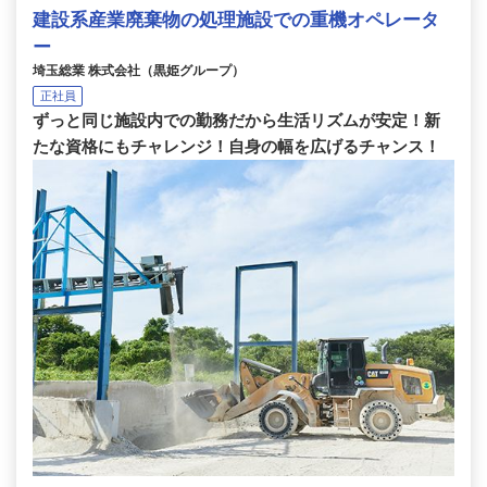
建設系産業廃棄物の処理施設での重機オペレータ
ー
埼玉総業 株式会社（黒姫グループ）
正社員
ずっと同じ施設内での勤務だから生活リズムが安定！新
たな資格にもチャレンジ！自身の幅を広げるチャンス！