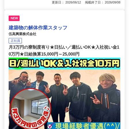
更新日： 2026/06/12 掲載終了日： 2026/09/08
NEW
建築物の解体作業スタッフ
伍高興業株式会社
正社員
月3万円の寮制度有り★日払い／週払いOK★入社祝い金1
0万円★日給換算15,000円～25,000円