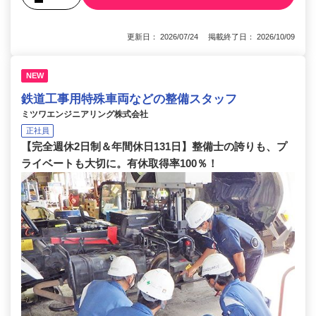
更新日： 2026/07/24 掲載終了日： 2026/10/09
NEW
鉄道工事用特殊車両などの整備スタッフ
ミツワエンジニアリング株式会社
正社員
【完全週休2日制＆年間休日131日】整備士の誇りも、プ
ライベートも大切に。有休取得率100％！