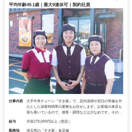
平均年齢49.1歳｜最大9連休可｜契約社員
仕事内容
大手牛丼チェーン『すき家』で、店内清掃や翌日の準備を中
心とした深夜時間帯の業務をお任せします。お客様の来店も
落ち着いているので、接客・調理などは少なめです。その…
給与
月収270,000円以上（想定）
勤務地
埼玉県の「すき家」各店舗