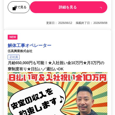
詳細を見る
後で見る
更新日： 2026/06/12 掲載終了日： 2026/09/08
NEW
解体工事オペレーター
伍高興業株式会社
正社員
月給650,000円も可能！★入社祝い金10万円★月3万円の
寮制度有り★日払い／週払いOK