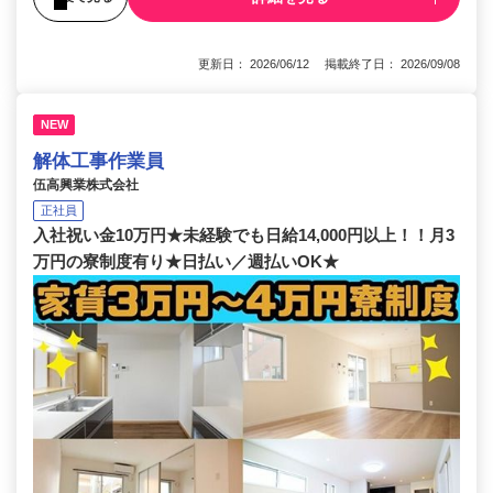
更新日： 2026/06/12 掲載終了日： 2026/09/08
NEW
解体工事作業員
伍高興業株式会社
正社員
入社祝い金10万円★未経験でも日給14,000円以上！！月3
万円の寮制度有り★日払い／週払いOK★