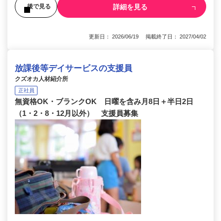
詳細を見る
後で見る
更新日： 2026/06/19 掲載終了日： 2027/04/02
放課後等デイサービスの支援員
クズオカ人材紹介所
正社員
無資格OK・ブランクOK 日曜を含み月8日＋半日2日
（1・2・8・12月以外） 支援員募集