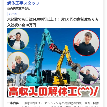
解体工事スタッフ
伍高興業株式会社
正社員
未経験でも日給14,000円以上！！月3万円の寮制度あり★
入社祝い金10万円
仕事内容
一般家屋やビル・マンション等の建築物の内装・木造・解体