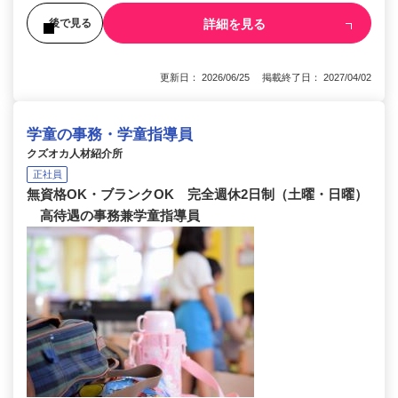
詳細を見る
後で見る
更新日： 2026/06/25 掲載終了日： 2027/04/02
学童の事務・学童指導員
クズオカ人材紹介所
正社員
無資格OK・ブランクOK 完全週休2日制（土曜・日曜）
高待遇の事務兼学童指導員