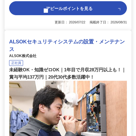
アピールポイントを見る
更新日： 2026/07/22 掲載終了日： 2026/08/31
ALSOKセキュリティシステムの設置・メンテナン
ス
ALSOK株式会社
正社員
未経験OK・知識ゼロOK｜1年目で月収28万円以上も！｜
賞与平均137万円｜20代30代多数活躍中！