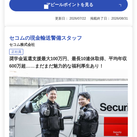
アピールポイントを見る
更新日： 2026/07/22 掲載終了日： 2026/08/31
セコムの現金輸送警備スタッフ
セコム株式会社
正社員
奨学金返還支援最大100万円、最長10連休取得、平均年収
600万超……まだまだ魅力的な福利厚生あり！