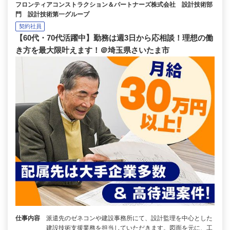
フロンティアコンストラクション＆パートナーズ株式会社 設計技術部
門 設計技術第一グループ
契約社員
【60代・70代活躍中】勤務は週3日から応相談！理想の働
き方を最大限叶えます！＠埼玉県さいたま市
仕事内容
派遣先のゼネコンや建設事務所にて、設計監理を中心とした
建設技術支援業務を担当していただきます。図面を元に、工