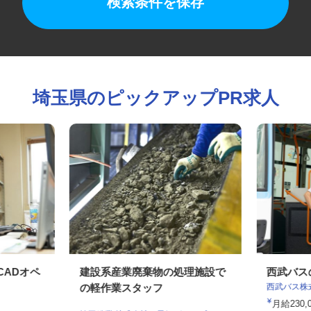
検索条件を保存
埼玉県のピックアップPR求人
CADオペ
建設系産業廃棄物の処理施設で
西武バ
西武バス
の軽作業スタッフ