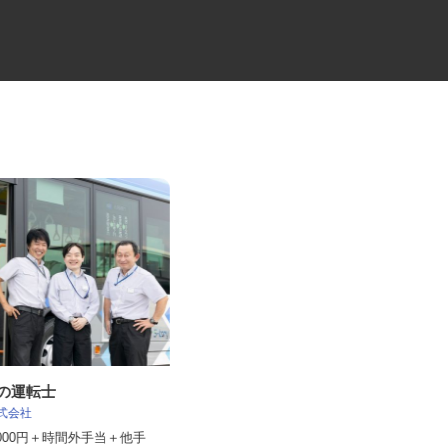
スの運転士
クリーンルーム設計のCADオペ
株式会社
レーター