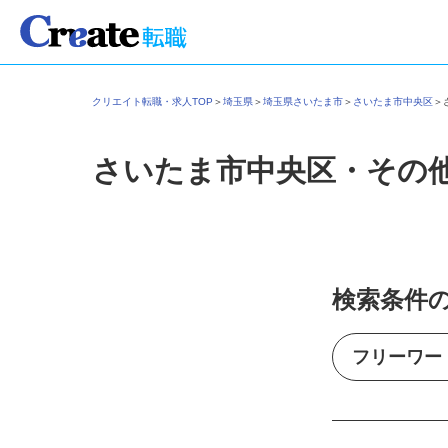
クリエイト転職・求人TOP
＞
埼玉県
＞
埼玉県さいたま市
＞
さいたま市中央区
さいたま市中央区・その
検索条件