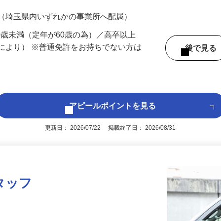
700円（大卒以上226,500円以上）＋各種手
 （埼玉県内いずれかの事業所へ配属）
60歳未満（定年が60歳の為）／高卒以上
により） ※普通免許をお持ちでない方は
後で見
アピールポイントを見る
更新日： 2026/07/22 掲載終了日： 2026/08/31
タッフ