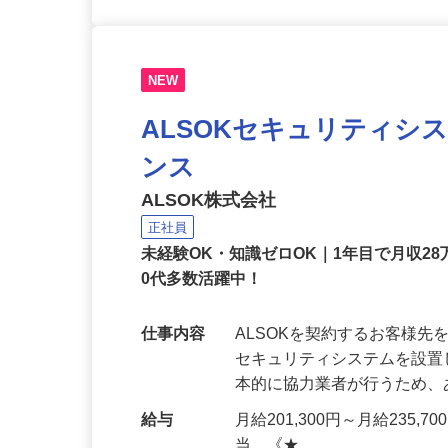
NEW
ALSOKセキュリティシ
ンス
ALSOK株式会社
正社員
未経験OK・知識ゼロOK｜1年目で月収28
0代多数活躍中！
仕事内容
ALSOKを契約するお客様
セキュリティシステムを設
本的に協力業者が行うため