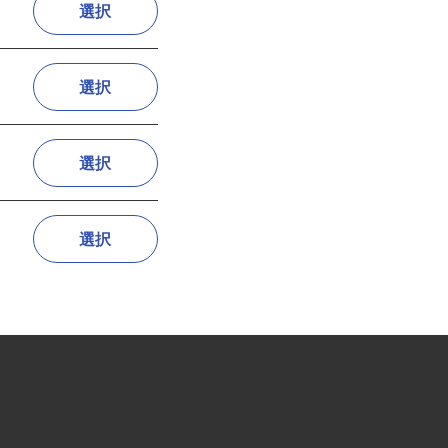
選択
選択
選択
選択