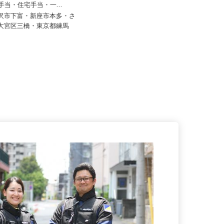
30,000円＋時間外手当＋他手
族手当・住宅手当・一...
株式会社エクセルクリーンテクノ
所沢市下富・新座市本多・さ
月給300,000円〜500,000円
市大宮区三橋・東京都練馬
埼玉県川口市八幡木3-16-15