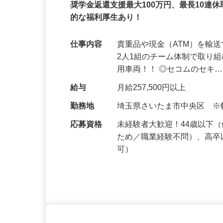
セコム株式会社
正社員
奨学金返還支援最大100万円、最長10連
的な福利厚生あり！
仕事内容
貴重品や現金（ATM）を輸
2人1組のチーム体制で取り
用車両！！ ◎セコムのセキ
給与
月給257,500円以上
勤務地
埼玉県さいたま市中央区 
応募資格
未経験者大歓迎！44歳以下
ため／職業経験不問）、高卒
可）