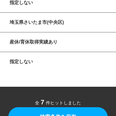
指定しない
埼玉県さいたま市(中央区)
産休/育休取得実績あり
指定しない
7
全
件ヒットしました