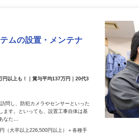
更新日： 2026/07/22 掲載終了日： 2026/08/31
ステムの設置・メンテナ
万円以上も！｜賞与平均137万円｜20代3
先を訪問し、防犯カメラやセンサーといった
置します。といっても、設置工事自体は基
、あなた…