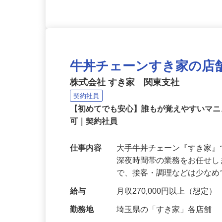
牛丼チェーンすき家の店
株式会社 すき家 関東支社
契約社員
【初めてでも安心】誰もが覚えやすいマニュ
可｜契約社員
仕事内容
大手牛丼チェーン『すき家
深夜時間帯の業務をお任せ
で、接客・調理などは少な
給与
月収270,000円以上（想定）