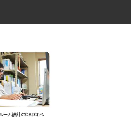
ンルーム設計のCADオペ
大型トラックでの定期便配送ド
ー
ライバー