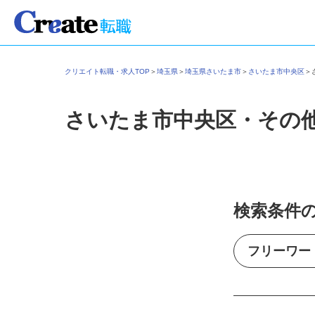
クリエイト転職・求人TOP
＞
埼玉県
＞
埼玉県さいたま市
＞
さいたま市中央区
さいたま市中央区・その
検索条件