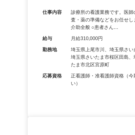
サポート！長く働けます。
仕事内容
診療所の看護業務です。医
査・薬の準備などをお任せし
介助全般 ○患者さん…
給与
月給310,000円
勤務地
埼玉県上尾市川、埼玉県さ
埼玉県さいたま市桜区田島
たま市北区宮原町
応募資格
正看護師・准看護師資格（
い）