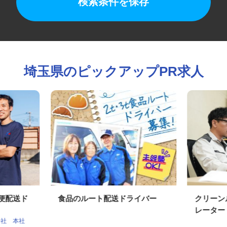
検索条件を保存
埼玉県のピックアップPR求人
期便配送ド
食品のルート配送ドライバー
クリー
レータ