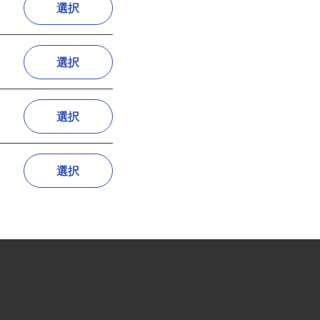
選択
選択
選択
選択