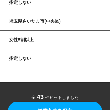
指定しない
埼玉県さいたま市(中央区)
女性5割以上
指定しない
43
全
件ヒットしました