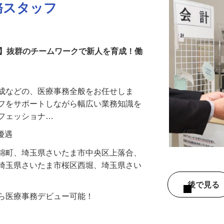
務スタッフ
！】抜群のチームワークで新人を育成！働
作成などの、医療事務全般をお任せしま
ッフをサポートしながら幅広い業務知識を
ロフェッショナ…
り優遇
市錦町、埼玉県さいたま市中央区上落合、
、埼玉県さいたま市桜区西堀、埼玉県さい
後で見
から医療事務デビュー可能！