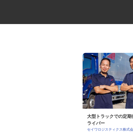
クリーンルーム設計のCADオペ
大型トラックでの定
レーター
ライバー