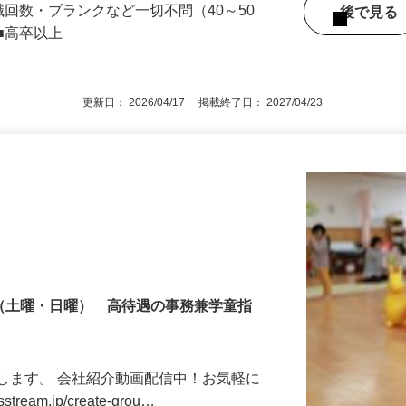
職回数・ブランクなど一切不問（40～50
後で見
■高卒以上
更新日： 2026/04/17 掲載終了日： 2027/04/23
制（土曜・日曜） 高待遇の事務兼学童指