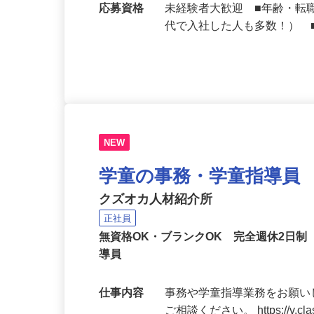
勤務地
埼玉県の「すき家」各店舗
応募資格
未経験者大歓迎 ■年齢・転
代で入社した人も多数！） 
NEW
学童の事務・学童指導員
クズオカ人材紹介所
正社員
無資格OK・ブランクOK 完全週休2日
導員