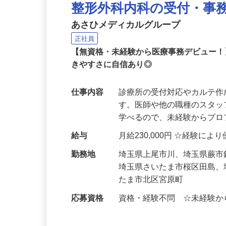
整形外科内科の受付・事
あさひメディカルグループ
正社員
【無資格・未経験から医療事務デビュー
きやすさに自信あり◎
仕事内容
診療所の受付対応やカルテ
す。医師や他の職種のスタ
学べるので、未経験からプ
給与
月給230,000円 ☆経験によ
勤務地
埼玉県上尾市川、埼玉県蕨
埼玉県さいたま市桜区田島
たま市北区宮原町
応募資格
資格・経験不問 ☆未経験