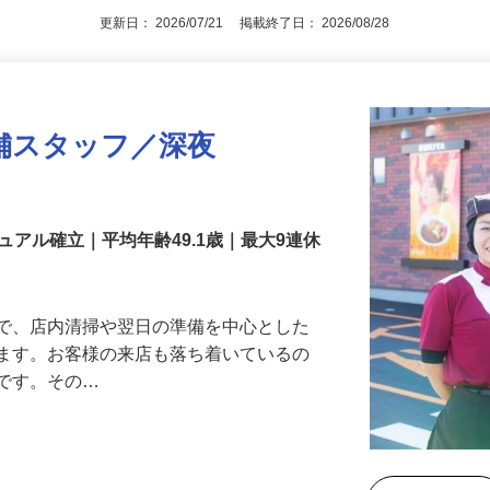
更新日： 2026/07/21 掲載終了日： 2026/08/28
舗スタッフ／深夜
アル確立｜平均年齢49.1歳｜最大9連休
』で、店内清掃や翌日の準備を中心とした
します。お客様の来店も落ち着いているの
めです。その…