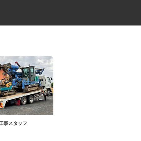
良工事スタッフ
電気・ガス・エアコン関連の工
事スタッフ