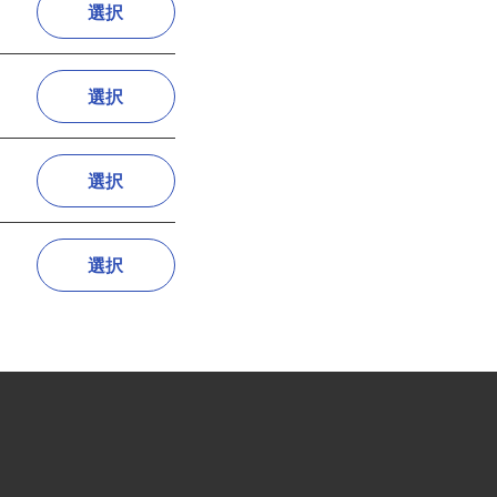
選択
選択
選択
選択