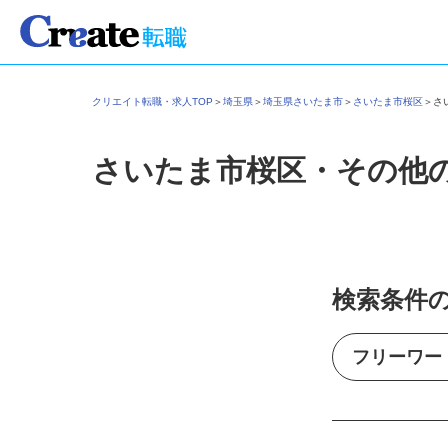
クリエイト転職・求人TOP
＞
埼玉県
＞
埼玉県さいたま市
＞
さいたま市桜区
＞
さいたま市桜区・その他
検索条件