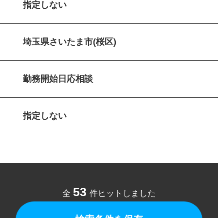
指定しない
埼玉県さいたま市(桜区)
勤務開始日応相談
指定しない
53
全
件ヒットしました