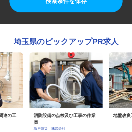
検索条件を保存
埼玉県のピックアップPR求人
ン関連の工
消防設備の点検及び工事の作業
地盤改
員