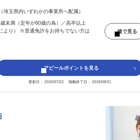
700円（大卒以上226,500円以上）＋各種手
 （埼玉県内いずれかの事業所へ配属）
60歳未満（定年が60歳の為）／高卒以上
により） ※普通免許をお持ちでない方は
後で見
アピールポイントを見る
更新日： 2026/07/22 掲載終了日： 2026/08/31
師