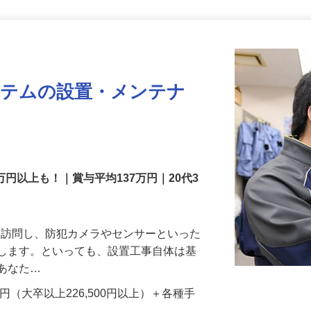
更新日： 2026/07/22 掲載終了日： 2026/08/31
ステムの設置・メンテナ
万円以上も！｜賞与平均137万円｜20代3
先を訪問し、防犯カメラやセンサーといった
置します。といっても、設置工事自体は基
、あなた…