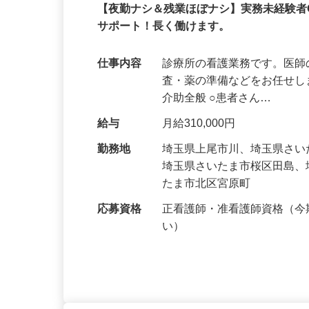
あさひメディカルグループ
正社員
【夜勤ナシ＆残業ほぼナシ】実務未経験者
サポート！長く働けます。
仕事内容
診療所の看護業務です。医
査・薬の準備などをお任せし
介助全般 ○患者さん…
給与
月給310,000円
勤務地
埼玉県上尾市川、埼玉県さ
埼玉県さいたま市桜区田島
たま市北区宮原町
応募資格
正看護師・准看護師資格（
い）