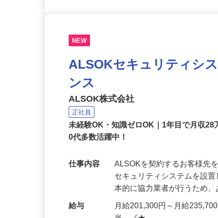
NEW
ALSOKセキュリティシ
ンス
ALSOK株式会社
正社員
未経験OK・知識ゼロOK｜1年目で月収28
0代多数活躍中！
仕事内容
ALSOKを契約するお客様
セキュリティシステムを設
本的に協力業者が行うため