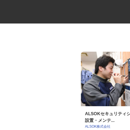
セコムの総合職
ALSOKセキュリテ
設置・メンテ...