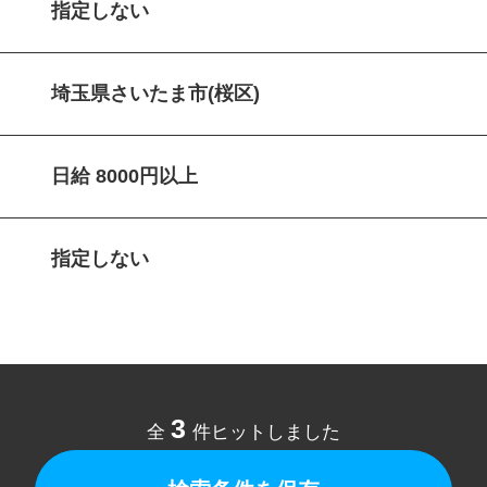
指定しない
埼玉県さいたま市(桜区)
日給 8000円以上
指定しない
3
全
件ヒットしました