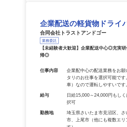
企業配送の軽貨物ドライ
合同会社トラストアンドゴー
業務委託
【未経験者大歓迎】企業配送中心◎充実
帰◎
仕事内容
企業配中心の配送業務をお願
タリのお仕事を選択可能です
車）なので運転しやすいです
給与
日給15,000～24,000
択可
勤務地
埼玉県さいたま市見沼区、