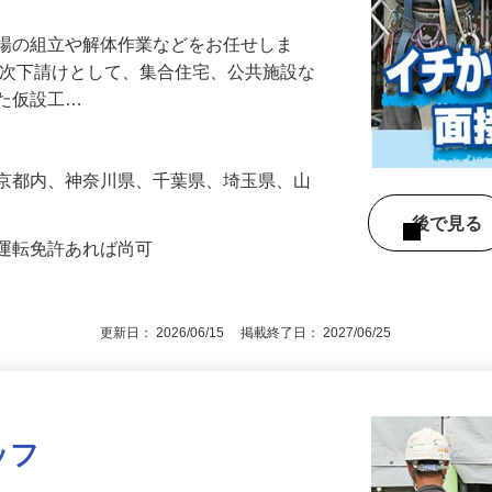
足場の組立や解体作業などをお任せしま
一次下請けとして、集合住宅、公共施設な
した仮設工…
東京都内、神奈川県、千葉県、埼玉県、山
後で見
車運転免許あれば尚可
更新日： 2026/06/15 掲載終了日： 2027/06/25