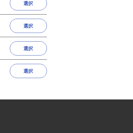
選択
選択
選択
選択