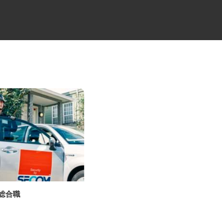
の総合職
ALSOKセキュリティシステムの
設置・メンテ...