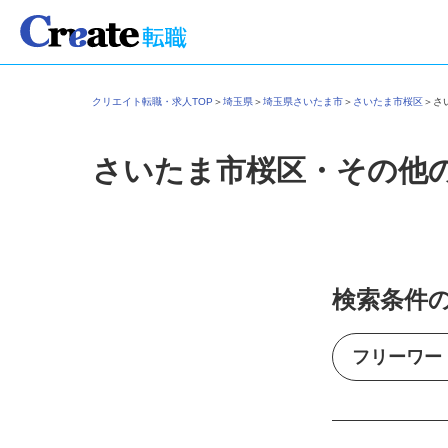
クリエイト転職・求人TOP
＞
埼玉県
＞
埼玉県さいたま市
＞
さいたま市桜区
＞
さいたま市桜区・その他
検索条件