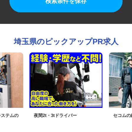
検索条件を保存
埼玉県のピックアップPR求人
ィシステムの
夜間2t・3tドライバー
セコム