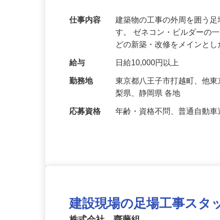
ナルに！面接時履歴書不要！
仕事内容
建築物の工事の外周を囲う
す。 ゼネコン・ビルダーの
どの新築・改修をメインと
給与
日給10,000円以上
勤務地
東京都八王子市打越町、他
梨県、静岡県 各地
応募資格
年齢・資格不問、普通自動