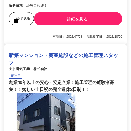
応募資格
経験者歓迎！
詳細を見る
後で見る
更新日： 2026/07/08 掲載終了日： 2026/10/09
新築マンション・商業施設などの施工管理スタッ
フ
大京電気工業 株式会社
正社員
創業40年以上の安心・安定企業！施工管理の経験者募
集！！嬉しい土日祝の完全週休2日制！！