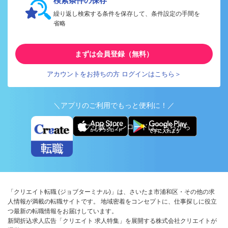
検索条件の保存
繰り返し検索する条件を保存して、条件設定の手間を
省略
まずは会員登録（無料）
アカウントをお持ちの方 ログインはこちら＞
＼アプリのご利用でもっと便利に！／
アプリ版ダウンロードはこちらから
「クリエイト転職 (ジョブターミナル)」は、さいたま市浦和区・その他の求
人情報が満載の転職サイトです。 地域密着をコンセプトに、仕事探しに役立
つ最新の転職情報をお届けしています。
新聞折込求人広告「クリエイト 求人特集」を展開する株式会社クリエイトが