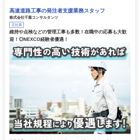
高速道路工事の発注者支援業務スタッフ
株式会社千葉コンサルタンツ
正社員
維持や点検などの管理工事も多数！在職中の応募も大歓
迎！◎NEXCO経験者優遇！