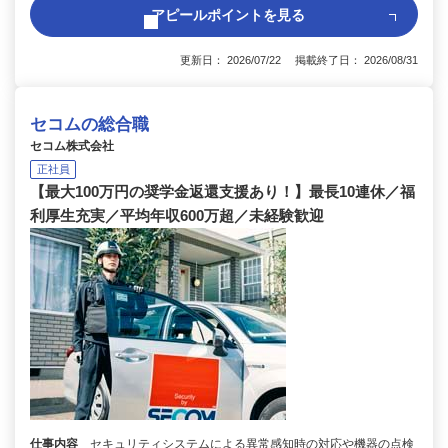
アピールポイントを見る
更新日： 2026/07/22 掲載終了日： 2026/08/31
セコムの総合職
セコム株式会社
正社員
【最大100万円の奨学金返還支援あり！】最長10連休／福
利厚生充実／平均年収600万超／未経験歓迎
仕事内容
セキュリティシステムによる異常感知時の対応や機器の点検