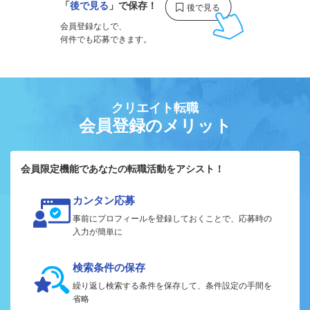
「
後で見る
」で保存！
会員登録なしで、
何件でも応募できます。
クリエイト転職
会員登録のメリット
会員限定機能であなたの転職活動をアシスト！
カンタン応募
事前にプロフィールを登録しておくことで、応募時の
入力が簡単に
検索条件の保存
繰り返し検索する条件を保存して、条件設定の手間を
省略