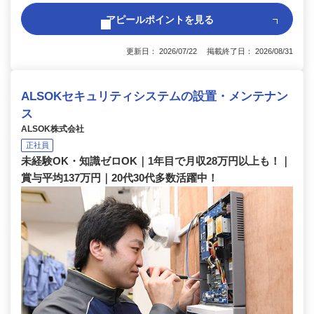
アピールポイントを見る
更新日： 2026/07/22 掲載終了日： 2026/08/31
ALSOKセキュリティシステムの設置・メンテナン
ス
ALSOK株式会社
正社員
未経験OK・知識ゼロOK｜1年目で月収28万円以上も！｜
賞与平均137万円｜20代30代多数活躍中！