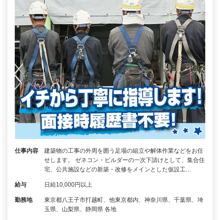
仕事内容
建築物の工事の外周を囲う足場の組立や解体作業などをお任
せします。 ゼネコン・ビルダーの一次下請けとして、集合住
宅、公共施設などの新築・改修をメインとした仮設工…
給与
日給10,000円以上
勤務地
東京都八王子市打越町、他東京都内、神奈川県、千葉県、埼
玉県、山梨県、静岡県 各地