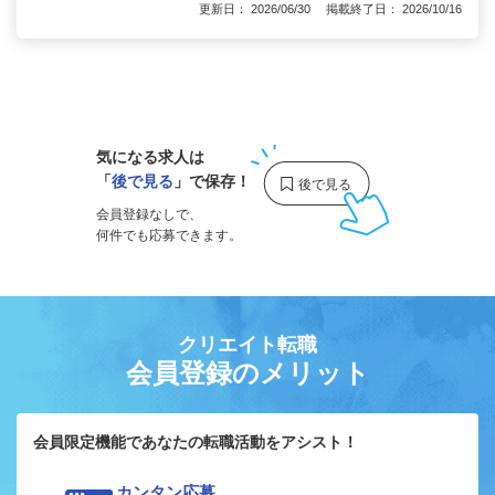
更新日： 2026/06/30 掲載終了日： 2026/10/16
1
気になる求人は
「
後で見る
」で保存！
会員登録なしで、
何件でも応募できます。
クリエイト転職
会員登録のメリット
会員限定機能であなたの転職活動をアシスト！
カンタン応募