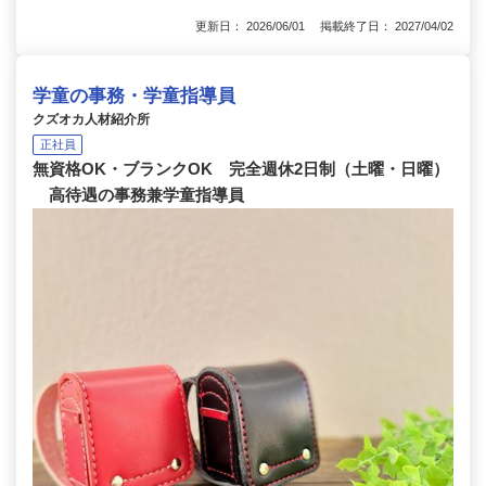
更新日： 2026/06/01 掲載終了日： 2027/04/02
学童の事務・学童指導員
クズオカ人材紹介所
正社員
無資格OK・ブランクOK 完全週休2日制（土曜・日曜）
高待遇の事務兼学童指導員