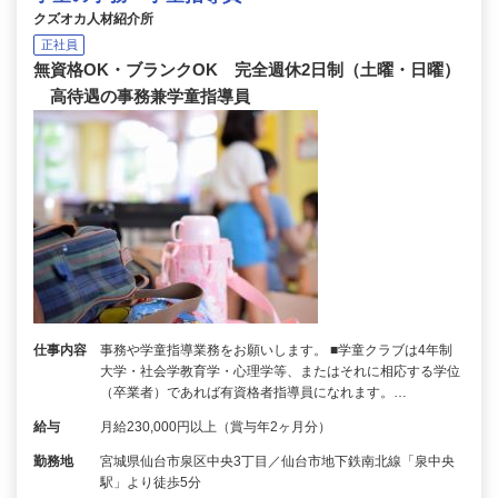
クズオカ人材紹介所
正社員
無資格OK・ブランクOK 完全週休2日制（土曜・日曜）
高待遇の事務兼学童指導員
仕事内容
事務や学童指導業務をお願いします。 ■学童クラブは4年制
大学・社会学教育学・心理学等、またはそれに相応する学位
（卒業者）であれば有資格者指導員になれます。…
給与
月給230,000円以上（賞与年2ヶ月分）
勤務地
宮城県仙台市泉区中央3丁目／仙台市地下鉄南北線「泉中央
駅」より徒歩5分