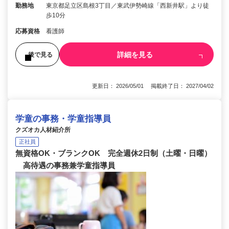
勤務地
東京都足立区島根3丁目／東武伊勢崎線「西新井駅」より徒
歩10分
応募資格
看護師
詳細を見る
後で見る
更新日： 2026/05/01 掲載終了日： 2027/04/02
学童の事務・学童指導員
クズオカ人材紹介所
正社員
無資格OK・ブランクOK 完全週休2日制（土曜・日曜）
高待遇の事務兼学童指導員