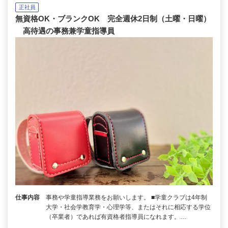
正社員
無資格OK・ブランクOK 完全週休2日制（土曜・日曜）
高待遇の事務兼学童指導員
仕事内容
事務や学童指導業務をお願いします。 ■学童クラブは4年制
大学・社会学教育学・心理学等、またはそれに相応する学位
（卒業者）であれば有資格者指導員になれます。…