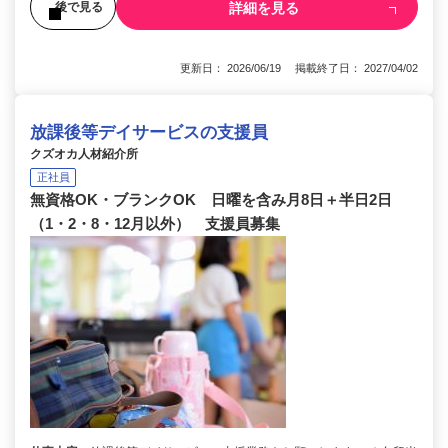
詳細を見る
後で見る
更新日： 2026/06/19 掲載終了日： 2027/04/02
放課後等デイサービスの支援員
クズオカ人材紹介所
正社員
無資格OK・ブランクOK 日曜を含み月8日＋半日2日
（1・2・8・12月以外） 支援員募集