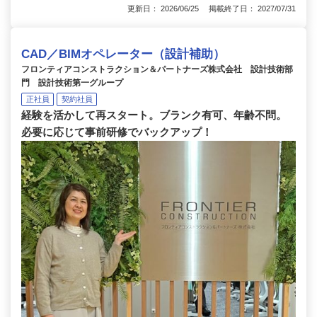
更新日： 2026/06/25 掲載終了日： 2027/07/31
CAD／BIMオペレーター（設計補助）
フロンティアコンストラクション＆パートナーズ株式会社 設計技術部
門 設計技術第一グループ
正社員
契約社員
経験を活かして再スタート。ブランク有可、年齢不問。
必要に応じて事前研修でバックアップ！