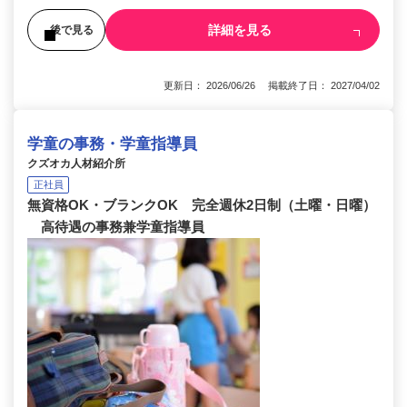
詳細を見る
後で見る
更新日： 2026/06/26 掲載終了日： 2027/04/02
学童の事務・学童指導員
クズオカ人材紹介所
正社員
無資格OK・ブランクOK 完全週休2日制（土曜・日曜）
高待遇の事務兼学童指導員