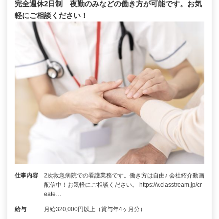
完全週休2日制 夜勤のみなどの働き方が可能です。お気
軽にご相談ください！
仕事内容
2次救急病院での看護業務です。働き方は自由♪ 会社紹介動画
配信中！お気軽にご相談ください。 https://v.classtream.jp/cr
eate…
給与
月給320,000円以上（賞与年4ヶ月分）