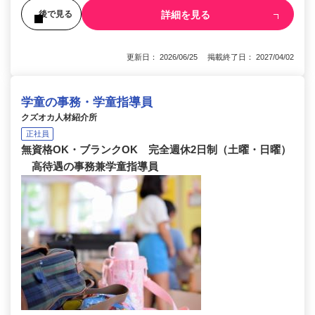
詳細を見る
後で見る
更新日： 2026/06/25 掲載終了日： 2027/04/02
学童の事務・学童指導員
クズオカ人材紹介所
正社員
無資格OK・ブランクOK 完全週休2日制（土曜・日曜）
高待遇の事務兼学童指導員