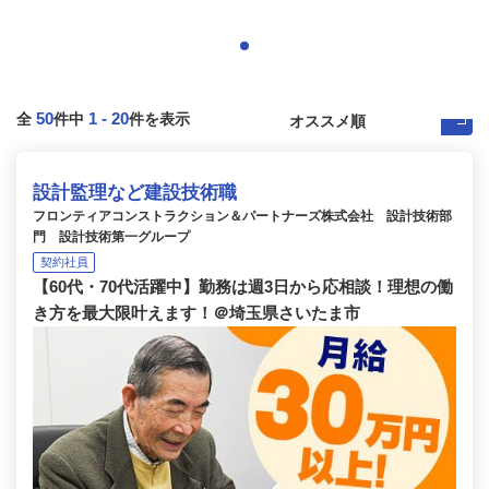
50
1
-
20
全
件中
件を表示
設計監理など建設技術職
フロンティアコンストラクション＆パートナーズ株式会社 設計技術部
門 設計技術第一グループ
契約社員
【60代・70代活躍中】勤務は週3日から応相談！理想の働
き方を最大限叶えます！＠埼玉県さいたま市