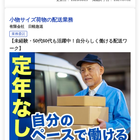
小物サイズ荷物の配送業務
有限会社 日軽急送
業務委託
【未経験・50代60代も活躍中！自分らしく働ける配送ワ
ーク】