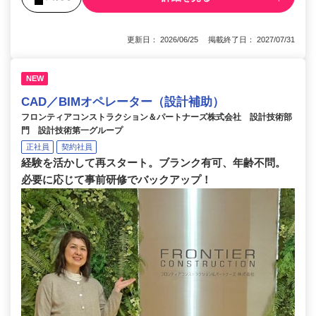
更新日： 2026/06/25 掲載終了日： 2027/07/31
NEW
CAD／BIMオペレーター（設計補助）
フロンティアコンストラクション＆パートナーズ株式会社 設計技術部
門 設計技術第一グループ
正社員
契約社員
経験を活かして再スタート。ブランク有可、年齢不問。
必要に応じて事前研修でバックアップ！