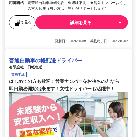
応募資格
要普通自動車運転免許 ※経験不問 ★営業ナンバーお持ち
の方大歓迎（無い方は、当社がサポートします）
詳細を見る
後で見る
更新日： 2026/07/08 掲載終了日： 2026/10/02
普通自動車の軽配送ドライバー
有限会社 日軽急送
業務委託
はじめての方も歓迎！営業ナンバーをお持ちの方なら、
即日勤務開始出来ます！女性ドライバーも活躍中！！