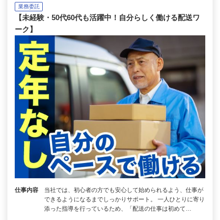
業務委託
【未経験・50代60代も活躍中！自分らしく働ける配送ワ
ーク】
仕事内容
当社では、初心者の方でも安心して始められるよう、仕事が
できるようになるまでしっかりサポート。 一人ひとりに寄り
添った指導を行っているため、「配送の仕事は初めて…