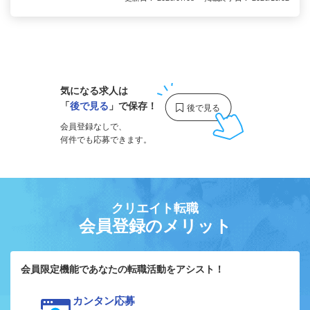
1
気になる求人は
「
後で見る
」で保存！
会員登録なしで、
何件でも応募できます。
クリエイト転職
会員登録のメリット
会員限定機能であなたの転職活動をアシスト！
カンタン応募