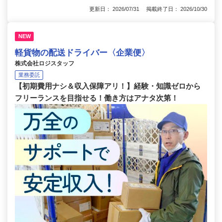
更新日： 2026/07/31 掲載終了日： 2026/10/30
NEW
軽貨物の配送ドライバー〈企業便〉
株式会社ロジスタッフ
業務委託
【初期費用ナシ＆収入保障アリ！】経験・知識ゼロから
フリーランスを目指せる！働き方はアナタ次第！