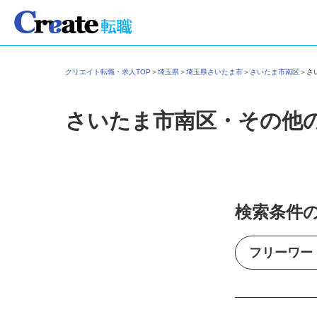
クリエイト転職・求人TOP
＞
埼玉県
＞
埼玉県さいたま市
＞
さいたま市南区
＞
さいたま市南区・その他
検索条件