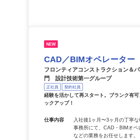
をお持ちの方
NEW
CAD／BIMオペレータ
フロンティアコンストラクション＆
門 設計技術第一グループ
正社員
契約社員
経験を活かして再スタート。ブランク有
ックアップ！
仕事内容
入社後1ヶ月〜3ヶ月の丁寧