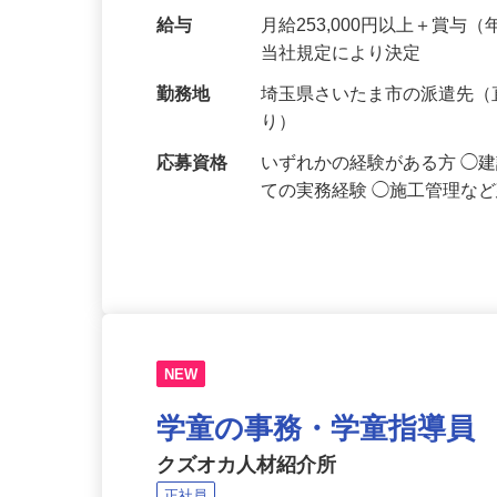
事務所にて、CAD・BIM
などの業務をお任せします。
給与
月給253,000円以上＋賞
当社規定により決定
勤務地
埼玉県さいたま市の派遣先
り）
応募資格
いずれかの経験がある方 ◯
ての実務経験 ◯施工管理な
NEW
学童の事務・学童指導員