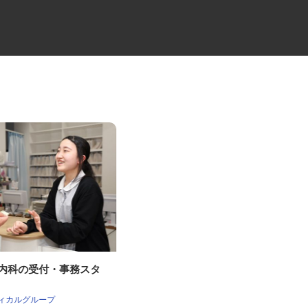
科内科の受付・事務スタ
住宅建材配送の3tユニックドラ
イバー