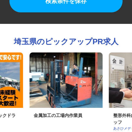
検索条件を保存
埼玉県のピックアップPR求人
ニックドラ
金属加工の工場内作業員
整形外
ッフ