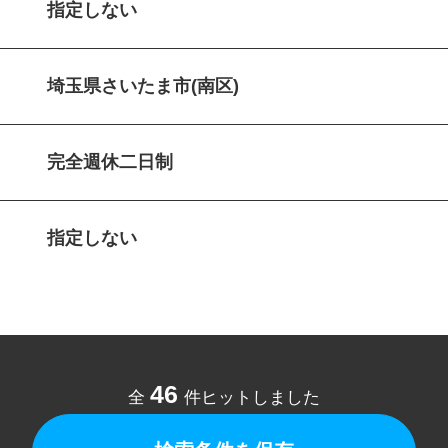
指定しない
埼玉県さいたま市(南区)
完全週休二日制
指定しない
46
全
件ヒットしました