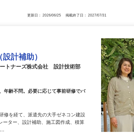
更新日： 2026/06/25 掲載終了日： 2027/07/31
ー（設計補助）
パートナーズ株式会社 設計技術部
可、年齢不問。必要に応じて事前研修でバ
な研修を経て、派遣先の大手ゼネコン建設