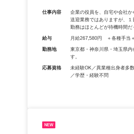
できる！【首都圏】
仕事内容
企業の役員を、自宅や会社
送迎業務ではありますが、１
勤務はほとんどが待機時間
給与
月給267,580円 ＋各種手
勤務地
東京都・神奈川県・埼玉県
す。
応募資格
未経験OK／異業種出身者多
／学歴・経験不問