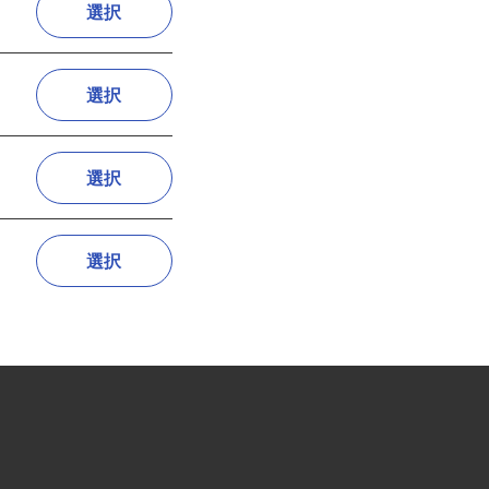
選択
選択
選択
選択