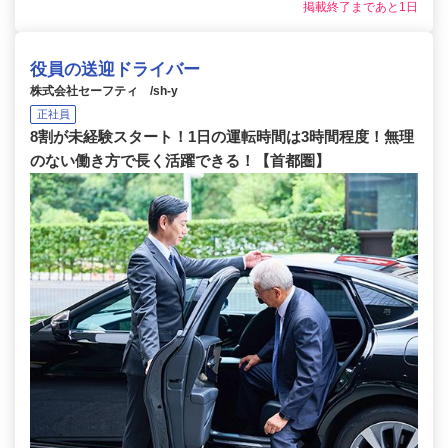
掲載終了まであと1日
役員の送迎ドライバー
株式会社セーフティ /sh-y
正社員
8割が未経験スタート！1日の運転時間は3時間程度！無理
のない働き方で長く活躍できる！【首都圏】