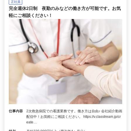
正社員
完全週休2日制 夜勤のみなどの働き方が可能です。お気
軽にご相談ください！
仕事内容
2次救急病院での看護業務です。働き方は自由♪ 会社紹介動画
配信中！お気軽にご相談ください。 https://v.classtream.jp/cr
eate…