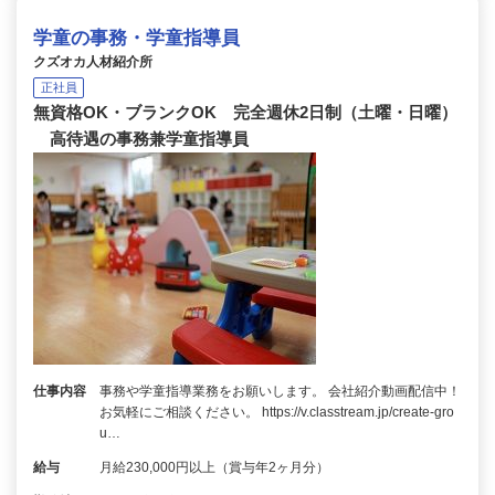
学童の事務・学童指導員
クズオカ人材紹介所
正社員
無資格OK・ブランクOK 完全週休2日制（土曜・日曜）
高待遇の事務兼学童指導員
仕事内容
事務や学童指導業務をお願いします。 会社紹介動画配信中！
お気軽にご相談ください。 https://v.classtream.jp/create-gro
u…
給与
月給230,000円以上（賞与年2ヶ月分）