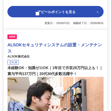
アピールポイントを見る
更新日： 2026/07/22 掲載終了日： 2026/08/31
NEW
ALSOKセキュリティシステムの設置・メンテナン
ス
ALSOK株式会社
正社員
未経験OK・知識ゼロOK｜1年目で月収28万円以上も！｜
賞与平均137万円｜20代30代多数活躍中！