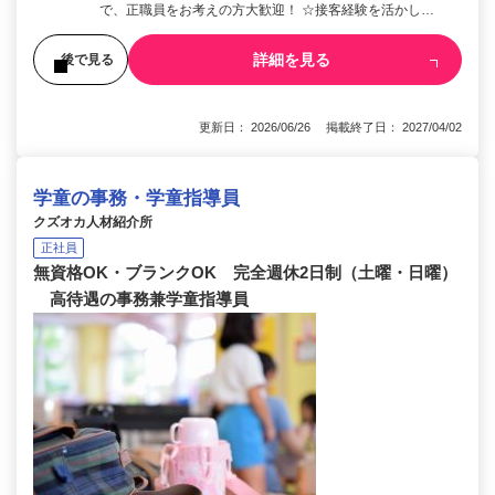
で、正職員をお考えの方大歓迎！ ☆接客経験を活かし…
詳細を見る
後で見る
更新日： 2026/06/26 掲載終了日： 2027/04/02
学童の事務・学童指導員
クズオカ人材紹介所
正社員
無資格OK・ブランクOK 完全週休2日制（土曜・日曜）
高待遇の事務兼学童指導員