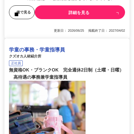
詳細を見る
後で見る
更新日： 2026/06/25 掲載終了日： 2027/04/02
学童の事務・学童指導員
クズオカ人材紹介所
正社員
無資格OK・ブランクOK 完全週休2日制（土曜・日曜）
高待遇の事務兼学童指導員