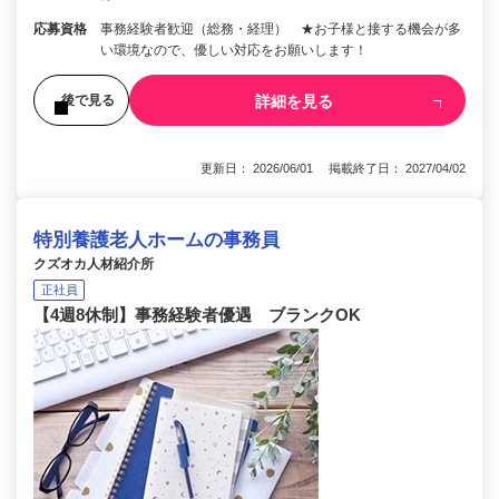
応募資格
事務経験者歓迎（総務・経理） ★お子様と接する機会が多
い環境なので、優しい対応をお願いします！
詳細を見る
後で見る
更新日： 2026/06/01 掲載終了日： 2027/04/02
特別養護老人ホームの事務員
クズオカ人材紹介所
正社員
【4週8休制】事務経験者優遇 ブランクOK