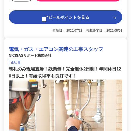
アピールポイントを見る
更新日： 2026/07/22 掲載終了日： 2026/08/31
電気・ガス・エアコン関連の工事スタッフ
NICIGASサポート株式会社
正社員
朝礼のみ現場直帰！残業無！完全週休2日制！年間休日12
0日以上！有給取得率も良好です！