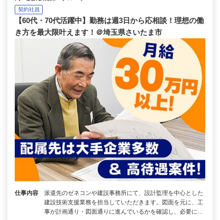
契約社員
【60代・70代活躍中】勤務は週3日から応相談！理想の働
き方を最大限叶えます！＠埼玉県さいたま市
仕事内容
派遣先のゼネコンや建設事務所にて、設計監理を中心とした
建設技術支援業務を担当していただきます。図面を元に、工
事が計画通り・図面通りに進んでいるかを確認し、必要に…