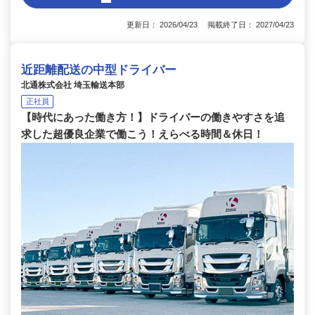
更新日： 2026/04/23 掲載終了日： 2027/04/23
近距離配送の中型ドライバー
北通株式会社 埼玉輸送本部
正社員
【時代にあった働き方！】ドライバーの働きやすさを追
求した超優良企業で働こう！えらべる時間＆休日！