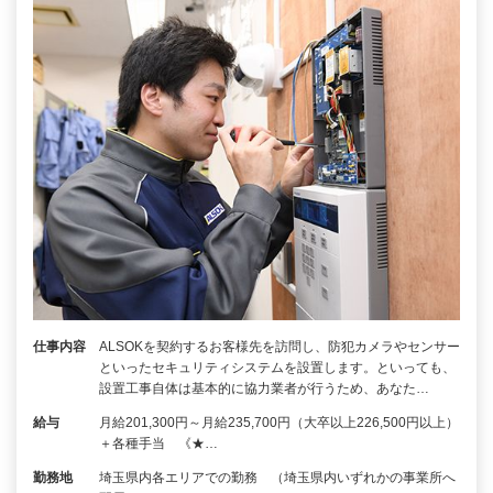
仕事内容
ALSOKを契約するお客様先を訪問し、防犯カメラやセンサー
といったセキュリティシステムを設置します。といっても、
設置工事自体は基本的に協力業者が行うため、あなた…
給与
月給201,300円～月給235,700円（大卒以上226,500円以上）
＋各種手当 《★…
勤務地
埼玉県内各エリアでの勤務 （埼玉県内いずれかの事業所へ