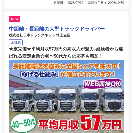
更新日： 2026/07/30 掲載終了日： 2026/10/30
NEW
中距離・長距離の大型トラックドライバー
株式会社日本トランスネット 埼玉支店
正社員
★寮完備★平均月収57万円の高収入が魅力♪経験者から選
ばれる安定企業☆40〜50代からの応募も増加！