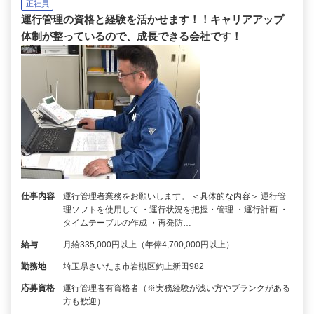
正社員
運行管理の資格と経験を活かせます！！キャリアアップ
体制が整っているので、成長できる会社です！
仕事内容
運行管理者業務をお願いします。 ＜具体的な内容＞ 運行管
理ソフトを使用して ・運行状況を把握・管理 ・運行計画 ・
タイムテーブルの作成 ・再発防…
給与
月給335,000円以上（年俸4,700,000円以上）
勤務地
埼玉県さいたま市岩槻区釣上新田982
応募資格
運行管理者有資格者（※実務経験が浅い方やブランクがある
方も歓迎）