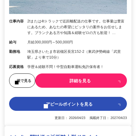
仕事内容
2tまたは4tトラックで近距離配送の仕事です。仕事量は豊富
にあるため、あなたの希望にピッタリの案件をお任せしま
す。ブランクある方や知識＆経験ゼロの方も歓迎！ …
給与
月給300,000円～500,000円
勤務地
埼玉県さいたま市岩槻区長宮152-2（東武伊勢崎線「武里
駅」より車で10分）
応募資格
学歴＆経験不問！中型自動車運転免許保有者！
詳細を見る
後で見る
アピールポイントを見る
更新日： 2026/04/23 掲載終了日： 2027/04/23