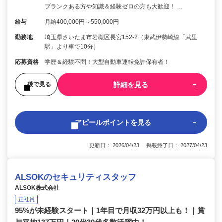
ブランクある方や知識＆経験ゼロの方も大歓迎！ …
給与
月給400,000円～550,000円
勤務地
埼玉県さいたま市岩槻区長宮152-2（東武伊勢崎線「武里
駅」より車で10分）
応募資格
学歴＆経験不問！大型自動車運転免許保有者！
詳細を見る
後で見る
アピールポイントを見る
更新日： 2026/04/23 掲載終了日： 2027/04/23
ALSOKのセキュリティスタッフ
ALSOK株式会社
正社員
95%が未経験スタート｜1年目で月収32万円以上も！｜賞