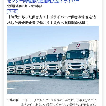
センター間輸送の近距離大型ドライバー
北通株式会社 埼玉輸送本部
正社員
【時代にあった働き方！】ドライバーの働きやすさを追
求した超優良企業で働こう！えらべる時間＆休日！
仕事内容
10tトラックでセンター間輸送の仕事です。仕事量は豊富に
あるため、あなたの希望にピッタリの案件をお任せします。