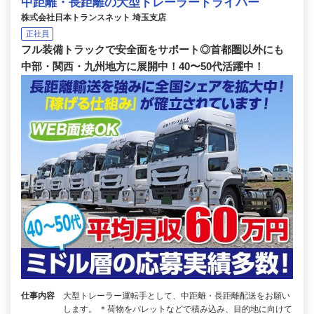
中距離・長距離の大型トレーラードライバー
株式会社日本トランスネット 埼玉支店
正社員
フル装備トラックで安全面をサポート◎首都圏以外にも
中部・関西・九州地方に展開中！40〜50代活躍中！
仕事内容
大型トレーラー運転手として、中距離・長距離配送をお願い
します。 ＊荷物をパレットなどで積み込み、目的地に向けて