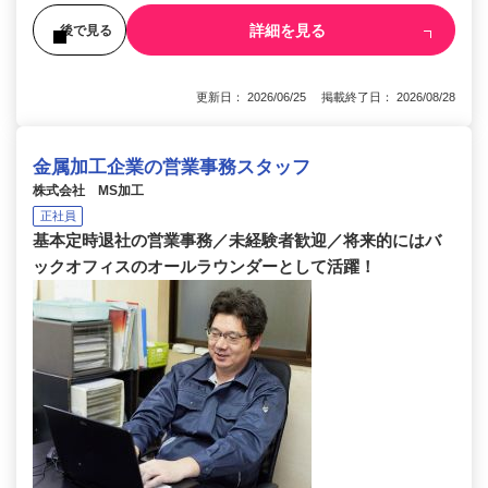
詳細を見る
後で見る
更新日： 2026/06/25 掲載終了日： 2026/08/28
金属加工企業の営業事務スタッフ
株式会社 MS加工
正社員
基本定時退社の営業事務／未経験者歓迎／将来的にはバ
ックオフィスのオールラウンダーとして活躍！