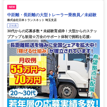
NEW
中距離・長距離の大型トレーラー乗務員／未経験
株式会社日本トランスネット 埼玉支店
正社員
30代からの応募多数＊未経験育成枠！大型からのステッ
プアップも歓迎☆万全のサポート体制で挑戦を応援♪