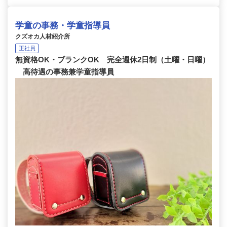
学童の事務・学童指導員
クズオカ人材紹介所
正社員
無資格OK・ブランクOK 完全週休2日制（土曜・日曜）
高待遇の事務兼学童指導員