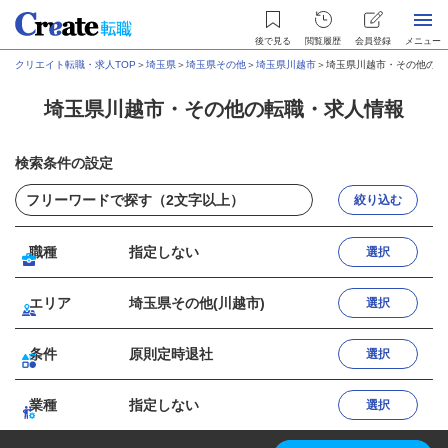
後で見る
閲覧履歴
会員登録
メニュー
クリエイト転職・求人TOP
＞
埼玉県
＞
埼玉県その他
＞
埼玉県川越市
＞
埼玉県川越市・その他の転
埼玉県川越市・その他の転職・求人情報
検索条件の設定
絞り込む
職種
指定しない
選択
エリア
埼玉県その他(川越市)
選択
条件
原則定時退社
選択
業種
指定しない
選択