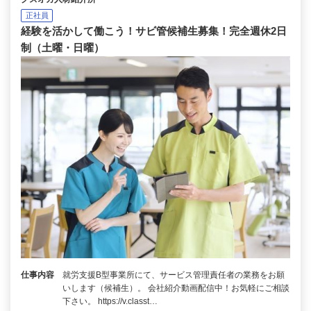
正社員
経験を活かして働こう！サビ管候補生募集！完全週休2日
制（土曜・日曜）
仕事内容
就労支援B型事業所にて、サービス管理責任者の業務をお願
いします（候補生）。 会社紹介動画配信中！お気軽にご相談
下さい。 https://v.classt…