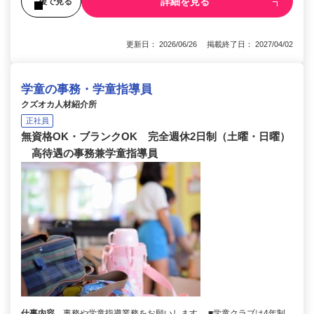
詳細を見る
後で見る
更新日： 2026/06/26 掲載終了日： 2027/04/02
学童の事務・学童指導員
クズオカ人材紹介所
正社員
無資格OK・ブランクOK 完全週休2日制（土曜・日曜）
高待遇の事務兼学童指導員
仕事内容
事務や学童指導業務をお願いします。 ■学童クラブは4年制