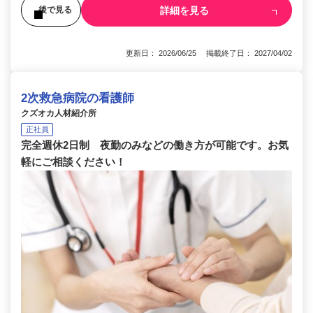
詳細を見る
後で見る
更新日： 2026/06/25 掲載終了日： 2027/04/02
2次救急病院の看護師
クズオカ人材紹介所
正社員
完全週休2日制 夜勤のみなどの働き方が可能です。お気
軽にご相談ください！