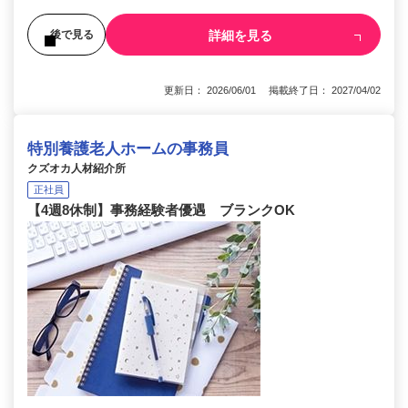
詳細を見る
後で見る
更新日： 2026/06/01 掲載終了日： 2027/04/02
特別養護老人ホームの事務員
クズオカ人材紹介所
正社員
【4週8休制】事務経験者優遇 ブランクOK