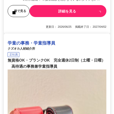
詳細を見る
後で見る
更新日： 2026/06/25 掲載終了日： 2027/04/02
学童の事務・学童指導員
クズオカ人材紹介所
正社員
無資格OK・ブランクOK 完全週休2日制（土曜・日曜）
高待遇の事務兼学童指導員