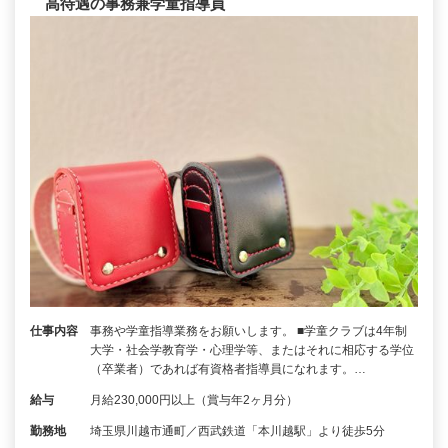
高待遇の事務兼学童指導員
仕事内容
事務や学童指導業務をお願いします。 ■学童クラブは4年制
大学・社会学教育学・心理学等、またはそれに相応する学位
（卒業者）であれば有資格者指導員になれます。…
給与
月給230,000円以上（賞与年2ヶ月分）
勤務地
埼玉県川越市通町／西武鉄道「本川越駅」より徒歩5分