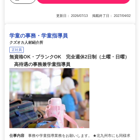
更新日： 2026/07/13 掲載終了日： 2027/04/02
学童の事務・学童指導員
クズオカ人材紹介所
正社員
無資格OK・ブランクOK 完全週休2日制（土曜・日曜）
高待遇の事務兼学童指導員
仕事内容
事務や学童指導業務をお願いします。 ★北九州市にも同様求