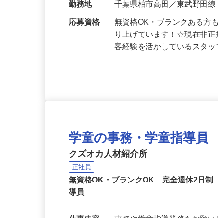
給与
月給240,000円以上（賞与
勤務地
千葉県柏市高田／東武野田線
応募資格
無資格OK・ブランクある方
り上げています！☆現在非正
客経験を活かしているスタ
学童の事務・学童指導員
クズオカ人材紹介所
正社員
無資格OK・ブランクOK 完全週休2日