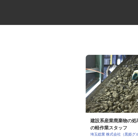
食品のルート配送ドライバー
建設系産業廃棄物の
の軽作業スタッフ