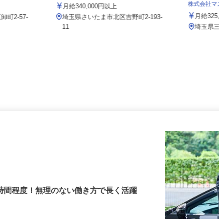
グループ）
株式会社サカイアゼットロジ
株式会社
月給340,000円以上
月給3
町2-57-
埼玉県さいたま市北区吉野町2-193-
11
埼玉県
3時間程度！無理のない働き方で長く活躍