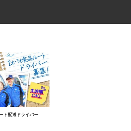
ルート配送ドライバー
建設系産業廃棄物の処理施設で
の軽作業スタッフ