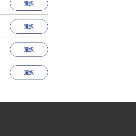
選択
選択
選択
選択