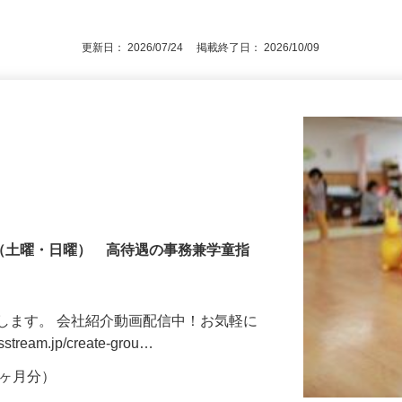
更新日： 2026/07/24 掲載終了日： 2026/10/09
制（土曜・日曜） 高待遇の事務兼学童指
します。 会社紹介動画配信中！お気軽に
tream.jp/create-grou…