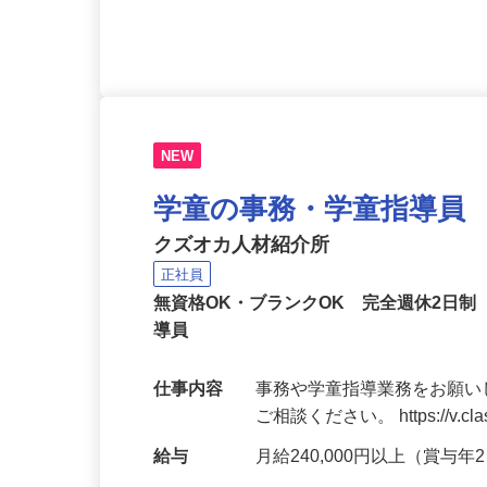
が活躍中
NEW
学童の事務・学童指導員
クズオカ人材紹介所
正社員
無資格OK・ブランクOK 完全週休2日
導員
仕事内容
事務や学童指導業務をお願い
ご相談ください。 https://v.class