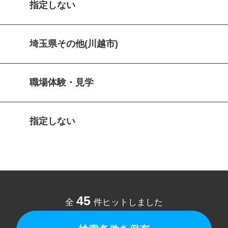
指定しない
埼玉県その他(川越市)
職場体験・見学
指定しない
45
全
件ヒットしました