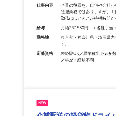
仕事内容
企業の役員を、自宅や会社
送迎業務ではありますが、１
勤務はほとんどが待機時間
給与
月給267,580円 ＋各種手
勤務地
東京都・神奈川県・埼玉県
す。
応募資格
未経験OK／異業種出身者多
／学歴・経験不問
NEW