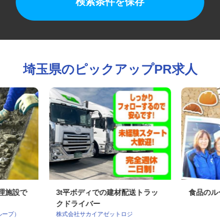
検索条件を保存
埼玉県のピックアップPR求人
処理施設で
3t平ボディでの建材配送トラッ
食品の
クドライバー