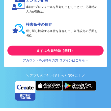
カンタン応募
事前にプロフィールを登録しておくことで、応募時の
入力が簡単に
検索条件の保存
繰り返し検索する条件を保存して、条件設定の手間を
省略
まずは会員登録（無料）
アカウントをお持ちの方 ログインはこちら＞
＼アプリのご利用でもっと便利に！／
アプリ版ダウンロードはこちらから