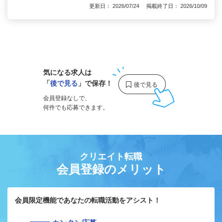
更新日： 2026/07/24 掲載終了日： 2026/10/09
1
気になる求人は
「
後で見る
」で保存！
会員登録なしで、
何件でも応募できます。
クリエイト転職
会員登録のメリット
会員限定機能であなたの転職活動をアシスト！