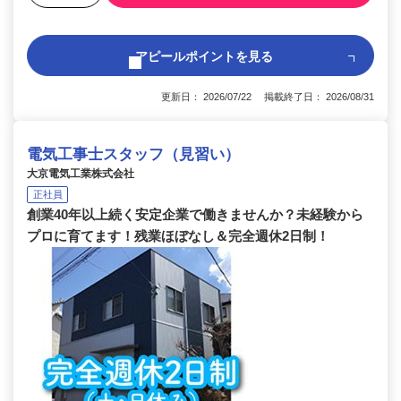
アピールポイントを見る
更新日： 2026/07/22 掲載終了日： 2026/08/31
電気工事士スタッフ（見習い）
大京電気工業株式会社
正社員
創業40年以上続く安定企業で働きませんか？未経験から
プロに育てます！残業ほぼなし＆完全週休2日制！