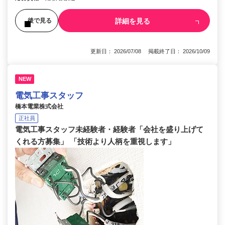
詳細を見る
後で見る
更新日： 2026/07/08 掲載終了日： 2026/10/09
NEW
電気工事スタッフ
橋本電業株式会社
正社員
電気工事スタッフ未経験者・経験者「会社を盛り上げて
くれる方募集」 「技術より人柄を重視します」