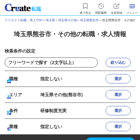
後で見る
閲覧履歴
会員登録
メニュー
クリエイト転職・求人TOP
＞
埼玉県
＞
埼玉県その他
＞
埼玉県熊谷市
＞
埼玉県熊谷市・その他の転
埼玉県熊谷市・その他の転職・求人情報
検索条件の設定
絞り込む
職種
指定しない
選択
エリア
埼玉県その他(熊谷市)
選択
条件
研修制度充実
選択
業種
指定しない
選択