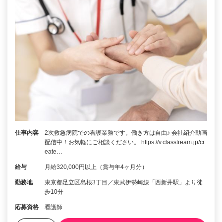
仕事内容
2次救急病院での看護業務です。働き方は自由♪ 会社紹介動画
配信中！お気軽にご相談ください。 https://v.classtream.jp/cr
eate…
給与
月給320,000円以上（賞与年4ヶ月分）
勤務地
東京都足立区島根3丁目／東武伊勢崎線「西新井駅」より徒
歩10分
応募資格
看護師