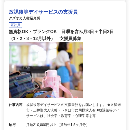
放課後等デイサービスの支援員
クズオカ人材紹介所
正社員
無資格OK・ブランクOK 日曜を含み月8日＋半日2日
（1・2・8・12月以外） 支援員募集
仕事内容
放課後等デイサービスの支援業務をお願いします。 ★久留米
市・三井郡大刀洗町・うきは市に同様求人有 ■放課後等デイ
サービスは、社会学・教育学・心理学等を専…
給与
月給210,000円以上（賞与年1.5ヶ月分）