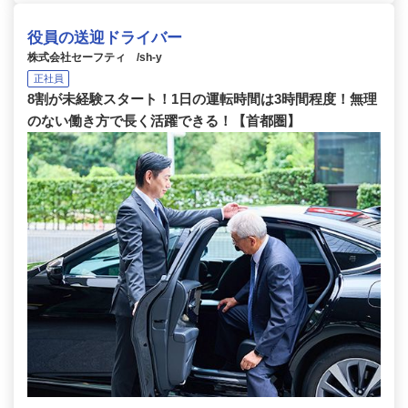
役員の送迎ドライバー
株式会社セーフティ /sh-y
正社員
8割が未経験スタート！1日の運転時間は3時間程度！無理
のない働き方で長く活躍できる！【首都圏】