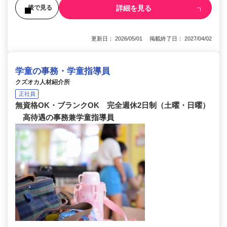
詳細を見る
後で見る
更新日： 2026/05/01 掲載終了日： 2027/04/02
学童の事務・学童指導員
クズオカ人材紹介所
正社員
無資格OK・ブランクOK 完全週休2日制（土曜・日曜）
高待遇の事務兼学童指導員