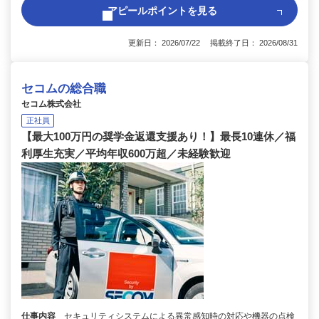
アピールポイントを見る
更新日： 2026/07/22 掲載終了日： 2026/08/31
セコムの総合職
セコム株式会社
正社員
【最大100万円の奨学金返還支援あり！】最長10連休／福
利厚生充実／平均年収600万超／未経験歓迎
仕事内容
セキュリティシステムによる異常感知時の対応や機器の点検