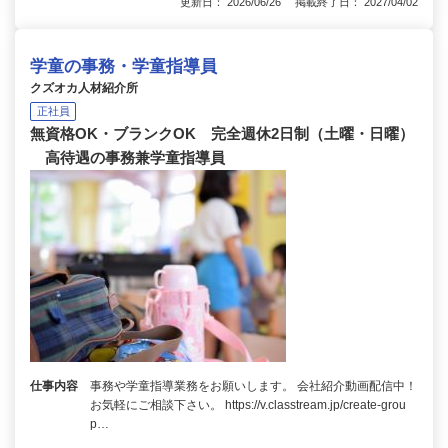
更新日： 2026/06/26 掲載終了日： 2027/04/02
学童の事務・学童指導員
クズオカ人材紹介所
正社員
無資格OK・ブランクOK 完全週休2日制（土曜・日曜）
高待遇の事務兼学童指導員
仕事内容
事務や学童指導業務をお願いします。 会社紹介動画配信中！
お気軽にご相談下さい。 https://v.classtream.jp/create-grou
p…