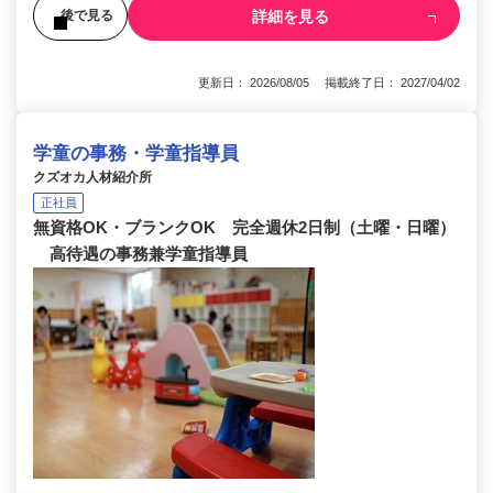
詳細を見る
後で見る
更新日： 2026/08/05 掲載終了日： 2027/04/02
学童の事務・学童指導員
クズオカ人材紹介所
正社員
無資格OK・ブランクOK 完全週休2日制（土曜・日曜）
高待遇の事務兼学童指導員