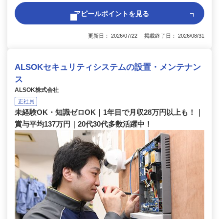
アピールポイントを見る
更新日： 2026/07/22 掲載終了日： 2026/08/31
ALSOKセキュリティシステムの設置・メンテナン
ス
ALSOK株式会社
正社員
未経験OK・知識ゼロOK｜1年目で月収28万円以上も！｜
賞与平均137万円｜20代30代多数活躍中！