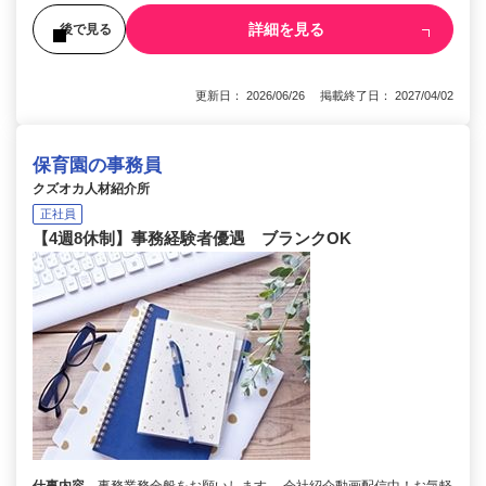
詳細を見る
後で見る
更新日： 2026/06/26 掲載終了日： 2027/04/02
保育園の事務員
クズオカ人材紹介所
正社員
【4週8休制】事務経験者優遇 ブランクOK
仕事内容
事務業務全般をお願いします。 会社紹介動画配信中！お気軽