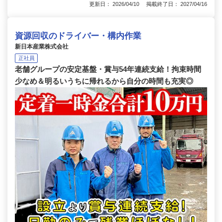
更新日： 2026/04/10 掲載終了日： 2027/04/16
資源回収のドライバー・構内作業
新日本産業株式会社
正社員
老舗グループの安定基盤・賞与54年連続支給！拘束時間
少なめ＆明るいうちに帰れるから自分の時間も充実◎