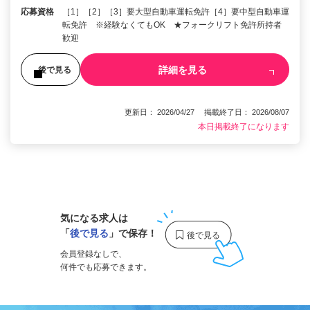
応募資格
［1］［2］［3］要大型自動車運転免許［4］要中型自動車運
転免許 ※経験なくてもOK ★フォークリフト免許所持者
歓迎
詳細を見る
後で見る
更新日： 2026/04/27 掲載終了日： 2026/08/07
本日掲載終了になります
1
気になる求人は
「
後で見る
」で保存！
会員登録なしで、
何件でも応募できます。