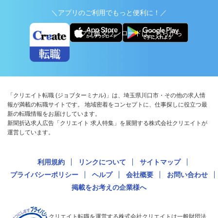
＼アプリのご利用でもっと便利に！／
アプリ版ダウンロードはこちらから
「クリエイト転職 (ジョブターミナル)」は、埼玉県川口市・その他の求人情
報が満載の転職サイトです。 地域密着をコンセプトに、仕事探しに役立つ最
新の転職情報をお届けしています。
新聞折込求人広告「クリエイト 求人特集」を展開する株式会社クリエイトが
運営しています。
利用規約
リンクについて
サイトマップ
プライバシーポリシー
ヘルプ
会社概要
お問い合わせ
掲載をお考えの企業様へ
クリエイト転職を運営する株式会社クリエイトは一般財団法