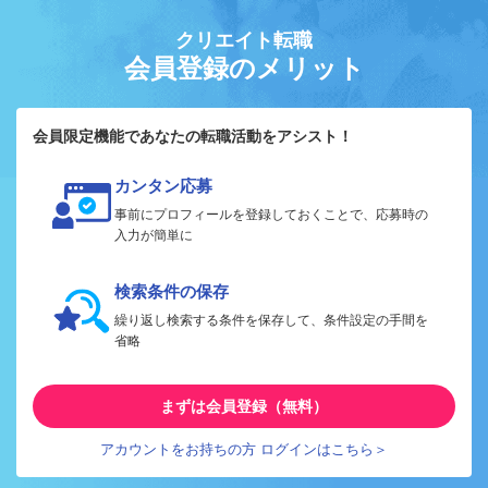
クリエイト転職
会員登録のメリット
会員限定機能であなたの転職活動をアシスト！
カンタン応募
事前にプロフィールを登録しておくことで、応募時の
入力が簡単に
検索条件の保存
繰り返し検索する条件を保存して、条件設定の手間を
省略
まずは会員登録（無料）
アカウントをお持ちの方 ログインはこちら＞