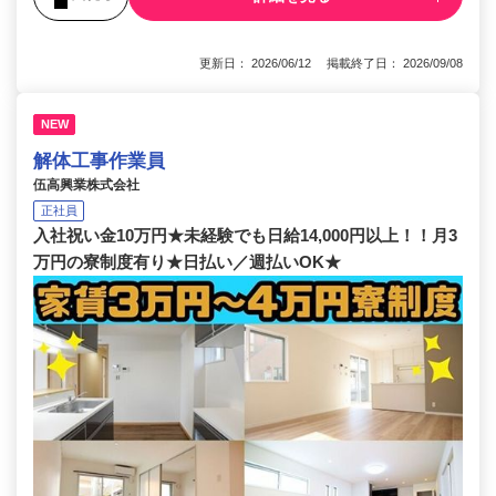
更新日： 2026/06/12 掲載終了日： 2026/09/08
NEW
解体工事作業員
伍高興業株式会社
正社員
入社祝い金10万円★未経験でも日給14,000円以上！！月3
万円の寮制度有り★日払い／週払いOK★