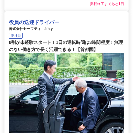
掲載終了まであと1日
役員の送迎ドライバー
株式会社セーフティ /sh-y
正社員
8割が未経験スタート！1日の運転時間は3時間程度！無理
のない働き方で長く活躍できる！【首都圏】