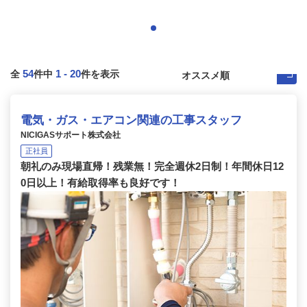
54
1
-
20
全
件中
件を表示
電気・ガス・エアコン関連の工事スタッフ
NICIGASサポート株式会社
正社員
朝礼のみ現場直帰！残業無！完全週休2日制！年間休日12
0日以上！有給取得率も良好です！