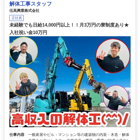
解体工事スタッフ
伍高興業株式会社
正社員
未経験でも日給14,000円以上！！月3万円の寮制度あり★
入社祝い金10万円
仕事内容
一般家屋やビル・マンション等の建築物の内装・木造・解体