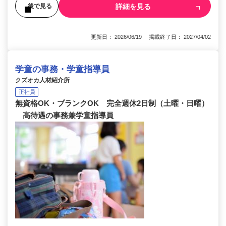
詳細を見る
後で見る
更新日： 2026/06/19 掲載終了日： 2027/04/02
学童の事務・学童指導員
クズオカ人材紹介所
正社員
無資格OK・ブランクOK 完全週休2日制（土曜・日曜）
高待遇の事務兼学童指導員