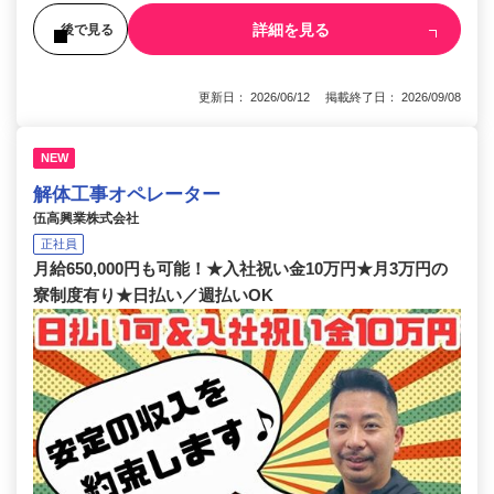
詳細を見る
後で見る
更新日： 2026/06/12 掲載終了日： 2026/09/08
NEW
解体工事オペレーター
伍高興業株式会社
正社員
月給650,000円も可能！★入社祝い金10万円★月3万円の
寮制度有り★日払い／週払いOK