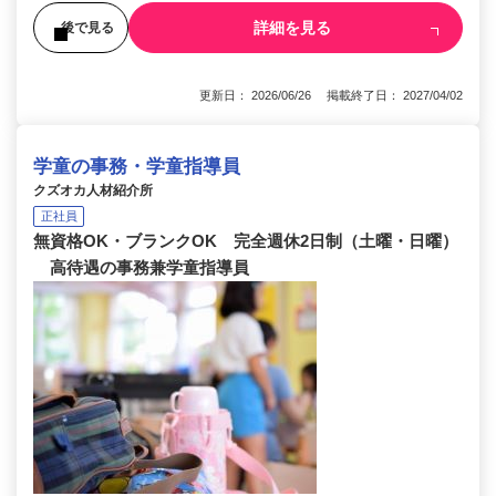
詳細を見る
後で見る
更新日： 2026/06/26 掲載終了日： 2027/04/02
学童の事務・学童指導員
クズオカ人材紹介所
正社員
無資格OK・ブランクOK 完全週休2日制（土曜・日曜）
高待遇の事務兼学童指導員