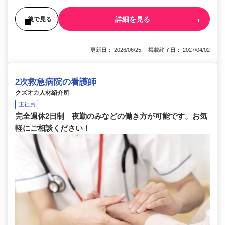
詳細を見る
後で見る
更新日： 2026/06/25 掲載終了日： 2027/04/02
2次救急病院の看護師
クズオカ人材紹介所
正社員
完全週休2日制 夜勤のみなどの働き方が可能です。お気
軽にご相談ください！