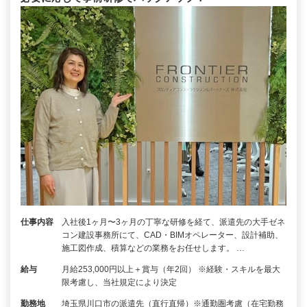
仕事内容
入社後1ヶ月〜3ヶ月の丁寧な研修を経て、派遣先の大手ゼネ
コン建設事務所にて、CAD・BIMオペレーター、設計補助、
施工図作成、積算などの業務をお任せします。 …
給与
月給253,000円以上＋賞与（年2回） ※経験・スキルを最大
限考慮し、当社規定により決定
勤務地
埼玉県川口市の派遣先（直行直帰）※通勤圏考慮（在宅勤務